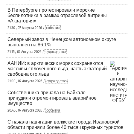
В Петербурге протестировали морские
беспилотники в рамках отраслевой витрины
«Акватория»
21:30 , 07 Августа 2026 /
события
Северный завоз в Ненецком автономном округе
выполнен на 86,1%
21:15 , 07 Августа 2026 /
судоходство
ААНИИ: в арктических морях сохраняются
массивы сплоченного льда, часть акваторий
свободна ото льда
21:00 , 07 Августа 2026 /
судоходство
Собственника причала на Байкале
принудили отремонтировать аварийное
имущество
20:45 , 07 Августа 2026 /
события
С начала навигации волжские города Ивановской
области приняли более 40 тысяч круизных туристов