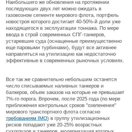
Наибольшего же обновления на протяжении
последующих двух лет можно ожидать в
газовозном сегменте мирового флота, портфель
новостроя которого достигает 40-50%-й доли уже
находящегося в эксплуатации тоннажа. По мере
ввода в строй современных СПГ-танкеров,
устаревшие суда (оснащенные преимущественно
еще паровыми турбинами), будут все активнее
направляться на утилизацию как недостаточно
эффективные в современных рыночных условиях.
Все так же сравнительно небольшим останется
число списываемых наливных танкеров и
балкеров, объем заказов на которые не превышает
7%-го порога. Впрочем,
после
2025 года (по мере
приближения контрольных сроков "озеленения"
мирового транспортного флота согласно
требованиям IMO
) в группу утилизационных
рисков попадают уже 20-25% возрастных
сухогрузов и танкеров, модернизация которых