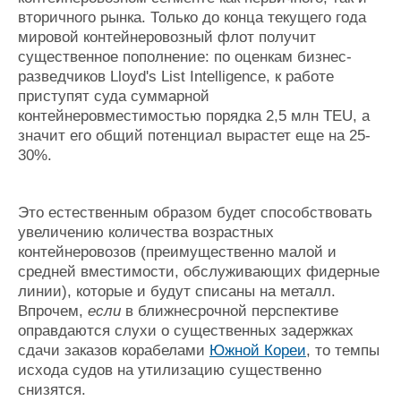
вторичного рынка. Только до конца текущего года
мировой контейнеровозный флот получит
существенное пополнение: по оценкам бизнес-
разведчиков Lloyd's List Intelligence, к работе
приступят суда суммарной
контейнеровместимостью порядка 2,5 млн TEU, а
значит его общий потенциал вырастет еще на 25-
30%.
Это естественным образом будет способствовать
увеличению количества возрастных
контейнеровозов (преимущественно малой и
средней вместимости, обслуживающих фидерные
линии), которые и будут списаны на металл.
Впрочем,
если
в ближнесрочной перспективе
оправдаются слухи о существенных задержках
сдачи заказов корабелами
Южной Кореи
, то темпы
исхода судов на утилизацию существенно
cнизятся.