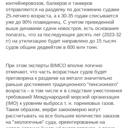
контейнеровозов, балкеров и танкеров
отправляются на разделку по достижению судами
25-летнего возраста, а к 30-35 годам списывается
уже до 90% плавединиц. С учетом приведенной
выше динамики сдачи новостроя, есть основания
полагать, что за последующие десять лет (2023-32
гг) на утилизацию будет направлено до 15 тысяч
судов общим дедвейтом в 600 млн тонн.
При этом эксперты BIMCO вполне логично
отмечают, что часть возрастных судов будет
приговорена к разделке на металл значительно
раньше достижения традиционного "пенсионного"
возраста
–
в том числе и в следствие ужесточения
требований Международной морской организации
(IMO) к уровням выброса т. н. парниковых газов.
Таким образом, верфи закономерно могут
рассчитывать на все большее количество заказов
на "экологичные" суда, ориентированные на