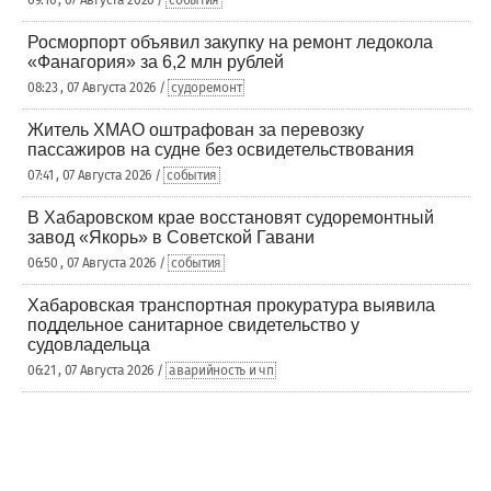
09:16 , 07 Августа 2026 /
события
Росморпорт объявил закупку на ремонт ледокола
«Фанагория» за 6,2 млн рублей
08:23 , 07 Августа 2026 /
судоремонт
Житель ХМАО оштрафован за перевозку
пассажиров на судне без освидетельствования
07:41 , 07 Августа 2026 /
события
В Хабаровском крае восстановят судоремонтный
завод «Якорь» в Советской Гавани
06:50 , 07 Августа 2026 /
события
Хабаровская транспортная прокуратура выявила
поддельное санитарное свидетельство у
судовладельца
06:21 , 07 Августа 2026 /
аварийность и чп