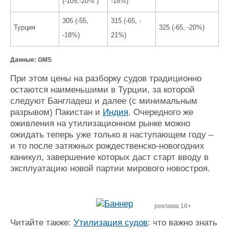
(-105,-20% )
-18%)
305 (-55,
315 (-65, -
Турция
325 (-65, -20%)
-18%)
21%)
Данные: GMS
При этом цены на разборку судов традиционно
остаются наименьшими в Турции, за которой
следуют Бангладеш и далее (с минимальным
разрывом) Пакистан и
Индия
. Очередного же
оживления на утилизационном рынке можно
ожидать теперь уже только в наступающем году
–
и то после затяжных рождественско-новогодних
каникул, завершение которых даст старт вводу в
эксплуатацию новой партии мирового новостроя.
реклама 16+
Читайте также:
Утилизация судов
: что важно знать