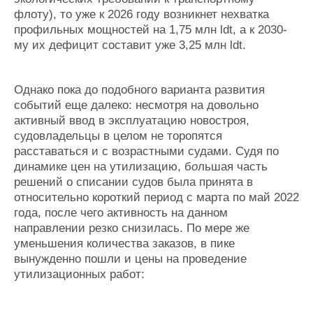
флоту), то уже к 2026 году возникнет нехватка
профильных мощностей на 1,75 млн ldt, а к 2030-
му их дефицит составит уже 3,25 млн ldt.
Однако пока до подобного варианта развития
событий еще далеко: несмотря на довольно
активный ввод в эксплуатацию новостроя,
судовладельцы в целом не торопятся
расставаться и с возрастными судами. Судя по
динамике цен на утилизацию, б
о
льшая часть
решений о списании судов была принята в
относительно короткий период с марта по май 2022
года, после чего активность на данном
направлении резко снизилась. По мере же
уменьшения количества заказов, в пике
вынужденно пошли и цены на проведение
утилизационных работ: