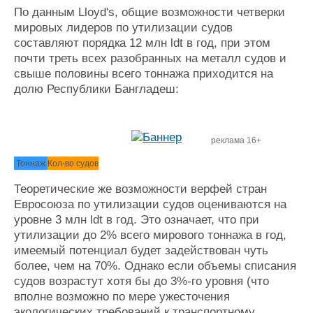
По данным Lloyd's, общие возможности четверки
мировых лидеров по утилизации судов
составляют порядка 12 млн ldt в год, при этом
почти треть всех разобранных на металл судов и
свыше половины всего тоннажа приходится на
долю Республики Бангладеш:
реклама 16+
Тоннаж
Кол-во судов
Теоретические же возможности верфей стран
Евросоюза по утилизации судов оцениваются на
уровне 3 млн ldt в год. Это означает, что при
утилизации до 2% всего мирового тоннажа в год,
имеемый потенциал будет задействован чуть
более, чем на 70%. Однако если объемы списания
судов возрастут хотя бы до 3%-го уровня (что
вполне возможно по мере ужесточения
экологических требований к транспортному