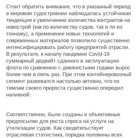
Стоит обратить внимание, что в указанный период
в мировом судостроении наблюдалась устойчивая
тенденция к увеличению количества контрактов на
новострой (как по количеству судов, так и по их
тоннажу), а применение новых технологий и
современных материалов позволило существенно
интенсифицировать работу предприятий отрасли.
В результате, к началу пандемии Covid-19
суммарный дедвейт сданного в эксплуатацию
флота по сравнению с девяностыми годами вырос
более чем в
пять
раз.
При этом контейнеровозный
сегмент развивался настолько активно, что по
темпам своего прироста существенно опередил
наливной:
Соответственно, были созданы и объективные
предпосылки для роста спроса на услуги на
утилизации судов. Как свидетельствует
отраслевая статистика, порядка половины всех