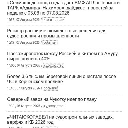
«Севмаш» до конца года сдаст ВМФ АПЛ «Пермь» и
ТАРК «Адмирал Нахимов»: дайджест новостей за
неделю с 03.08 по 07.08.2026
15:37 , 07 Августа 2026 /
итоги недели
Регистр расширяет комплексные решения для
судостроения и промышленности
15:15 , 07 Августа 2026 /
события
Пассажиропоток между Россией и Китаем по Амуру
вырос почти на 40%
14:05 , 07 Августа 2026 /
судоходство
Более 3,6 тыс. км береговой линии очистили после
ЧС в Керченском проливе
13:46 , 07 Августа 2026 /
события
Северный завоз на Чукотку идет по плану
13:30 , 07 Августа 2026 /
судоходство
#ЧИТАЮКОРАБЕЛ на судостроительных заводах,
верфях и КБ 2026 год