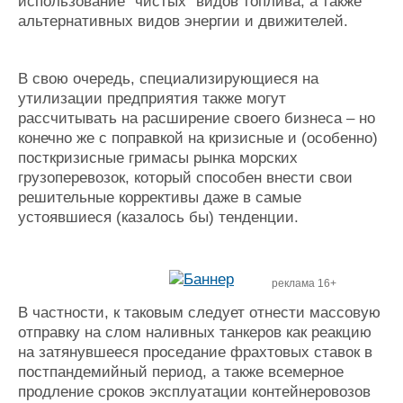
использование "чистых" видов топлива, а также
альтернативных видов энергии и движителей.
В свою очередь, специализирующиеся на
утилизации предприятия также могут
рассчитывать на расширение своего бизнеса
–
но
конечно же с поправкой на кризисные и (особенно)
посткризисные гримасы рынка морских
грузоперевозок, который способен внести свои
решительные коррективы даже в самые
устоявшиеся (казалось бы) тенденции.
реклама 16+
В частности, к таковым следует отнести массовую
отправку на слом наливных танкеров как реакцию
на затянувшееся проседание фрахтовых ставок в
постпандемийный период, а также всемерное
продление сроков эксплуатации контейнеровозов