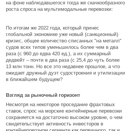
на фоне наблюдавшегося тогда же скачкообразного
роста спроса на мультимодальные перевозки:
По итогам же 2022 года, который принес
глобальной экономике уже новый (санкционный)
кризис, общее количество списанных "на металл"
судов всех типов уменьшилось более чем в два
раза (с 960 до едва 420 ед.), а их суммарный
дедвейт – почти в два раза (с 25,4 до чуть более
13 млн тонн. Но все это недавнее прошлое, а что
ожидает дружный дуэт судостроения и утилизации
в ближайшем будущем?
Взгляд за рыночный горизонт
Несмотря на некоторое проседание фрахтовых
ставок, спрос на морские контейнерные перевозки
сохраняется на достаточно высоком уровне, о чем
свидетельствует активность инвесторов в
контейнеровозном сегменте как первичного, так и