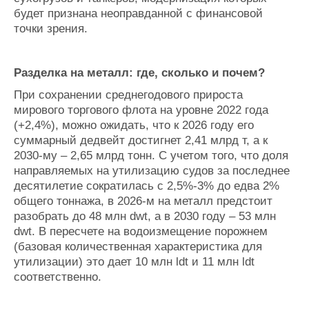
будет признана неоправданной с финансовой
точки зрения.
Разделка на металл: где, сколько и почем?
При сохранении среднегодового прироста
мирового торгового флота на уровне 2022 года
(+2,4%), можно ожидать, что к 2026 году его
суммарный дедвейт достигнет 2,41 млрд т, а к
2030-му
–
2,65 млрд тонн. С учетом того, что доля
направляемых на утилизацию судов за последнее
десятилетие сократилась с 2,5%-3% до едва 2%
общего тоннажа, в 2026-м на металл предстоит
разобрать до 48 млн dwt, а в 2030 году
–
53 млн
dwt. В пересчете на водоизмещение порожнем
(базовая количественная характеристика для
утилизации) это дает 10 млн ldt и 11 млн ldt
соответственно.