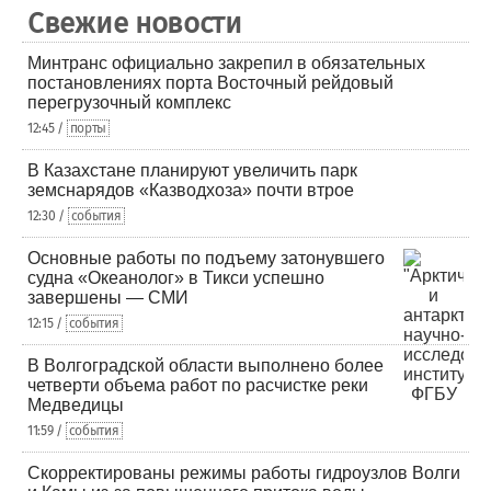
Свежие новости
Минтранс официально закрепил в обязательных
постановлениях порта Восточный рейдовый
перегрузочный комплекс
12:45 /
порты
В Казахстане планируют увеличить парк
земснарядов «Казводхоза» почти втрое
12:30 /
события
Основные работы по подъему затонувшего
судна «Океанолог» в Тикси успешно
завершены — СМИ
12:15 /
события
В Волгоградской области выполнено более
четверти объема работ по расчистке реки
Медведицы
11:59 /
события
Скорректированы режимы работы гидроузлов Волги