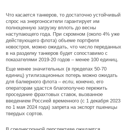
Что касается танкеров, то достаточно устойчивый
спрос на энергоносители гарантирует им
полноценную загрузку вплоть до весны
наступающего года. При скромном (около 4% уже
действующего флота) объеме портфеля
новостроя, можно ожидать, что число переданных
в на разделку танкеров будет сопоставимо с
показателями 2019-20 годов
–
менее 100 единиц.
Еще менее значительных (в пределах 50-70
единиц) утилизационных потерь можно ожидать
для балкерного флота
– если
, конечно, его
операторам удастся благополучно пережить
проседание фрахтовых ставок, вызванное
введением Россией временного (с 1 декабря 2023
по 1 мая 2024 года) запрета на экспорт пшеницы
твердых сортов.
В среднесрочной перспективе ожидается