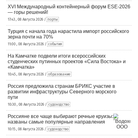
XVI Международный контейнерный форум ESE-2026
— горы решений!
17:43 , 08 Августа 2026 /
порты
Турция с начала года нарастила импорт российского
зерна почти на 70%
11:00 , 08 Августа 2026 /
события
На Камчатке подвели итоги всероссийских
студенческих путинных проектов «Сила Востока» и
«Камчатка»
10:45 , 08 Августа 2026 /
образование
Россия предложила странам БРИКС участие в
развитии инфраструктуры Северного морского
пути
10:30 , 08 Августа 2026 /
судоходство
Россияне все чаще выбирают речные круизы:
названы самые популярные направления
10:15 , 08 Августа 2026 /
судоходство