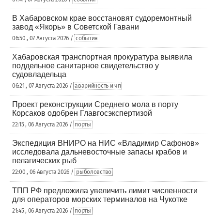
В Хабаровском крае восстановят судоремонтный
завод «Якорь» в Советской Гавани
06:50 , 07 Августа 2026 /
события
Хабаровская транспортная прокуратура выявила
поддельное санитарное свидетельство у
судовладельца
06:21 , 07 Августа 2026 /
аварийность и чп
Проект реконструкции Среднего мола в порту
Корсаков одобрен Главгосэкспертизой
22:15 , 06 Августа 2026 /
порты
Экспедиция ВНИРО на НИС «Владимир Сафонов»
исследовала дальневосточные запасы крабов и
пелагических рыб
22:00 , 06 Августа 2026 /
рыболовство
ТПП РФ предложила увеличить лимит численности
для операторов морских терминалов на Чукотке
21:45 , 06 Августа 2026 /
порты