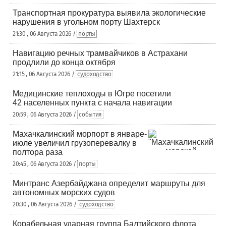
Транспортная прокуратура выявила экологические
нарушения в угольном порту Шахтерск
21:30 , 06 Августа 2026 /
порты
Навигацию речных трамвайчиков в Астрахани
продлили до конца октября
21:15 , 06 Августа 2026 /
судоходство
Медицинские теплоходы в Югре посетили
42 населенных пункта с начала навигации
20:59 , 06 Августа 2026 /
события
Махачкалинский морпорт в январе-
июле увеличил грузоперевалку в
полтора раза
20:45 , 06 Августа 2026 /
порты
Минтранс Азербайджана определит маршруты для
автономных морских судов
20:30 , 06 Августа 2026 /
судоходство
Корабельная ударная группа Балтийского флота