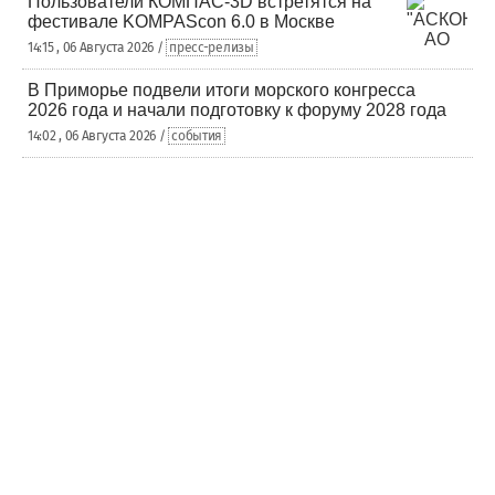
Пользователи КОМПАС-3D встретятся на
фестивале KOMPAScon 6.0 в Москве
14:15 , 06 Августа 2026 /
пресс-релизы
В Приморье подвели итоги морского конгресса
2026 года и начали подготовку к форуму 2028 года
14:02 , 06 Августа 2026 /
события