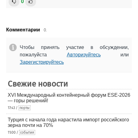
0
Комментарии
0.
Чтобы принять участие в обсуждении,
пожалуйста
Авторизуйтесь
или
Зарегистрируйтесь
Свежие новости
XVI Международный контейнерный форум ESE-2026
— горы решений!
17:43 /
порты
Турция с начала года нарастила импорт российского
зерна почти на 70%
11:00 /
события