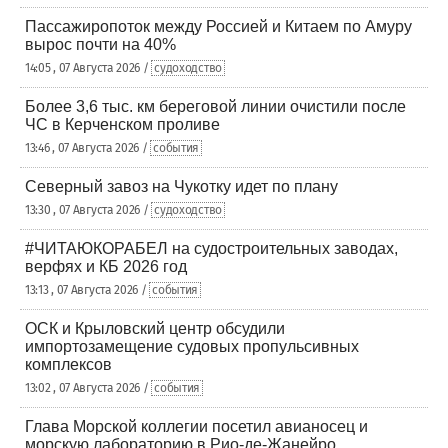
Пассажиропоток между Россией и Китаем по Амуру
вырос почти на 40%
14:05 , 07 Августа 2026 /
судоходство
Более 3,6 тыс. км береговой линии очистили после
ЧС в Керченском проливе
13:46 , 07 Августа 2026 /
события
Северный завоз на Чукотку идет по плану
13:30 , 07 Августа 2026 /
судоходство
#ЧИТАЮКОРАБЕЛ на судостроительных заводах,
верфях и КБ 2026 год
13:13 , 07 Августа 2026 /
события
ОСК и Крыловский центр обсудили
импортозамещение судовых пропульсивных
комплексов
13:02 , 07 Августа 2026 /
события
Глава Морской коллегии посетил авианосец и
морскую лабораторию в Рио-де-Жанейро