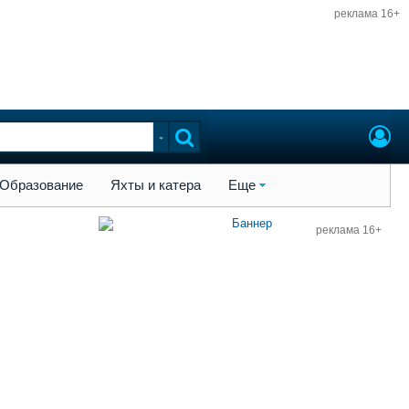
реклама 16+
ы и катера
Еще
Образование
Яхты и катера
Еще
реклама 16+