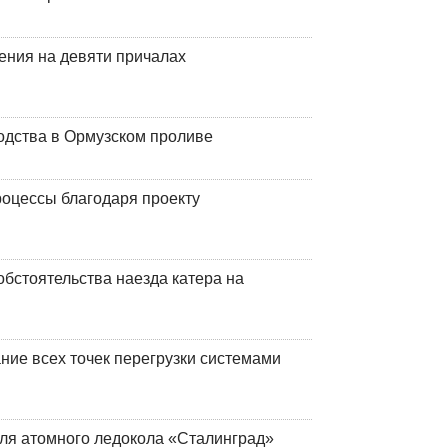
ения на девяти причалах
одства в Ормузском проливе
оцессы благодаря проекту
обстоятельства наезда катера на
ние всех точек перегрузки системами
ля атомного ледокола «Сталинград»