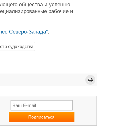
вующего общества и успешно
пециализированные рабочие и
нес Северо-Запада"
.
стр судоходства