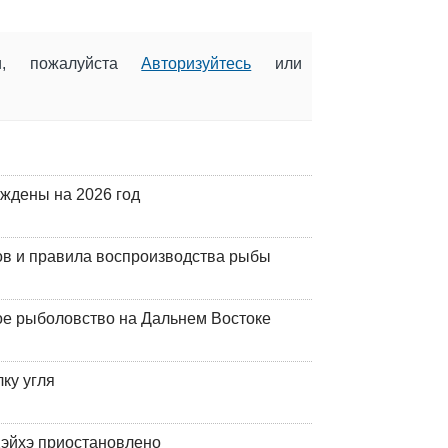
ии, пожалуйста
Авторизуйтесь
или
рждены на 2026 год
ов и правила воспроизводства рыбы
ое рыболовство на Дальнем Востоке
ку угля
эйхэ приостановлено