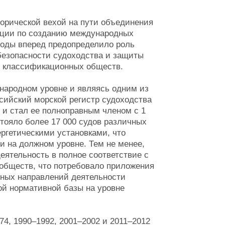
орической вехой на пути объединения
ации по созданию международных
 годы вперед предопределило роль
 безопасности судоходства и защиты
7 классификационных обществ.
народном уровне и являясь одним из
сийский морской регистр судоходства
 и стал ее полноправным членом с 1
стояло более 17 000 судов различных
ергетическими установками, что
 на должном уровне. Тем не менее,
ятельность в полное соответствие с
обществ, что потребовало приложения
ных направлений деятельности
ой нормативной базы на уровне
74, 1990–1992, 2001–2002 и 2011–2012