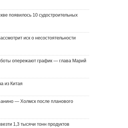
кве появилось 10 судостроительных
ассмотрит иск о несостоятельности
работы опережают график — глава Марий
а из Китая
Ванино — Холмск после планового
везти 1,3 тысячи тонн продуктов