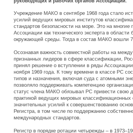
руководящих и рабочих органов Ассоциации.
Учреждение МАКО в сентябре 1968 года стало ист
усилий ведущих мировых институтов классифик
стандартов безопасности на море. Это на многие
Ассоциации как технического эксперта в области
окружающей среды. Тогда в состав МАКО вошли 
Осознавая важность совместной работы на между
признанных лидеров в сфере классификации, Рос
принял решение о вступлении в ряды Ассоциации
ноября 1969 года. К тому времени в классе РС со
типов и назначения, включая суда с атомными эн
позволяло поддерживать компетенцию организации
статус члена МАКО обязывал РС привести свою де
практикой ведущих мировых классификационных 
значительных усилий к совершенствованию основ
Регистра, в том числе по поддержанию собственн
международных стандартов.
Регистр в порядке ротации четырежды – в 1973–19