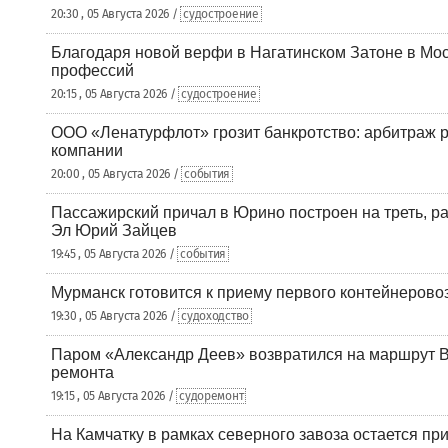
20:30 , 05 Августа 2026 /
судостроение
Благодаря новой верфи в Нагатинском Затоне в Мос
профессий
20:15 , 05 Августа 2026 /
судостроение
ООО «Ленатурфлот» грозит банкротство: арбитраж р
компании
20:00 , 05 Августа 2026 /
события
Пассажирский причал в Юрино построен на треть, 
Эл Юрий Зайцев
19:45 , 05 Августа 2026 /
события
Мурманск готовится к приему первого контейнеровоз
19:30 , 05 Августа 2026 /
судоходство
Паром «Александр Деев» возвратился на маршрут 
ремонта
19:15 , 05 Августа 2026 /
судоремонт
На Камчатку в рамках северного завоза остается при