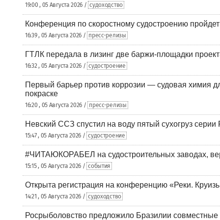
19:00 , 05 Августа 2026 /
судоходство
Конференция по скоростному судостроению пройде
16:39 , 05 Августа 2026 /
пресс-релизы
ГТЛК передала в лизинг две баржи-площадки проек
16:32 , 05 Августа 2026 /
судостроение
Первый барьер против коррозии — судовая химия дл
покраске
16:20 , 05 Августа 2026 /
пресс-релизы
Невский ССЗ спустил на воду пятый сухогруз сери
15:47 , 05 Августа 2026 /
судостроение
#ЧИТАЮКОРАБЕЛ на судостроительных заводах, вер
15:15 , 05 Августа 2026 /
события
Открыта регистрация на конференцию «Реки. Круиз
14:21 , 05 Августа 2026 /
судоходство
Росрыболовство предложило Бразилии совместные п