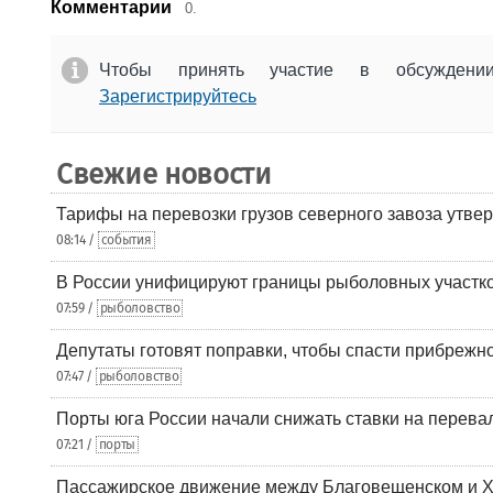
Комментарии
0.
Чтобы принять участие в обсужден
Зарегистрируйтесь
Свежие новости
Тарифы на перевозки грузов северного завоза утве
08:14 /
события
В России унифицируют границы рыболовных участк
07:59 /
рыболовство
Депутаты готовят поправки, чтобы спасти прибрежн
07:47 /
рыболовство
Порты юга России начали снижать ставки на перевал
07:21 /
порты
Пассажирское движение между Благовещенском и Х