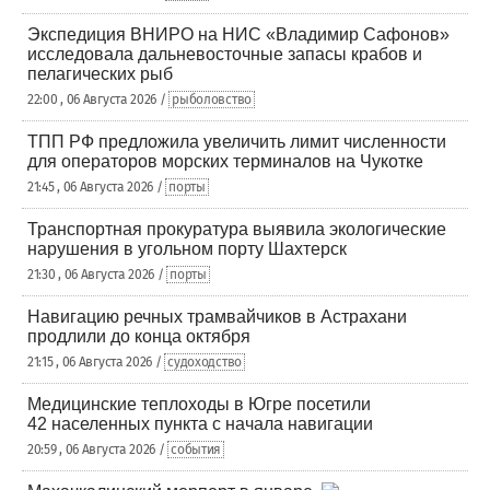
Экспедиция ВНИРО на НИС «Владимир Сафонов»
исследовала дальневосточные запасы крабов и
пелагических рыб
22:00 , 06 Августа 2026 /
рыболовство
ТПП РФ предложила увеличить лимит численности
для операторов морских терминалов на Чукотке
21:45 , 06 Августа 2026 /
порты
Транспортная прокуратура выявила экологические
нарушения в угольном порту Шахтерск
21:30 , 06 Августа 2026 /
порты
Навигацию речных трамвайчиков в Астрахани
продлили до конца октября
21:15 , 06 Августа 2026 /
судоходство
Медицинские теплоходы в Югре посетили
42 населенных пункта с начала навигации
20:59 , 06 Августа 2026 /
события