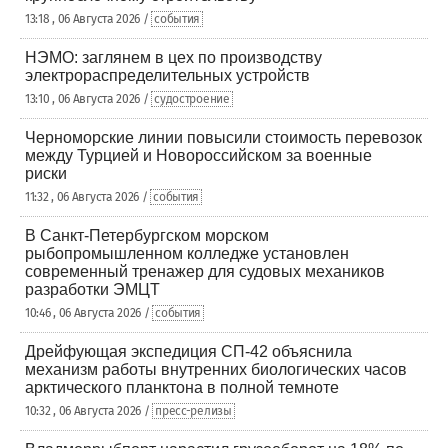
13:18 , 06 Августа 2026 /
события
НЭМО: заглянем в цех по производству
электрораспределительных устройств
13:10 , 06 Августа 2026 /
судостроение
Черноморские линии повысили стоимость перевозок
между Турцией и Новороссийском за военные
риски
11:32 , 06 Августа 2026 /
события
В Санкт-Петербургском морском
рыбопромышленном колледже установлен
современный тренажер для судовых механиков
разработки ЭМЦТ
10:46 , 06 Августа 2026 /
события
Дрейфующая экспедиция СП-42 объяснила
механизм работы внутренних биологических часов
арктического планктона в полной темноте
10:32 , 06 Августа 2026 /
пресс-релизы