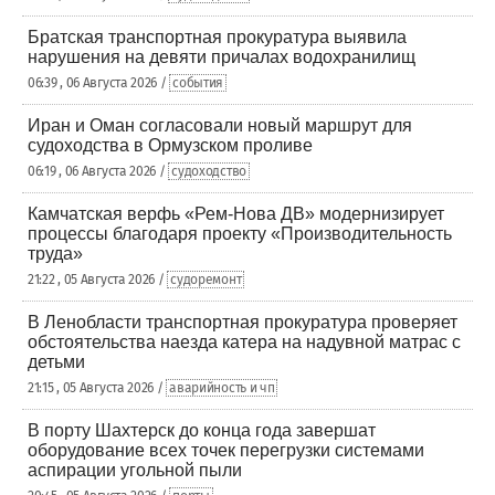
Братская транспортная прокуратура выявила
нарушения на девяти причалах водохранилищ
06:39 , 06 Августа 2026 /
события
Иран и Оман согласовали новый маршрут для
судоходства в Ормузском проливе
06:19 , 06 Августа 2026 /
судоходство
Камчатская верфь «Рем-Нова ДВ» модернизирует
процессы благодаря проекту «Производительность
труда»
21:22 , 05 Августа 2026 /
судоремонт
В Ленобласти транспортная прокуратура проверяет
обстоятельства наезда катера на надувной матрас с
детьми
21:15 , 05 Августа 2026 /
аварийность и чп
В порту Шахтерск до конца года завершат
оборудование всех точек перегрузки системами
аспирации угольной пыли