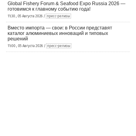
Global Fishery Forum & Seafood Expo Russia 2026 —
готовимся к главному событию года!
11:30 , 05 Августа 2026 /
пресс-релизы
Вместо импорта — свои: в России представят
каталог алюминиевых инноваций и типовых
решений
11:00 , 05 Августа 2026 /
пресс-релизы