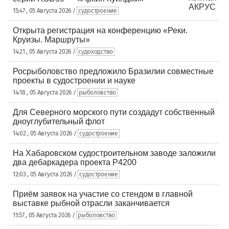
15:47 , 05 Августа 2026 /
судостроение
Открыта регистрация на конференцию «Реки.
Круизы. Маршруты»
14:21 , 05 Августа 2026 /
судоходство
Росрыболовство предложило Бразилии совместные
проекты в судостроении и науке
14:18 , 05 Августа 2026 /
рыболовство
Для Северного морского пути создадут собственный
дноуглубительный флот
14:02 , 05 Августа 2026 /
судостроение
На Хабаровском судостроительном заводе заложили
два дебаркадера проекта Р4200
12:03 , 05 Августа 2026 /
судостроение
Приём заявок на участие со стендом в главной
выставке рыбной отрасли заканчивается
11:57 , 05 Августа 2026 /
рыболовство