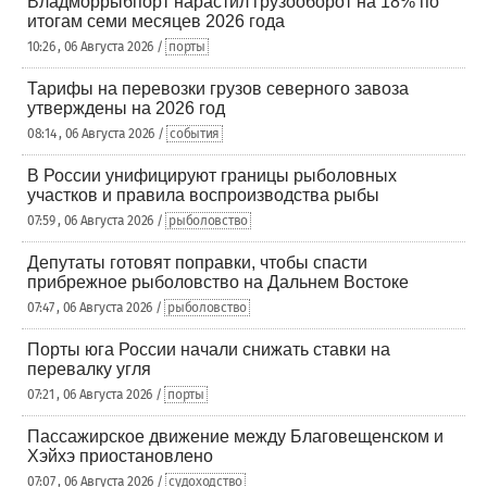
Владморрыбпорт нарастил грузооборот на 18% по
итогам семи месяцев 2026 года
10:26 , 06 Августа 2026 /
порты
Тарифы на перевозки грузов северного завоза
утверждены на 2026 год
08:14 , 06 Августа 2026 /
события
В России унифицируют границы рыболовных
участков и правила воспроизводства рыбы
07:59 , 06 Августа 2026 /
рыболовство
Депутаты готовят поправки, чтобы спасти
прибрежное рыболовство на Дальнем Востоке
07:47 , 06 Августа 2026 /
рыболовство
Порты юга России начали снижать ставки на
перевалку угля
07:21 , 06 Августа 2026 /
порты
Пассажирское движение между Благовещенском и
Хэйхэ приостановлено
07:07 , 06 Августа 2026 /
судоходство