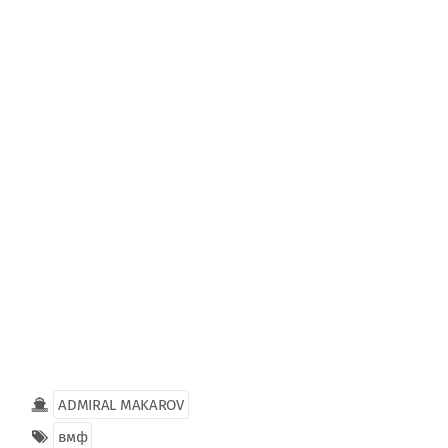
ADMIRAL MAKAROV
вмф