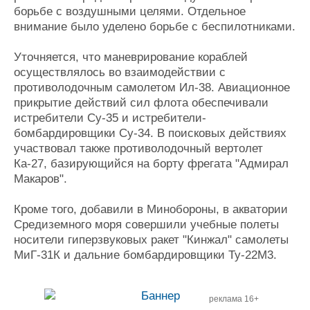
борьбе с воздушными целями. Отдельное
внимание было уделено борьбе с беспилотниками.
Уточняется, что маневрирование кораблей
осуществлялось во взаимодействии с
противолодочным самолетом Ил-38. Авиационное
прикрытие действий сил флота обеспечивали
истребители Су-35 и истребители-
бомбардировщики Су-34. В поисковых действиях
участвовал также противолодочный вертолет
Ка-27, базирующийся на борту фрегата "Адмирал
Макаров".
Кроме того, добавили в Минобороны, в акватории
Средиземного моря совершили учебные полеты
носители гиперзвуковых ракет "Кинжал" самолеты
МиГ-31К и дальние бомбардировщики Ту-22М3.
реклама 16+