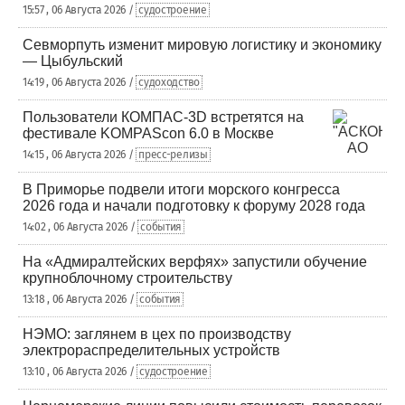
15:57 , 06 Августа 2026 /
судостроение
Севморпуть изменит мировую логистику и экономику
— Цыбульский
14:19 , 06 Августа 2026 /
судоходство
Пользователи КОМПАС-3D встретятся на
фестивале KOMPAScon 6.0 в Москве
14:15 , 06 Августа 2026 /
пресс-релизы
В Приморье подвели итоги морского конгресса
2026 года и начали подготовку к форуму 2028 года
14:02 , 06 Августа 2026 /
события
На «Адмиралтейских верфях» запустили обучение
крупноблочному строительству
13:18 , 06 Августа 2026 /
события
НЭМО: заглянем в цех по производству
электрораспределительных устройств
13:10 , 06 Августа 2026 /
судостроение