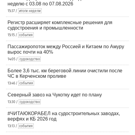
неделю с 03.08 по 07.08.2026
15:37 /
итоги недели
Регистр расширяет комплексные решения для
судостроения и промышленности
15:15 /
события
Пассажиропоток между Россией и Китаем по Амуру
вырос почти на 40%
14:05 /
судоходство
Более 3,6 тыс. км береговой линии очистили после
ЧС в Керченском проливе
13:46 /
события
Северный завоз на Чукотку идет по плану
13:30 /
судоходство
#ЧИТАЮКОРАБЕЛ на судостроительных заводах,
верфях и КБ 2026 год
13:13 /
события