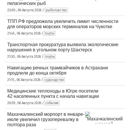
пелагических рыб
22:00 , 06 Августа 2026 /
рыболовство
ТПП РФ предложила увеличить лимит численности
для операторов морских терминалов на Чукотке
21:45 , 06 Августа 2026 /
порты
Транспортная прокуратура выявила экологические
нарушения в угольном порту Шахтерск
21:30 , 06 Августа 2026 /
порты
Навигацию речных трамвайчиков в Астрахани
продлили до конца октября
21:15 , 06 Августа 2026 /
судоходство
Медицинские теплоходы в Югре посетили
42 населенных пункта с начала навигации
20:59 , 06 Августа 2026 /
события
Махачкалинский морпорт в январе-
июле увеличил грузоперевалку в
полтора раза