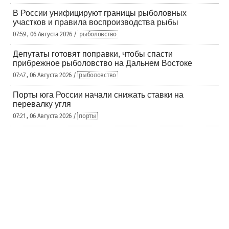
В России унифицируют границы рыболовных
участков и правила воспроизводства рыбы
07:59 , 06 Августа 2026 /
рыболовство
Депутаты готовят поправки, чтобы спасти
прибрежное рыболовство на Дальнем Востоке
07:47 , 06 Августа 2026 /
рыболовство
Порты юга России начали снижать ставки на
перевалку угля
07:21 , 06 Августа 2026 /
порты