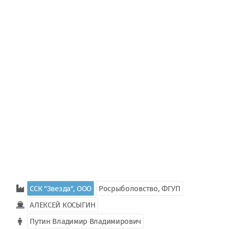
ССК "Звезда", ООО
Росрыболовство, ФГУП
АЛЕКСЕЙ КОСЫГИН
Путин Владимир Владимирович