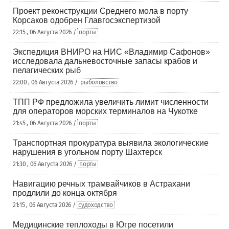
Проект реконструкции Среднего мола в порту
Корсаков одобрен Главгосэкспертизой
22:15 , 06 Августа 2026 /
порты
Экспедиция ВНИРО на НИС «Владимир Сафонов»
исследовала дальневосточные запасы крабов и
пелагических рыб
22:00 , 06 Августа 2026 /
рыболовство
ТПП РФ предложила увеличить лимит численности
для операторов морских терминалов на Чукотке
21:45 , 06 Августа 2026 /
порты
Транспортная прокуратура выявила экологические
нарушения в угольном порту Шахтерск
21:30 , 06 Августа 2026 /
порты
Навигацию речных трамвайчиков в Астрахани
продлили до конца октября
21:15 , 06 Августа 2026 /
судоходство
Медицинские теплоходы в Югре посетили