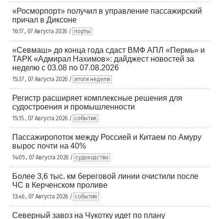
«Росморпорт» получил в управление пассажирский
причал в Диксоне
16:17 , 07 Августа 2026 /
порты
«Севмаш» до конца года сдаст ВМФ АПЛ «Пермь» и
ТАРК «Адмирал Нахимов»: дайджест новостей за
неделю с 03.08 по 07.08.2026
15:37 , 07 Августа 2026 /
итоги недели
Регистр расширяет комплексные решения для
судостроения и промышленности
15:15 , 07 Августа 2026 /
события
Пассажиропоток между Россией и Китаем по Амуру
вырос почти на 40%
14:05 , 07 Августа 2026 /
судоходство
Более 3,6 тыс. км береговой линии очистили после
ЧС в Керченском проливе
13:46 , 07 Августа 2026 /
события
Северный завоз на Чукотку идет по плану