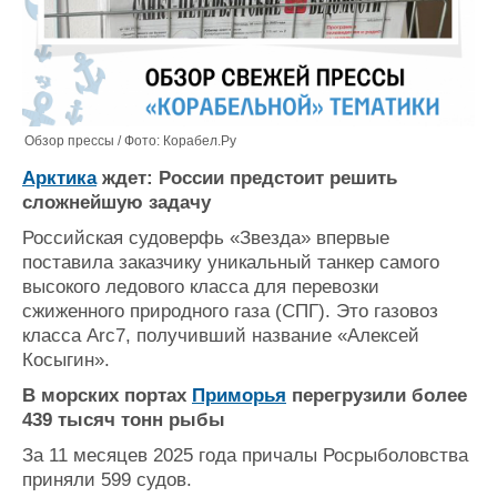
Обзор прессы / Фото: Корабел.Ру
Арктика
ждет: России предстоит решить
сложнейшую задачу
Российская судоверфь «Звезда» впервые
поставила заказчику уникальный танкер самого
высокого ледового класса для перевозки
сжиженного природного газа (СПГ). Это газовоз
класса Arc7, получивший название «Алексей
Косыгин».
В морских портах
Приморья
перегрузили более
439 тысяч тонн рыбы
За 11 месяцев 2025 года причалы Росрыболовства
приняли 599 судов.