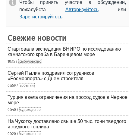
Чтобы принять участие в обсуждении,
пожалуйста
Авторизуйтесь
или
Зарегистрируйтесь
Свежие новости
Стартовала экспедиция ВНИРО по исследованию
камчатского краба в Баренцевом море
10:15 /
рыболовство
Сергей Пылин поздравил сотрудников
«Росморпорта» с Днем строителя
09:59 /
события
Турция ввела ограничения на проход судов в Черное
море
09:40 /
судоходство
На Чукотку доставлено свыше 50 тыс. тонн твердого
и жидкого топлива
09:20 /
судоходство