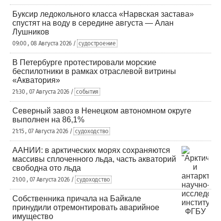
Буксир ледокольного класса «Нарвская застава»
спустят на воду в середине августа — Алан
Лушников
09:00 , 08 Августа 2026 /
судостроение
В Петербурге протестировали морские
беспилотники в рамках отраслевой витрины
«Акватория»
21:30 , 07 Августа 2026 /
события
Северный завоз в Ненецком автономном округе
выполнен на 86,1%
21:15 , 07 Августа 2026 /
судоходство
ААНИИ: в арктических морях сохраняются
массивы сплоченного льда, часть акваторий
свободна ото льда
21:00 , 07 Августа 2026 /
судоходство
Собственника причала на Байкале
принудили отремонтировать аварийное
имущество