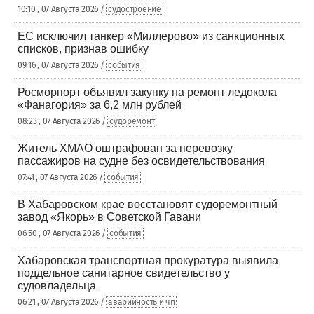
10:10 , 07 Августа 2026 /
судостроение
ЕС исключил танкер «Миллерово» из санкционных
списков, признав ошибку
09:16 , 07 Августа 2026 /
события
Росморпорт объявил закупку на ремонт ледокола
«Фанагория» за 6,2 млн рублей
08:23 , 07 Августа 2026 /
судоремонт
Житель ХМАО оштрафован за перевозку
пассажиров на судне без освидетельствования
07:41 , 07 Августа 2026 /
события
В Хабаровском крае восстановят судоремонтный
завод «Якорь» в Советской Гавани
06:50 , 07 Августа 2026 /
события
Хабаровская транспортная прокуратура выявила
поддельное санитарное свидетельство у
судовладельца
06:21 , 07 Августа 2026 /
аварийность и чп