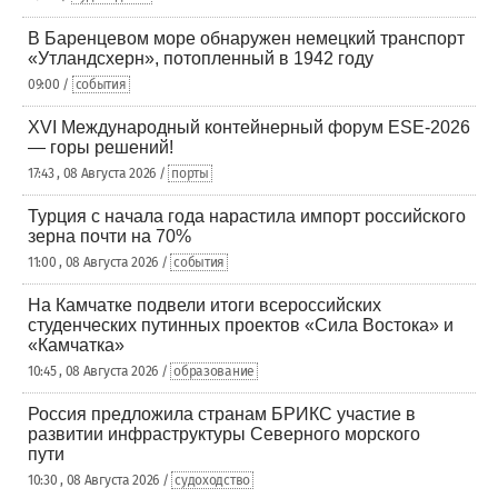
В Баренцевом море обнаружен немецкий транспорт
«Утландсхерн», потопленный в 1942 году
09:00 /
события
XVI Международный контейнерный форум ESE-2026
— горы решений!
17:43 , 08 Августа 2026 /
порты
Турция с начала года нарастила импорт российского
зерна почти на 70%
11:00 , 08 Августа 2026 /
события
На Камчатке подвели итоги всероссийских
студенческих путинных проектов «Сила Востока» и
«Камчатка»
10:45 , 08 Августа 2026 /
образование
Россия предложила странам БРИКС участие в
развитии инфраструктуры Северного морского
пути
10:30 , 08 Августа 2026 /
судоходство