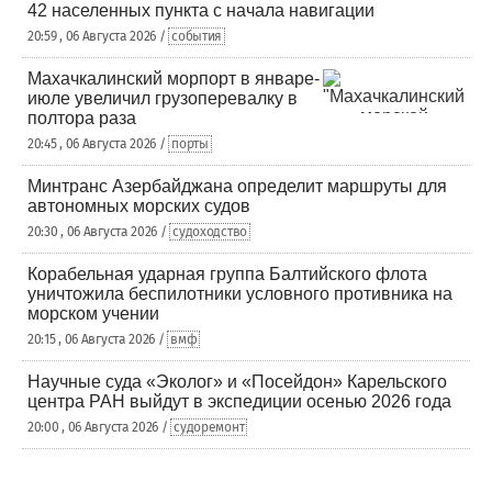
42 населенных пункта с начала навигации
20:59 , 06 Августа 2026 /
события
Махачкалинский морпорт в январе-
июле увеличил грузоперевалку в
полтора раза
20:45 , 06 Августа 2026 /
порты
Минтранс Азербайджана определит маршруты для
автономных морских судов
20:30 , 06 Августа 2026 /
судоходство
Корабельная ударная группа Балтийского флота
уничтожила беспилотники условного противника на
морском учении
20:15 , 06 Августа 2026 /
вмф
Научные суда «Эколог» и «Посейдон» Карельского
центра РАН выйдут в экспедиции осенью 2026 года
20:00 , 06 Августа 2026 /
судоремонт