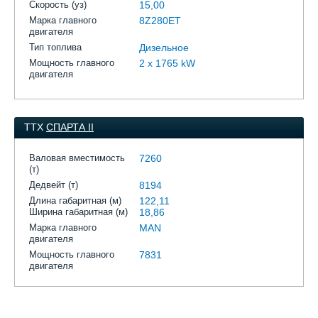
Скорость (уз)
15,00
Марка главного
8Z280ET
двигателя
Тип топлива
Дизельное
Мощность главного
2 x 1765 kW
двигателя
ТТХ
СПАРТА II
Валовая вместимость
7260
(т)
Дедвейт (т)
8194
Длина габаритная (м)
122,11
Ширина габаритная (м)
18,86
Марка главного
MAN
двигателя
Мощность главного
7831
двигателя