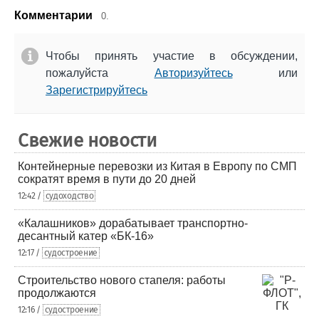
Комментарии
0.
Чтобы принять участие в обсуждении,
пожалуйста
Авторизуйтесь
или
Зарегистрируйтесь
Свежие новости
Контейнерные перевозки из Китая в Европу по СМП
сократят время в пути до 20 дней
12:42 /
судоходство
«Калашников» дорабатывает транспортно-
десантный катер «БК-16»
12:17 /
судостроение
Строительство нового стапеля: работы
продолжаются
12:16 /
судостроение