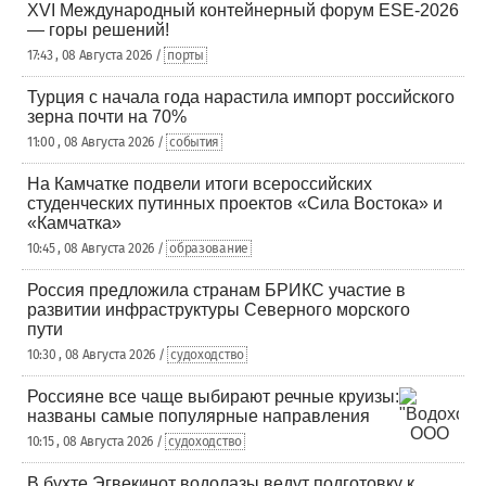
XVI Международный контейнерный форум ESE-2026
— горы решений!
17:43 , 08 Августа 2026 /
порты
Турция с начала года нарастила импорт российского
зерна почти на 70%
11:00 , 08 Августа 2026 /
события
На Камчатке подвели итоги всероссийских
студенческих путинных проектов «Сила Востока» и
«Камчатка»
10:45 , 08 Августа 2026 /
образование
Россия предложила странам БРИКС участие в
развитии инфраструктуры Северного морского
пути
10:30 , 08 Августа 2026 /
судоходство
Россияне все чаще выбирают речные круизы:
названы самые популярные направления
10:15 , 08 Августа 2026 /
судоходство
В бухте Эгвекинот водолазы ведут подготовку к