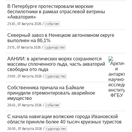
В Петербурге протестировали морские
беспилотники в рамках отраслевой витрины
«Акватория»
21:30 , 07 Августа 2026 /
события
Северный завоз в Ненецком автономном округе
выполнен на 86,1%
21:15 , 07 Августа 2026 /
судоходство
ААНИИ: в арктических морях сохраняются
массивы сплоченного льда, часть акваторий
свободна ото льда
21:00 , 07 Августа 2026 /
судоходство
Собственника причала на Байкале
принудили отремонтировать аварийное
имущество
20:45 , 07 Августа 2026 /
события
С начала навигации волжские города Ивановской
области приняли более 40 тысяч круизных туристов
20:30 , 07 Августа 2026 /
судоходство