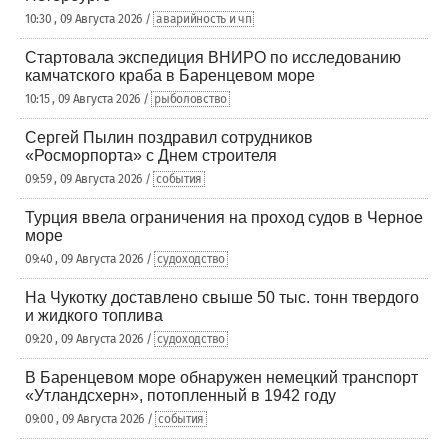
10:30 , 09 Августа 2026 /
аварийность и чп
Стартовала экспедиция ВНИРО по исследованию
камчатского краба в Баренцевом море
10:15 , 09 Августа 2026 /
рыболовство
Сергей Пылин поздравил сотрудников
«Росморпорта» с Днем строителя
09:59 , 09 Августа 2026 /
события
Турция ввела ограничения на проход судов в Черное
море
09:40 , 09 Августа 2026 /
судоходство
На Чукотку доставлено свыше 50 тыс. тонн твердого
и жидкого топлива
09:20 , 09 Августа 2026 /
судоходство
В Баренцевом море обнаружен немецкий транспорт
«Утландсхерн», потопленный в 1942 году
09:00 , 09 Августа 2026 /
события