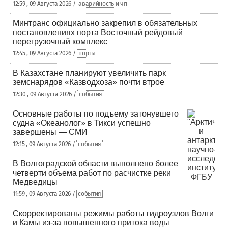
12:59 , 09 Августа 2026 /
аварийность и чп
Минтранс официально закрепил в обязательных
постановлениях порта Восточный рейдовый
перегрузочный комплекс
12:45 , 09 Августа 2026 /
порты
В Казахстане планируют увеличить парк
земснарядов «Казводхоза» почти втрое
12:30 , 09 Августа 2026 /
события
Основные работы по подъему затонувшего
судна «Океанолог» в Тикси успешно
завершены — СМИ
12:15 , 09 Августа 2026 /
события
В Волгоградской области выполнено более
четверти объема работ по расчистке реки
Медведицы
11:59 , 09 Августа 2026 /
события
Скорректированы режимы работы гидроузлов Волги
и Камы из-за повышенного притока воды