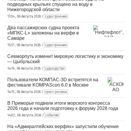
подводных крыльях спущено на воду в
Нижегородской области
17:04 , 06 Августа 2026 /
судостроение
Два пассажирских судна проекта
«МПКС-L» заложены на верфи в
Самаре
15:57 , 06 Августа 2026 /
судостроение
Севморпуть изменит мировую логистику и экономику
— Цыбульский
14:19 , 06 Августа 2026 /
судоходство
Пользователи КОМПАС-3D встретятся на
фестивале KOMPAScon 6.0 в Москве
14:15 , 06 Августа 2026 /
пресс-релизы
В Приморье подвели итоги морского конгресса
2026 года и начали подготовку к форуму 2028 года
14:02 , 06 Августа 2026 /
события
На «Адмиралтейских верфях» запустили обучение