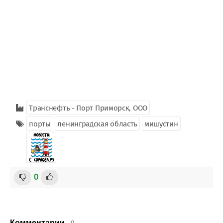
Транснефть - Порт Приморск, ООО
порты
ленинградская область
мишустин
0
Комментарии