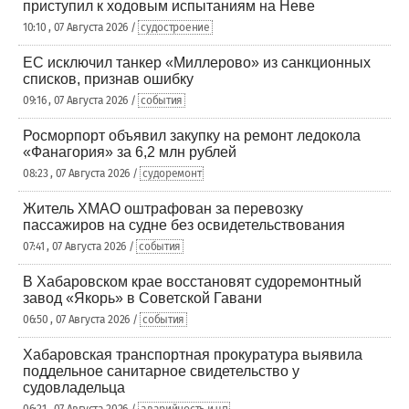
приступил к ходовым испытаниям на Неве
10:10 , 07 Августа 2026 /
судостроение
ЕС исключил танкер «Миллерово» из санкционных
списков, признав ошибку
09:16 , 07 Августа 2026 /
события
Росморпорт объявил закупку на ремонт ледокола
«Фанагория» за 6,2 млн рублей
08:23 , 07 Августа 2026 /
судоремонт
Житель ХМАО оштрафован за перевозку
пассажиров на судне без освидетельствования
07:41 , 07 Августа 2026 /
события
В Хабаровском крае восстановят судоремонтный
завод «Якорь» в Советской Гавани
06:50 , 07 Августа 2026 /
события
Хабаровская транспортная прокуратура выявила
поддельное санитарное свидетельство у
судовладельца