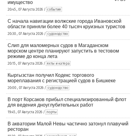
имущество
20:45 , 07 Августа 2026 /
события
С начала навигации волжские города Ивановской
области приняли более 40 тысяч круизных туристов
20:30 , 07 Августа 2026 /
судоходство
Слип для маломерных судов в Магаданском
морском центре планируют запустить в тестовом
режиме до конца лета
20:15 , 07 Августа 2026 /
яхты и катера
Кыргызстан получил Кодекс торгового
мореплавания с регистрацией судов в Бишкеке
20:00 , 07 Августа 2026 /
судоходство
В порт Корсаков прибыл специализированный флот
для ведения дноуглубительных работ
19:45 , 07 Августа 2026 /
порты
В акватории Малой Невы частично затонул плавучий
ресторан