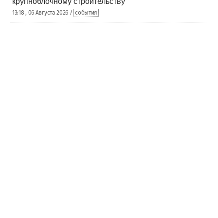
крупноблочному строительству
13:18 , 06 Августа 2026 /
события