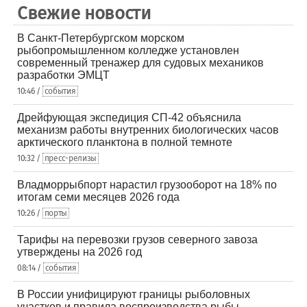
Свежие новости
В Санкт-Петербургском морском
рыбопромышленном колледже установлен
современный тренажер для судовых механиков
разработки ЭМЦТ
10:46 /
события
Дрейфующая экспедиция СП-42 объяснила
механизм работы внутренних биологических часов
арктического планктона в полной темноте
10:32 /
пресс-релизы
Владморрыбпорт нарастил грузооборот на 18% по
итогам семи месяцев 2026 года
10:26 /
порты
Тарифы на перевозки грузов северного завоза
утверждены на 2026 год
08:14 /
события
В России унифицируют границы рыболовных
участков и правила воспроизводства рыбы