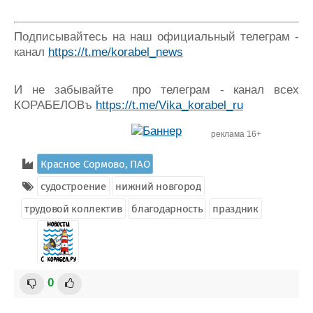
Подписывайтесь на наш официальный телеграм -
канал
https://t.me/korabel_news
И не забывайте про телеграм - канал всех
КОРАБЕЛОВъ
https://t.me/Vika_korabel_ru
реклама 16+
Красное Сормово, ПАО
судостроение
нижний новгород
трудовой коллектив
благодарность
праздник
0