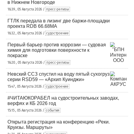
в Нижнем Новгороде
16:39 , 05 Августа 2026 /
пресс-релизы
ГТЛК передала в лизинг две баржи-площадки
проекта RDB 66.68МА
16:32 , 05 Августа 2026 /
судостроение
Первый барьер против коррозии — судовая
химия для подготовки поверхности к
покраске
16:20 , 05 Августа 2026 /
пресс-релизы
Невский ССЗ спустил на воду пятый сухогруз
серии RSD59 — «Архип Куинджи»
15:47 , 05 Августа 2026 /
судостроение
#ЧИТАЮКОРАБЕЛ на судостроительных заводах,
верфях и КБ 2026 год
15:15 , 05 Августа 2026 /
события
Открыта регистрация на конференцию «Реки.
Круизы. Маршруты»