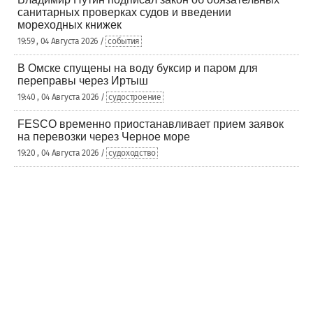
санитарных проверках судов и введении
мореходных книжек
19:59 , 04 Августа 2026 /
события
В Омске спущены на воду буксир и паром для
переправы через Иртыш
19:40 , 04 Августа 2026 /
судостроение
FESCO временно приостанавливает прием заявок
на перевозки через Черное море
19:20 , 04 Августа 2026 /
судоходство