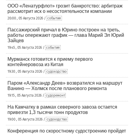
ООО «Ленатурфлот» грозит банкротство: арбитраж
рассмотрит иск о несостоятельности компании
20:00 , 05 Августа 2026 /
события
Пассажирский причал в Юрино построен на треть,
работы опережают график — глава Марий Эл Юрий
Зайцев
19:45 , 05 Августа 2026 /
события
Мурманск готовится к приему первого
контейнеровоза из Китая
19:30 , 05 Августа 2026 /
судоходство
Паром «Александр Деев» возвратился на маршрут
Ванино — Холмск после планового ремонта
19:15 , 05 Августа 2026 /
судоремонт
На Камчатку в рамках северного завоза остается
привезти 1,3 тысячи тонн продуктов
19:00 , 05 Августа 2026 /
судоходство
Конференция по скоростному судостроению пройдет