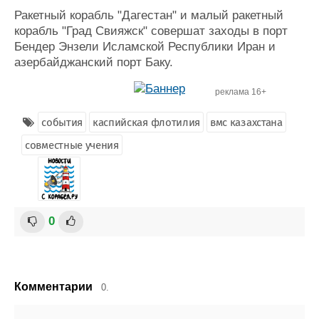
Ракетный корабль "Дагестан" и малый ракетный
корабль "Град Свияжск" совершат заходы в порт
Бендер Энзели Исламской Республики Иран и
азербайджанский порт Баку.
реклама 16+
события
каспийская флотилия
вмс казахстана
совместные учения
0
Комментарии
0.