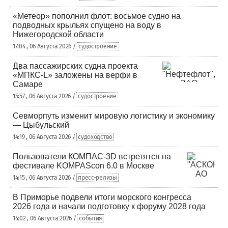
«Метеор» пополнил флот: восьмое судно на
подводных крыльях спущено на воду в
Нижегородской области
17:04 , 06 Августа 2026 /
судостроение
Два пассажирских судна проекта
«МПКС-L» заложены на верфи в
Самаре
15:57 , 06 Августа 2026 /
судостроение
Севморпуть изменит мировую логистику и экономику
— Цыбульский
14:19 , 06 Августа 2026 /
судоходство
Пользователи КОМПАС-3D встретятся на
фестивале KOMPAScon 6.0 в Москве
14:15 , 06 Августа 2026 /
пресс-релизы
В Приморье подвели итоги морского конгресса
2026 года и начали подготовку к форуму 2028 года
14:02 , 06 Августа 2026 /
события