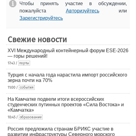
Чтобы принять участие в обсуждении,
пожалуйста
Авторизуйтесь
или
Зарегистрируйтесь
Свежие новости
XVI Международный контейнерный форум ESE-2026
— горы решений!
17:43 /
порты
Турция с начала года нарастила импорт российского
зерна почти на 70%
11:00 /
события
На Камчатке подвели итоги всероссийских
студенческих путинных проектов «Сила Востока» и
«Камчатка»
10:45 /
образование
Россия предложила странам БРИКС участие в
развитии инфраструктуры Северного морского