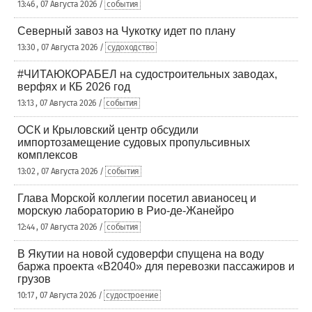
13:46 , 07 Августа 2026 /
события
Северный завоз на Чукотку идет по плану
13:30 , 07 Августа 2026 /
судоходство
#ЧИТАЮКОРАБЕЛ на судостроительных заводах,
верфях и КБ 2026 год
13:13 , 07 Августа 2026 /
события
ОСК и Крыловский центр обсудили
импортозамещение судовых пропульсивных
комплексов
13:02 , 07 Августа 2026 /
события
Глава Морской коллегии посетил авианосец и
морскую лабораторию в Рио-де-Жанейро
12:44 , 07 Августа 2026 /
события
В Якутии на новой судоверфи спущена на воду
баржа проекта «В2040» для перевозки пассажиров и
грузов
10:17 , 07 Августа 2026 /
судостроение