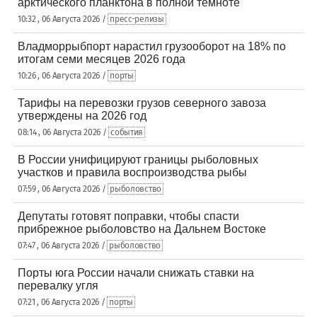
арктического планктона в полной темноте
10:32 , 06 Августа 2026 /
пресс-релизы
Владморрыбпорт нарастил грузооборот на 18% по
итогам семи месяцев 2026 года
10:26 , 06 Августа 2026 /
порты
Тарифы на перевозки грузов северного завоза
утверждены на 2026 год
08:14 , 06 Августа 2026 /
события
В России унифицируют границы рыболовных
участков и правила воспроизводства рыбы
07:59 , 06 Августа 2026 /
рыболовство
Депутаты готовят поправки, чтобы спасти
прибрежное рыболовство на Дальнем Востоке
07:47 , 06 Августа 2026 /
рыболовство
Порты юга России начали снижать ставки на
перевалку угля
07:21 , 06 Августа 2026 /
порты