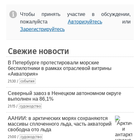
Чтобы принять участие в обсуждении,
пожалуйста
Авторизуйтесь
или
Зарегистрируйтесь
Свежие новости
В Петербурге протестировали морские
беспилотники в рамках отраслевой витрины
«Акватория»
21:30 /
события
Северный завоз в Ненецком автономном округе
выполнен на 86,1%
21:15 /
судоходство
ААНИИ: в арктических морях сохраняются
массивы сплоченного льда, часть акваторий
свободна ото льда
21:00 /
судоходство