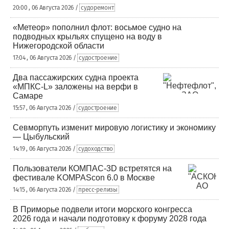
20:00 , 06 Августа 2026 /
судоремонт
«Метеор» пополнил флот: восьмое судно на
подводных крыльях спущено на воду в
Нижегородской области
17:04 , 06 Августа 2026 /
судостроение
Два пассажирских судна проекта
«МПКС-L» заложены на верфи в
Самаре
15:57 , 06 Августа 2026 /
судостроение
Севморпуть изменит мировую логистику и экономику
— Цыбульский
14:19 , 06 Августа 2026 /
судоходство
Пользователи КОМПАС-3D встретятся на
фестивале KOMPAScon 6.0 в Москве
14:15 , 06 Августа 2026 /
пресс-релизы
В Приморье подвели итоги морского конгресса
2026 года и начали подготовку к форуму 2028 года