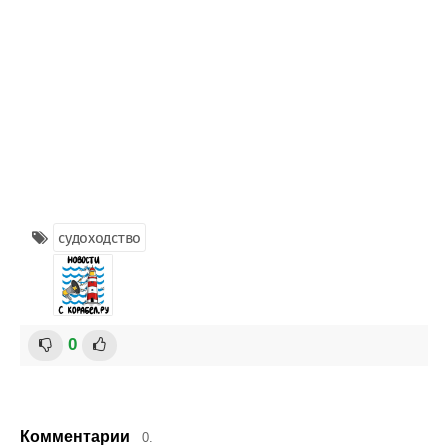
судоходство
0
Комментарии
0.