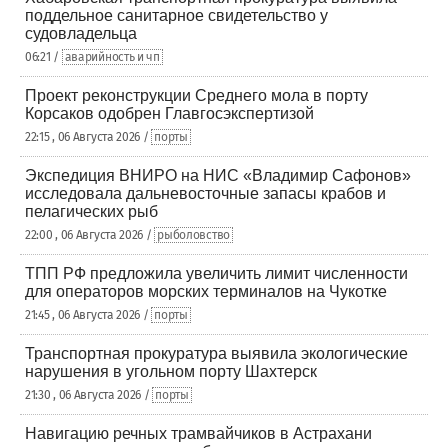
поддельное санитарное свидетельство у
судовладельца
06:21 /
аварийность и чп
Проект реконструкции Среднего мола в порту
Корсаков одобрен Главгосэкспертизой
22:15 , 06 Августа 2026 /
порты
Экспедиция ВНИРО на НИС «Владимир Сафонов»
исследовала дальневосточные запасы крабов и
пелагических рыб
22:00 , 06 Августа 2026 /
рыболовство
ТПП РФ предложила увеличить лимит численности
для операторов морских терминалов на Чукотке
21:45 , 06 Августа 2026 /
порты
Транспортная прокуратура выявила экологические
нарушения в угольном порту Шахтерск
21:30 , 06 Августа 2026 /
порты
Навигацию речных трамвайчиков в Астрахани