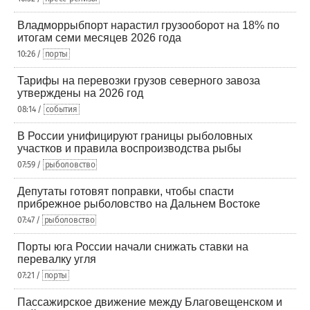
Владморрыбпорт нарастил грузооборот на 18% по
итогам семи месяцев 2026 года
10:26 /
порты
Тарифы на перевозки грузов северного завоза
утверждены на 2026 год
08:14 /
события
В России унифицируют границы рыболовных
участков и правила воспроизводства рыбы
07:59 /
рыболовство
Депутаты готовят поправки, чтобы спасти
прибрежное рыболовство на Дальнем Востоке
07:47 /
рыболовство
Порты юга России начали снижать ставки на
перевалку угля
07:21 /
порты
Пассажирское движение между Благовещенском и