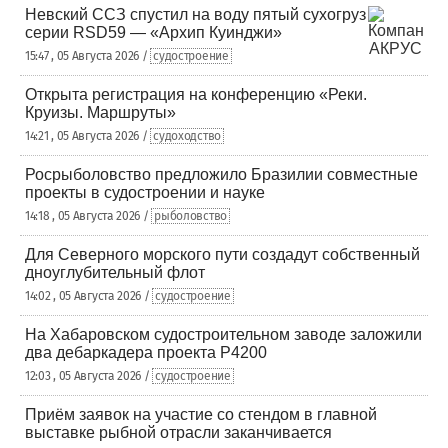
Невский ССЗ спустил на воду пятый сухогруз
серии RSD59 — «Архип Куинджи»
15:47 , 05 Августа 2026 /
судостроение
Открыта регистрация на конференцию «Реки.
Круизы. Маршруты»
14:21 , 05 Августа 2026 /
судоходство
Росрыболовство предложило Бразилии совместные
проекты в судостроении и науке
14:18 , 05 Августа 2026 /
рыболовство
Для Северного морского пути создадут собственный
дноуглубительный флот
14:02 , 05 Августа 2026 /
судостроение
На Хабаровском судостроительном заводе заложили
два дебаркадера проекта Р4200
12:03 , 05 Августа 2026 /
судостроение
Приём заявок на участие со стендом в главной
выставке рыбной отрасли заканчивается