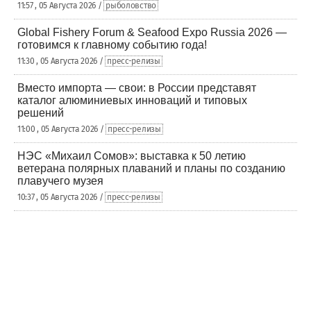
11:57 , 05 Августа 2026 /
рыболовство
Global Fishery Forum & Seafood Expo Russia 2026 —
готовимся к главному событию года!
11:30 , 05 Августа 2026 /
пресс-релизы
Вместо импорта — свои: в России представят
каталог алюминиевых инноваций и типовых
решений
11:00 , 05 Августа 2026 /
пресс-релизы
НЭС «Михаил Сомов»: выставка к 50 летию
ветерана полярных плаваний и планы по созданию
плавучего музея
10:37 , 05 Августа 2026 /
пресс-релизы