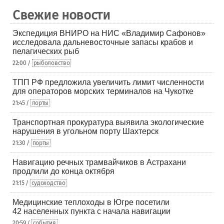
Свежие новости
Экспедиция ВНИРО на НИС «Владимир Сафонов»
исследовала дальневосточные запасы крабов и
пелагических рыб
22:00 /
рыболовство
ТПП РФ предложила увеличить лимит численности
для операторов морских терминалов на Чукотке
21:45 /
порты
Транспортная прокуратура выявила экологические
нарушения в угольном порту Шахтерск
21:30 /
порты
Навигацию речных трамвайчиков в Астрахани
продлили до конца октября
21:15 /
судоходство
Медицинские теплоходы в Югре посетили
42 населенных пункта с начала навигации
20:59 /
события