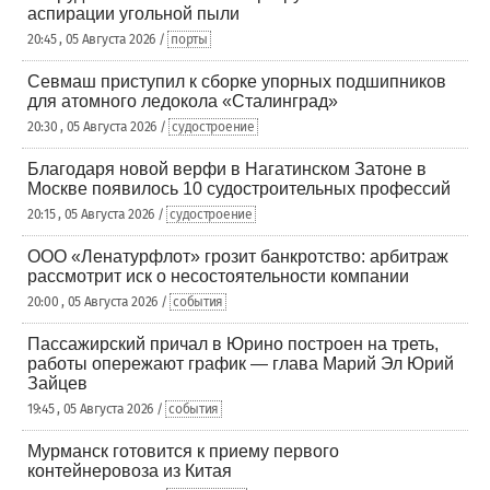
аспирации угольной пыли
20:45 , 05 Августа 2026 /
порты
Севмаш приступил к сборке упорных подшипников
для атомного ледокола «Сталинград»
20:30 , 05 Августа 2026 /
судостроение
Благодаря новой верфи в Нагатинском Затоне в
Москве появилось 10 судостроительных профессий
20:15 , 05 Августа 2026 /
судостроение
ООО «Ленатурфлот» грозит банкротство: арбитраж
рассмотрит иск о несостоятельности компании
20:00 , 05 Августа 2026 /
события
Пассажирский причал в Юрино построен на треть,
работы опережают график — глава Марий Эл Юрий
Зайцев
19:45 , 05 Августа 2026 /
события
Мурманск готовится к приему первого
контейнеровоза из Китая