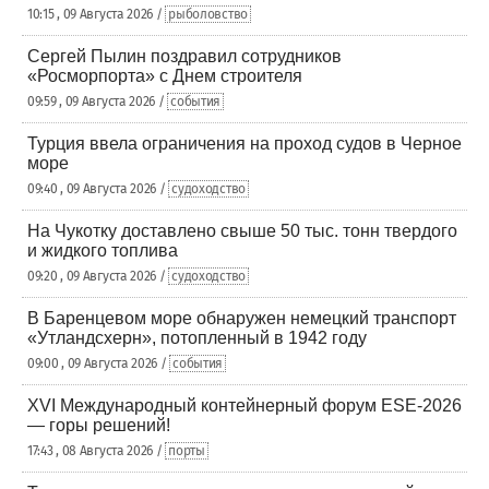
10:15 , 09 Августа 2026 /
рыболовство
Сергей Пылин поздравил сотрудников
«Росморпорта» с Днем строителя
09:59 , 09 Августа 2026 /
события
Турция ввела ограничения на проход судов в Черное
море
09:40 , 09 Августа 2026 /
судоходство
На Чукотку доставлено свыше 50 тыс. тонн твердого
и жидкого топлива
09:20 , 09 Августа 2026 /
судоходство
В Баренцевом море обнаружен немецкий транспорт
«Утландсхерн», потопленный в 1942 году
09:00 , 09 Августа 2026 /
события
XVI Международный контейнерный форум ESE-2026
— горы решений!
17:43 , 08 Августа 2026 /
порты