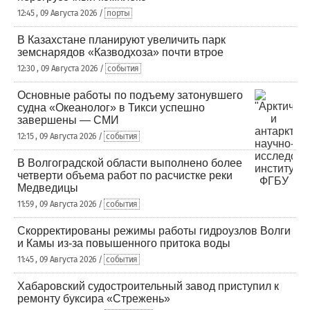
12:45 , 09 Августа 2026 /
порты
В Казахстане планируют увеличить парк
земснарядов «Казводхоза» почти втрое
12:30 , 09 Августа 2026 /
события
Основные работы по подъему затонувшего
судна «Океанолог» в Тикси успешно
завершены — СМИ
12:15 , 09 Августа 2026 /
события
В Волгоградской области выполнено более
четверти объема работ по расчистке реки
Медведицы
11:59 , 09 Августа 2026 /
события
Скорректированы режимы работы гидроузлов Волги
и Камы из-за повышенного притока воды
11:45 , 09 Августа 2026 /
события
Хабаровский судостроительный завод приступил к
ремонту буксира «Стрежень»