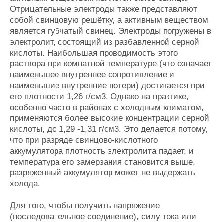
Отрицательные электроды также представляют
собой свинцовую решётку, а активным веществом
является губчатый свинец. Электроды погружены в
электролит, состоящий из разбавленной серной
кислоты. Наибольшая проводимость этого
раствора при комнатной температуре (что означает
наименьшее внутреннее сопротивление и
наименьшие внутренние потери) достигается при
его плотности 1,26 г/см3. Однако на практике,
особенно часто в районах с холодным климатом,
применяются более высокие концентрации серной
кислоты, до 1,29 -1,31 г/см3. Это делается потому,
что при разряде свинцово-кислотного
аккумулятора плотность электролита падает, и
температура его замерзания становится выше,
разряженный аккумулятор может не выдержать
холода.
Для того, чтобы получить напряжение
(последовательное соединение), силу тока или