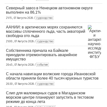
Северный завоз в Ненецком автономном округе
выполнен на 86,1%
21:15 , 07 Августа 2026 /
судоходство
ААНИИ: в арктических морях сохраняются
массивы сплоченного льда, часть акваторий
свободна ото льда
21:00 , 07 Августа 2026 /
судоходство
Собственника причала на Байкале
принудили отремонтировать аварийное
имущество
20:45 , 07 Августа 2026 /
события
С начала навигации волжские города Ивановской
области приняли более 40 тысяч круизных туристов
20:30 , 07 Августа 2026 /
судоходство
Слип для маломерных судов в Магаданском
морском центре планируют запустить в тестовом
режиме до конца лета