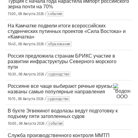
Турция с начала года нарастила импорт российского
зерна почти на 70%
11:00 , 08 Августа 2026 /
события
На Камчатке подвели итоги всероссийских
студенческих путинных проектов «Сила Востока» и
«Камчатка»
10:45 , 08 Августа 2026 /
образование
Россия предложила странам БРИКС участие в
развитии инфраструктуры Северного морского
пути
10:30 , 08 Августа 2026 /
судоходство
Россияне все чаще выбирают речные круизы:
названы самые популярные направления
10:15 , 08 Августа 2026 /
судоходство
В бухте Эгвекинот водолазы ведут подготовку к
подъему пяти затопленных судов
10:00 , 08 Августа 2026 /
события
Служба производственного контроля ММТП