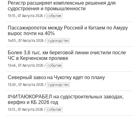
Регистр расширяет комплексные решения для
судостроения и промышленности
15:15 , 07 Августа 2026 /
события
Пассажиропоток между Россией и Китаем по Амуру
вырос почти на 40%
14:05 , 07 Августа 2026 /
судоходство
Более 3,6 тыс. км береговой линии очистили после
ЧС в Керченском проливе
13:46 , 07 Августа 2026 /
события
Северный завоз на Чукотку идет по плану
13:30 , 07 Августа 2026 /
судоходство
#ЧИТАЮКОРАБЕЛ на судостроительных заводах,
верфях и КБ 2026 год
13:13 , 07 Августа 2026 /
события