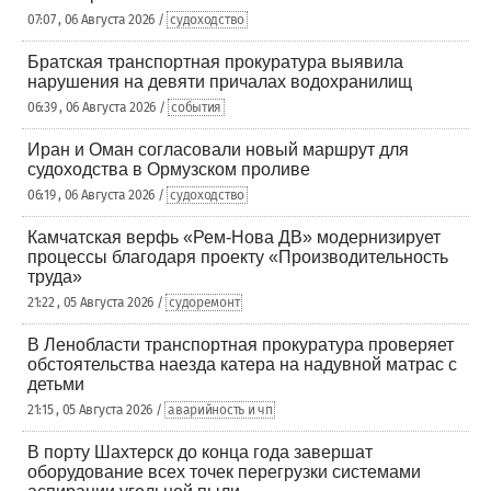
07:07 , 06 Августа 2026 /
судоходство
Братская транспортная прокуратура выявила
нарушения на девяти причалах водохранилищ
06:39 , 06 Августа 2026 /
события
Иран и Оман согласовали новый маршрут для
судоходства в Ормузском проливе
06:19 , 06 Августа 2026 /
судоходство
Камчатская верфь «Рем-Нова ДВ» модернизирует
процессы благодаря проекту «Производительность
труда»
21:22 , 05 Августа 2026 /
судоремонт
В Ленобласти транспортная прокуратура проверяет
обстоятельства наезда катера на надувной матрас с
детьми
21:15 , 05 Августа 2026 /
аварийность и чп
В порту Шахтерск до конца года завершат
оборудование всех точек перегрузки системами