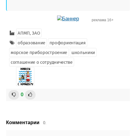
реклама 16+
АПМП, ЗАО
образование
профориентация
морское приборостроение
школьники
соглашение о сотрудничестве
0
Комментарии
0.