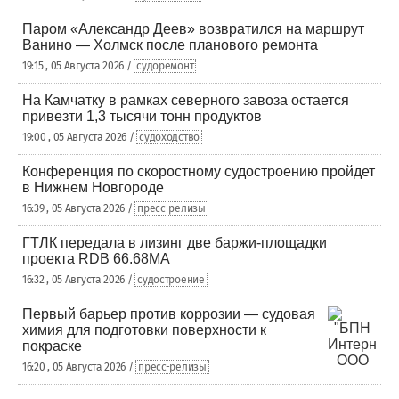
Паром «Александр Деев» возвратился на маршрут
Ванино — Холмск после планового ремонта
19:15 , 05 Августа 2026 /
судоремонт
На Камчатку в рамках северного завоза остается
привезти 1,3 тысячи тонн продуктов
19:00 , 05 Августа 2026 /
судоходство
Конференция по скоростному судостроению пройдет
в Нижнем Новгороде
16:39 , 05 Августа 2026 /
пресс-релизы
ГТЛК передала в лизинг две баржи-площадки
проекта RDB 66.68МА
16:32 , 05 Августа 2026 /
судостроение
Первый барьер против коррозии — судовая
химия для подготовки поверхности к
покраске
16:20 , 05 Августа 2026 /
пресс-релизы