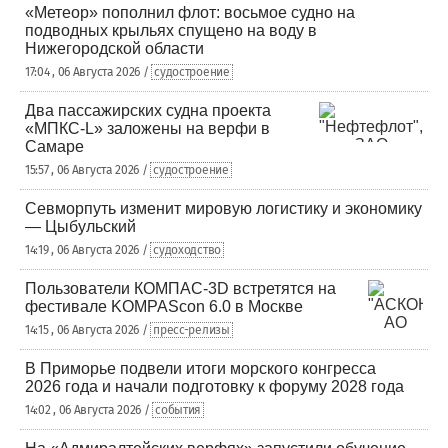
«Метеор» пополнил флот: восьмое судно на
подводных крыльях спущено на воду в
Нижегородской области
17:04 , 06 Августа 2026 /
судостроение
Два пассажирских судна проекта
«МПКС-L» заложены на верфи в
Самаре
15:57 , 06 Августа 2026 /
судостроение
Севморпуть изменит мировую логистику и экономику
— Цыбульский
14:19 , 06 Августа 2026 /
судоходство
Пользователи КОМПАС-3D встретятся на
фестивале KOMPAScon 6.0 в Москве
14:15 , 06 Августа 2026 /
пресс-релизы
В Приморье подвели итоги морского конгресса
2026 года и начали подготовку к форуму 2028 года
14:02 , 06 Августа 2026 /
события