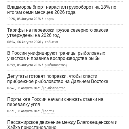
Владморрыбпорт нарастил грузооборот на 18% по
итогам семи месяцев 2026 года
10:26 , 06 Августа 2026 /
порты
Тарифы на перевозки грузов северного завоза
утверждены на 2026 год
08:14 , 06 Августа 2026 /
события
В России унифицируют границы рыболовных
участков и правила воспроизводства рыбы
07:59 , 06 Августа 2026 /
рыболовство
Депутаты готовят поправки, чтобы спасти
прибрежное рыболовство на Дальнем Востоке
07:47 , 06 Августа 2026 /
рыболовство
Порты юга России начали снижать ставки на
перевалку угля
07:21 , 06 Августа 2026 /
порты
Пассажирское движение между Благовещенском и
Хэйхэ приостановлено