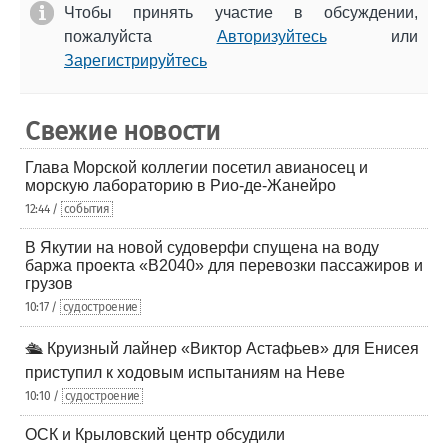
Чтобы принять участие в обсуждении,
пожалуйста
Авторизуйтесь
или
Зарегистрируйтесь
Свежие новости
Глава Морской коллегии посетил авианосец и
морскую лабораторию в Рио-де-Жанейро
12:44 /
события
В Якутии на новой судоверфи спущена на воду
баржа проекта «В2040» для перевозки пассажиров и
грузов
10:17 /
судостроение
🛳️ Круизный лайнер «Виктор Астафьев» для Енисея
приступил к ходовым испытаниям на Неве
10:10 /
судостроение
ОСК и Крыловский центр обсудили