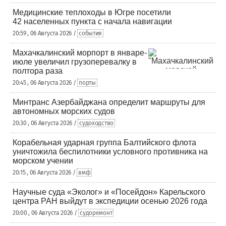
Медицинские теплоходы в Югре посетили
42 населенных пункта с начала навигации
20:59 , 06 Августа 2026 /
события
Махачкалинский морпорт в январе-
июле увеличил грузоперевалку в
полтора раза
20:45 , 06 Августа 2026 /
порты
Минтранс Азербайджана определит маршруты для
автономных морских судов
20:30 , 06 Августа 2026 /
судоходство
Корабельная ударная группа Балтийского флота
уничтожила беспилотники условного противника на
морском учении
20:15 , 06 Августа 2026 /
вмф
Научные суда «Эколог» и «Посейдон» Карельского
центра РАН выйдут в экспедиции осенью 2026 года
20:00 , 06 Августа 2026 /
судоремонт