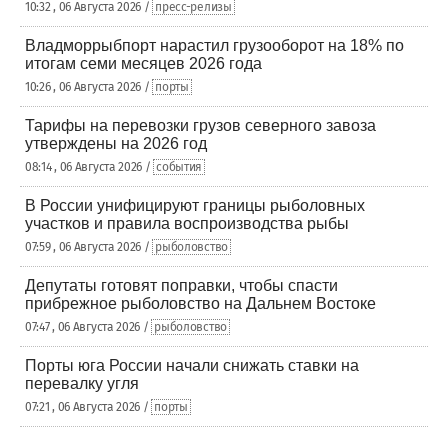
10:32 , 06 Августа 2026 /
пресс-релизы
Владморрыбпорт нарастил грузооборот на 18% по
итогам семи месяцев 2026 года
10:26 , 06 Августа 2026 /
порты
Тарифы на перевозки грузов северного завоза
утверждены на 2026 год
08:14 , 06 Августа 2026 /
события
В России унифицируют границы рыболовных
участков и правила воспроизводства рыбы
07:59 , 06 Августа 2026 /
рыболовство
Депутаты готовят поправки, чтобы спасти
прибрежное рыболовство на Дальнем Востоке
07:47 , 06 Августа 2026 /
рыболовство
Порты юга России начали снижать ставки на
перевалку угля
07:21 , 06 Августа 2026 /
порты