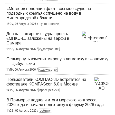
«Метеор» пополнил флот: восьмое судно на
подводных крыльях спущено на воду в
Нижегородской области
17:04 , 06 Августа 2026 /
судостроение
Два пассажирских судна проекта
«МПКС-L» заложены на верфи в
Самаре
15:57 , 06 Августа 2026 /
судостроение
Севморпуть изменит мировую логистику и экономику
— Цыбульский
14:19 , 06 Августа 2026 /
судоходство
Пользователи КОМПАС-3D встретятся на
фестивале KOMPAScon 6.0 в Москве
14:15 , 06 Августа 2026 /
пресс-релизы
В Приморье подвели итоги морского конгресса
2026 года и начали подготовку к форуму 2028 года
14:02 , 06 Августа 2026 /
события