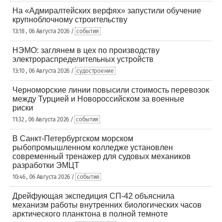
На «Адмиралтейских верфях» запустили обучение
крупноблочному строительству
13:18 , 06 Августа 2026 /
события
НЭМО: заглянем в цех по производству
электрораспределительных устройств
13:10 , 06 Августа 2026 /
судостроение
Черноморские линии повысили стоимость перевозок
между Турцией и Новороссийском за военные
риски
11:32 , 06 Августа 2026 /
события
В Санкт-Петербургском морском
рыбопромышленном колледже установлен
современный тренажер для судовых механиков
разработки ЭМЦТ
10:46 , 06 Августа 2026 /
события
Дрейфующая экспедиция СП-42 объяснила
механизм работы внутренних биологических часов
арктического планктона в полной темноте