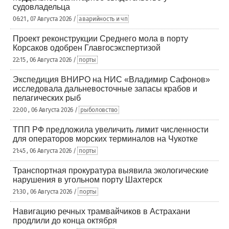
судовладельца
06:21 , 07 Августа 2026 /
аварийность и чп
Проект реконструкции Среднего мола в порту
Корсаков одобрен Главгосэкспертизой
22:15 , 06 Августа 2026 /
порты
Экспедиция ВНИРО на НИС «Владимир Сафонов»
исследовала дальневосточные запасы крабов и
пелагических рыб
22:00 , 06 Августа 2026 /
рыболовство
ТПП РФ предложила увеличить лимит численности
для операторов морских терминалов на Чукотке
21:45 , 06 Августа 2026 /
порты
Транспортная прокуратура выявила экологические
нарушения в угольном порту Шахтерск
21:30 , 06 Августа 2026 /
порты
Навигацию речных трамвайчиков в Астрахани
продлили до конца октября