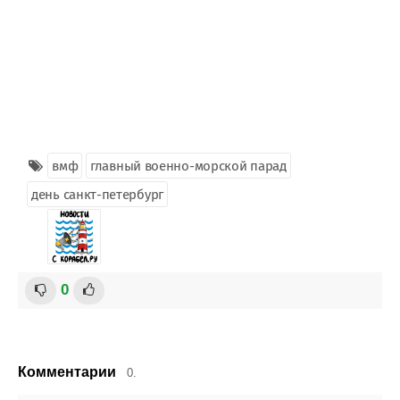
вмф
главный военно-морской парад
день санкт-петербург
0
Комментарии
0.