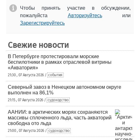
Чтобы принять участие в обсуждении,
пожалуйста
Авторизуйтесь
или
Зарегистрируйтесь
Свежие новости
В Петербурге протестировали морские
беспилотники в рамках отраслевой витрины
«Акватория»
21:30 , 07 Августа 2026 /
события
Северный завоз в Ненецком автономном округе
выполнен на 86,1%
21:15 , 07 Августа 2026 /
судоходство
ААНИИ: в арктических морях сохраняются
массивы сплоченного льда, часть акваторий
свободна ото льда
21:00 , 07 Августа 2026 /
судоходство