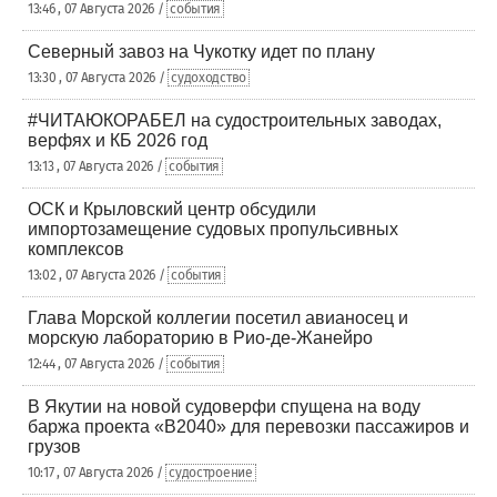
13:46 , 07 Августа 2026 /
события
Северный завоз на Чукотку идет по плану
13:30 , 07 Августа 2026 /
судоходство
#ЧИТАЮКОРАБЕЛ на судостроительных заводах,
верфях и КБ 2026 год
13:13 , 07 Августа 2026 /
события
ОСК и Крыловский центр обсудили
импортозамещение судовых пропульсивных
комплексов
13:02 , 07 Августа 2026 /
события
Глава Морской коллегии посетил авианосец и
морскую лабораторию в Рио-де-Жанейро
12:44 , 07 Августа 2026 /
события
В Якутии на новой судоверфи спущена на воду
баржа проекта «В2040» для перевозки пассажиров и
грузов
10:17 , 07 Августа 2026 /
судостроение