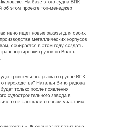
Чкаловске. На базе этого судна ВПК
ей об этом проекте топ-менеджер
 активно ищет новые заказы для своих
 производстве металлических корпусов
овам, собирается в этом году создать
ранспортировки грузов по Волго-
.
удостроительного рынка о группе ВПК
го пароходства” Наталья Виноградова
 будет только после появления
ого судостроительного завода в
ничего не слышали о новом участнике
конкуренты ВПК оценивают позитивно.