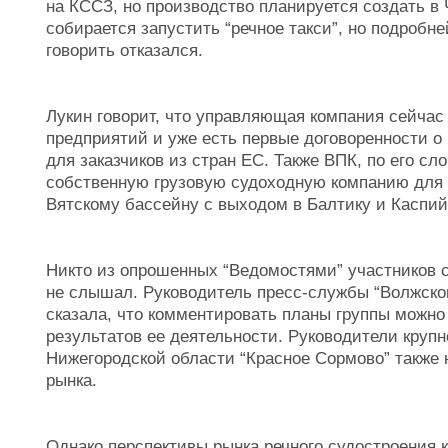
на КССЗ, но производство планируется создать в 
собирается запустить “речное такси”, но подробн
говорить отказался.
Лукин говорит, что управляющая компания сейчас
предприятий и уже есть первые договоренности о
для заказчиков из стран ЕС. Также ВПК, по его сл
собственную грузовую судоходную компанию для т
Вятскому бассейну с выходом в Балтику и Каспий
Никто из опрошенных “Ведомостями” участников с
не слышал. Руководитель пресс-службы “Волжско
сказала, что комментировать планы группы можно
результатов ее деятельности. Руководители крупн
Нижегородской области “Красное Сормово” также 
рынка.
Однако перспективы рынка речного судостроения 