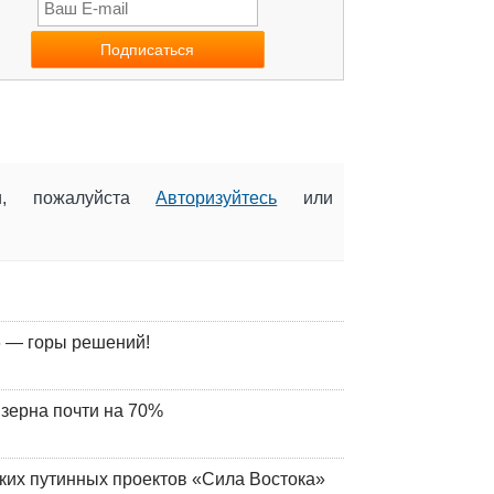
ии, пожалуйста
Авторизуйтесь
или
 — горы решений!
 зерна почти на 70%
ских путинных проектов «Сила Востока»