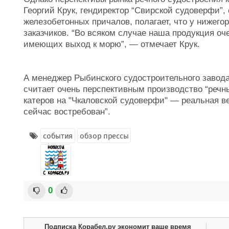
Георгий Крук, гендиректор “Свирской судоверфи”
железобетонных причалов, полагает, что у нижег
заказчиков. “Во всяком случае наша продукция оч
имеющих выход к морю”, — отмечает Крук.
А менеджер Рыбинского судостроительного завода
считает очень перспективным производство “речн
катеров на "Чкаловской судоверфи" — реальная в
сейчас востребован”.
события
обзор прессы
0
Подписка Корабел.ру экономит ваше время