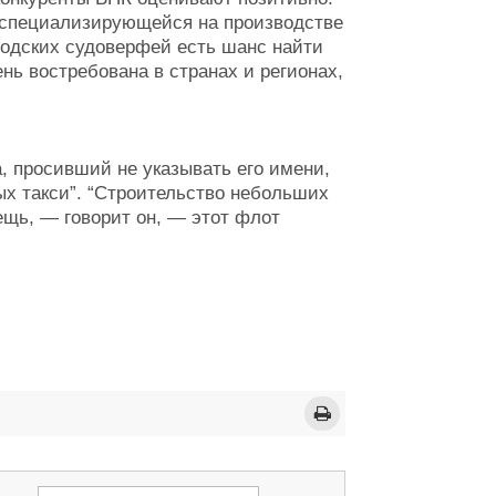
, специализирующейся на производстве
ородских судоверфей есть шанс найти
ень востребована в странах и регионах,
, просивший не указывать его имени,
ых такси”. “Строительство небольших
ещь, — говорит он, — этот флот