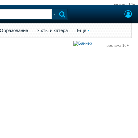
реклама 16+
ы и катера
Еще
Образование
Яхты и катера
Еще
реклама 16+