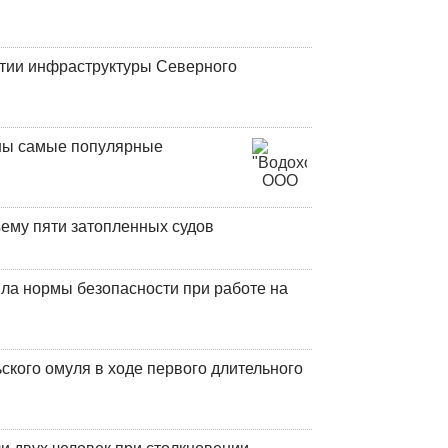
итии инфраструктуры Северного
аны самые популярные
ъему пяти затопленных судов
ла нормы безопасности при работе на
кого омуля в ходе первого длительного