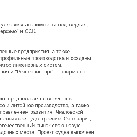
 условиях анонимности подтвердил,
верфью” и ССК.
ленные предприятия, а также
епрофильные производства и созданы
ратор инженерных систем,
ния и “Речсервисторг” — фирма по
ин, предполагается вывести в
 и литейное производства, а также
правлением развития “Чкаловской
тоннажное судостроение. Он говорит,
 отечественный рынок свою новую
адочных места. Проект судна выполнен