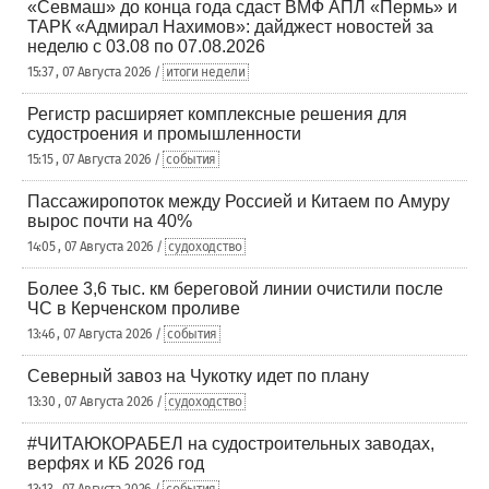
«Севмаш» до конца года сдаст ВМФ АПЛ «Пермь» и
ТАРК «Адмирал Нахимов»: дайджест новостей за
неделю с 03.08 по 07.08.2026
15:37 , 07 Августа 2026 /
итоги недели
Регистр расширяет комплексные решения для
судостроения и промышленности
15:15 , 07 Августа 2026 /
события
Пассажиропоток между Россией и Китаем по Амуру
вырос почти на 40%
14:05 , 07 Августа 2026 /
судоходство
Более 3,6 тыс. км береговой линии очистили после
ЧС в Керченском проливе
13:46 , 07 Августа 2026 /
события
Северный завоз на Чукотку идет по плану
13:30 , 07 Августа 2026 /
судоходство
#ЧИТАЮКОРАБЕЛ на судостроительных заводах,
верфях и КБ 2026 год