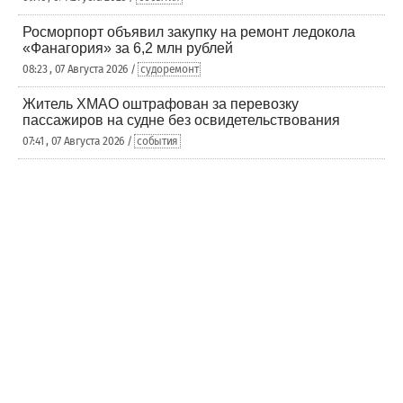
Росморпорт объявил закупку на ремонт ледокола
«Фанагория» за 6,2 млн рублей
08:23 , 07 Августа 2026 /
судоремонт
Житель ХМАО оштрафован за перевозку
пассажиров на судне без освидетельствования
07:41 , 07 Августа 2026 /
события