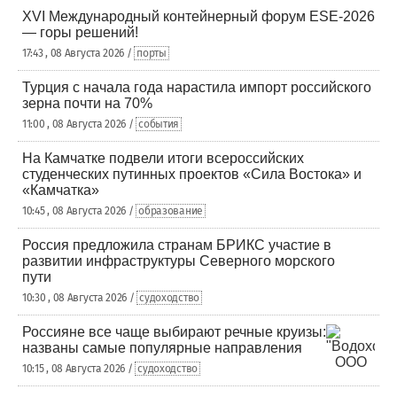
XVI Международный контейнерный форум ESE-2026
— горы решений!
17:43 , 08 Августа 2026 /
порты
Турция с начала года нарастила импорт российского
зерна почти на 70%
11:00 , 08 Августа 2026 /
события
На Камчатке подвели итоги всероссийских
студенческих путинных проектов «Сила Востока» и
«Камчатка»
10:45 , 08 Августа 2026 /
образование
Россия предложила странам БРИКС участие в
развитии инфраструктуры Северного морского
пути
10:30 , 08 Августа 2026 /
судоходство
Россияне все чаще выбирают речные круизы:
названы самые популярные направления
10:15 , 08 Августа 2026 /
судоходство