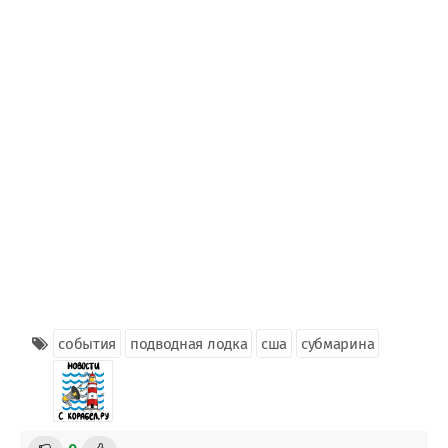
события
подводная лодка
сша
субмарина