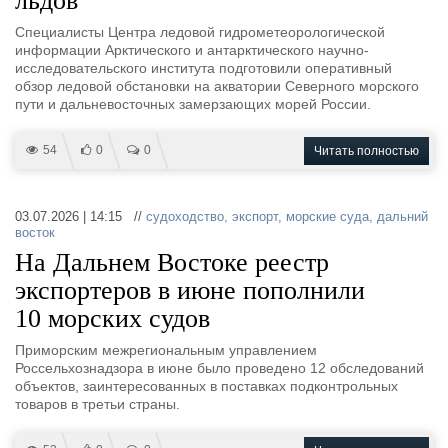
льдов
Специалисты Центра ледовой гидрометеорологической
информации Арктического и антарктического научно-
исследовательского института подготовили оперативный
обзор ледовой обстановки на акватории Северного морского
пути и дальневосточных замерзающих морей России.
54
0
0
Читать полностью
03.07.2026 | 14:15 //
судоходство
,
экспорт
,
морские суда
,
дальний
восток
На Дальнем Востоке реестр
экспортеров в июне пополнили
10 морских судов
Приморским межрегиональным управлением
Россельхознадзора в июне было проведено 12 обследований
объектов, заинтересованных в поставках подконтрольных
товаров в третьи страны.