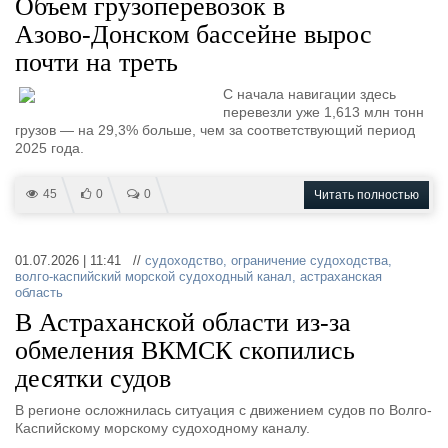
Объем грузоперевозок в
Азово‑Донском бассейне вырос
почти на треть
С начала навигации здесь
перевезли уже 1,613 млн тонн
грузов — на 29,3% больше, чем за соответствующий период
2025 года.
45
0
0
Читать полностью
01.07.2026 | 11:41 //
судоходство
,
ограничение судоходства
,
волго-каспийский морской судоходный канал
,
астраханская
область
В Астраханской области из-за
обмеления ВКМСК скопились
десятки судов
В регионе осложнилась ситуация с движением судов по Волго-
Каспийскому морскому судоходному каналу.