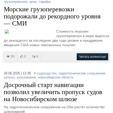
грузоперевозки
,
цены
,
тарифы
Морские грузоперевозки
подорожали до рекордного уровня
— СМИ
Стоимость морских
грузоперевозок в мире выросла
до рекордного за последние два года уровня в преддверии
введения США новых таможенных пошлин.
53
0
0
Читать полностью
29.06.2026 | 13:38 //
судоходство
,
гидротехнические сооружения
,
шлюзы
,
шлюзование
,
новосибирская область
Досрочный старт навигации
позволил увеличить пропуск судов
на Новосибирском шлюзе
На гидротехническом сооружении на Оби растёт количество
шлюзований.