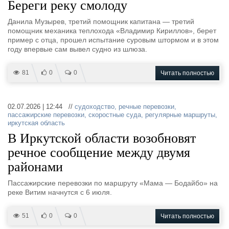
Береги реку смолоду
Данила Музырев, третий помощник капитана — третий
помощник механика теплохода «Владимир Кириллов», берет
пример с отца, прошел испытание суровым штормом и в этом
году впервые сам вывел судно из шлюза.
81
0
0
Читать полностью
02.07.2026 | 12:44 //
судоходство
,
речные перевозки
,
пассажирские перевозки
,
скоростные суда
,
регулярные маршруты
,
иркутская область
В Иркутской области возобновят
речное сообщение между двумя
районами
Пассажирские перевозки по маршруту «Мама — Бодайбо» на
реке Витим начнутся с 6 июля.
51
0
0
Читать полностью