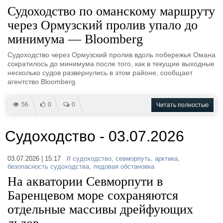
Судоходство по оманскому маршруту
через Ормузский пролив упало до
минимума — Bloomberg
Судоходство через Ормузский пролив вдоль побережья Омана
сократилось до минимума после того, как в текущие выходные
несколько судов развернулись в этом районе, сообщает
агентство Bloomberg.
56
0
0
Читать полностью
Судоходство - 03.07.2026
03.07.2026 | 15:17 //
судоходство
,
севморпуть
,
арктика
,
безопасность судоходства
,
ледовая обстановка
На акватории Севморпути в
Баренцевом море сохраняются
отдельные массивы дрейфующих