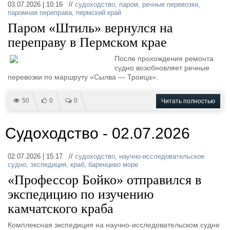
03.07.2026 | 10:16 //
судоходство
,
паром
,
речные перевозки
,
паромная переправа
,
пермский край
Паром «Штиль» вернулся на
переправу в Пермском крае
После прохождения ремонта
судно возобновляет речные
перевозки по маршруту «Сылва — Троица».
50
0
0
Читать полностью
Судоходство - 02.07.2026
02.07.2026 | 15:17 //
судоходство
,
научно-исследовательское
судно
,
экспедиция
,
краб
,
баренцево море
«Профессор Бойко» отправился в
экспедицию по изучению
камчатского краба
Комплексная экспедиция на научно‑исследовательском судне