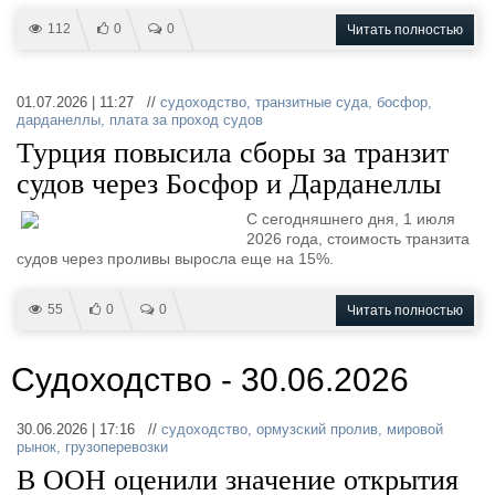
112
0
0
Читать полностью
01.07.2026 | 11:27 //
судоходство
,
транзитные суда
,
босфор
,
дарданеллы
,
плата за проход судов
Турция повысила сборы за транзит
судов через Босфор и Дарданеллы
С сегодняшнего дня, 1 июля
2026 года, стоимость транзита
судов через проливы выросла еще на 15%.
55
0
0
Читать полностью
Судоходство - 30.06.2026
30.06.2026 | 17:16 //
судоходство
,
ормузский пролив
,
мировой
рынок
,
грузоперевозки
В ООН оценили значение открытия