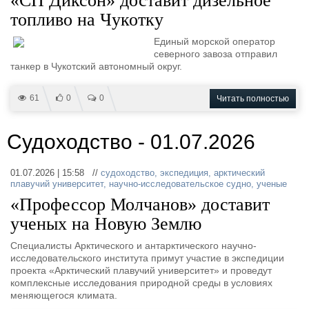
«СП Диксон» доставит дизельное
топливо на Чукотку
Единый морской оператор
северного завоза отправил
танкер в Чукотский автономный округ.
61
0
0
Читать полностью
Судоходство - 01.07.2026
01.07.2026 | 15:58 //
судоходство
,
экспедиция
,
арктический
плавучий университет
,
научно-исследовательское судно
,
ученые
«Профессор Молчанов» доставит
ученых на Новую Землю
Специалисты Арктического и антарктического научно-
исследовательского института примут участие в экспедиции
проекта «Арктический плавучий университет» и проведут
комплексные исследования природной среды в условиях
меняющегося климата.