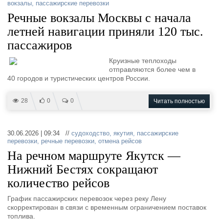
вокзалы
,
пассажирские перевозки
Речные вокзалы Москвы с начала
летней навигации приняли 120 тыс.
пассажиров
Круизные теплоходы
отправляются более чем в
40 городов и туристических центров России.
28
0
0
Читать полностью
30.06.2026 | 09:34 //
судоходство
,
якутия
,
пассажирские
перевозки
,
речные перевозки
,
отмена рейсов
На речном маршруте Якутск —
Нижний Бестях сокращают
количество рейсов
График пассажирских перевозок через реку Лену
скорректирован в связи с временным ограничением поставок
топлива.