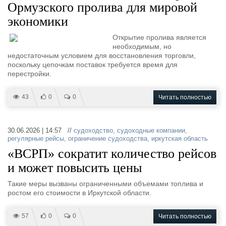
Ормузского пролива для мировой
экономики
Открытие пролива является
необходимым, но
недостаточным условием для восстановления торговли,
поскольку цепочкам поставок требуется время для
перестройки.
43
0
0
Читать полностью
30.06.2026 | 14:57 //
судоходство
,
судоходные компании
,
регулярные рейсы
,
ограничение судоходства
,
иркутская область
«ВСРП» сократит количество рейсов
и может повысить цены
Такие меры вызваны ограниченными объемами топлива и
ростом его стоимости в Иркутской области.
57
0
0
Читать полностью