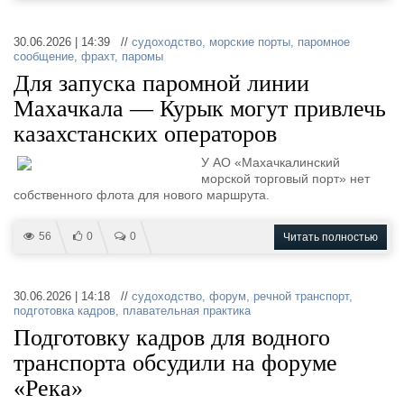
30.06.2026 | 14:39 //
судоходство
,
морские порты
,
паромное
сообщение
,
фрахт
,
паромы
Для запуска паромной линии
Махачкала — Курык могут привлечь
казахстанских операторов
У АО «Махачкалинский
морской торговый порт» нет
собственного флота для нового маршрута.
56
0
0
Читать полностью
30.06.2026 | 14:18 //
судоходство
,
форум
,
речной транспорт
,
подготовка кадров
,
плавательная практика
Подготовку кадров для водного
транспорта обсудили на форуме
«Река»