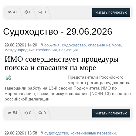
41
0
0
Читать полностью
Судоходство - 29.06.2026
29.06.2026 | 14:20 //
события
,
судоходство
,
спасание на море
,
международные требования
,
навигация
ИМО совершенствует процедуры
поиска и спасания на море
Представители Российского
морского регистра судоходства
завершили работу на 13-й сессии Подкомитета ИМО по
мореплаванию, связи, поиску и спасанию (NCSR 13) в составе
российской делегации.
54
0
0
Читать полностью
29.06.2026 | 13:58 //
судоходство
,
контейнерные перевозки
,