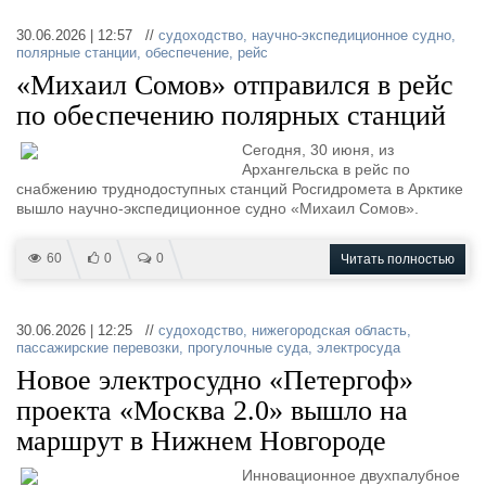
30.06.2026 | 12:57 //
судоходство
,
научно-экспедиционное судно
,
полярные станции
,
обеспечение
,
рейс
«Михаил Сомов» отправился в рейс
по обеспечению полярных станций
Сегодня, 30 июня, из
Архангельска в рейс по
снабжению труднодоступных станций Росгидромета в Арктике
вышло научно-экспедиционное судно «Михаил Сомов».
60
0
0
Читать полностью
30.06.2026 | 12:25 //
судоходство
,
нижегородская область
,
пассажирские перевозки
,
прогулочные суда
,
электросуда
Новое электросудно «Петергоф»
проекта «Москва 2.0» вышло на
маршрут в Нижнем Новгороде
Инновационное двухпалубное