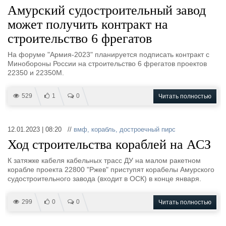
Амурский судостроительный завод
может получить контракт на
строительство 6 фрегатов
На форуме "Армия-2023" планируется подписать контракт с
Минобороны России на строительство 6 фрегатов проектов
22350 и 22350М.
529
1
0
Читать полностью
12.01.2023 | 08:20 //
вмф
,
корабль
,
достроечный пирс
Ход строительства кораблей на АСЗ
К затяжке кабеля кабельных трасс ДУ на малом ракетном
корабле проекта 22800 "Ржев" приступят корабелы Амурского
судостроительного завода (входит в ОСК) в конце января.
299
0
0
Читать полностью