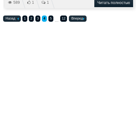
589
1
1
Читать полностью
Назад
1
2
3
4
5
12
Вперед
...