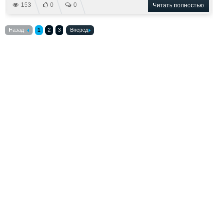
153
0
0
Читать полностью
Назад
1
2
3
Вперед