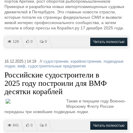
портов Арктики, рост оборотов рыбопромышленников
Приморья и разработка новых импортозамещенных судовых
движителей в Петербурге. Это главные новости отрасли,
которые попали на страницы федеральных СМИ и вызвали
живой интерес профессионального сообщества, а затем
попали в обзор прессы на Корабел.ру 17 декабря 2025 года.
126
0
0
Читать полностью
16.12.2025 | 14:19 //
судостроение
,
кораблестроение
,
подводные
лодки
,
вмф
,
судостроительные предприятия
Российские судостроители в
2025 году построили для ВМФ
десятки кораблей
Также в текущем году Военно-
Морскому Флоту России
переданы три новейшие подводные лодки.
641
0
0
Читать полностью