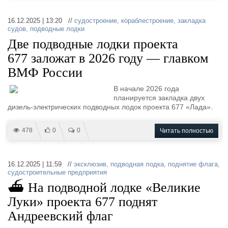
16.12.2025 | 13:20 //
судостроение
,
кораблестроение
,
закладка
судов
,
подводные лодки
Две подводные лодки проекта
677 заложат в 2026 году — главком
ВМФ России
В начале 2026 года
планируется закладка двух
дизель-электрических подводных лодок проекта 677 «Лада».
478
0
0
Читать полностью
16.12.2025 | 11:59 //
эксклюзив
,
подводная лодка
,
поднятие флага
,
судостроительные предприятия
⛴ На подводной лодке «Великие
Луки» проекта 677 поднят
Андреевский флаг