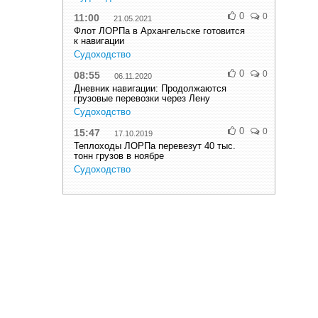
0
0
11:00
21.05.2021
Флот ЛОРПа в Архангельске готовится
к навигации
Судоходство
0
0
08:55
06.11.2020
Дневник навигации: Продолжаются
грузовые перевозки через Лену
Судоходство
0
0
15:47
17.10.2019
Теплоходы ЛОРПа перевезут 40 тыс.
тонн грузов в ноябре
Судоходство