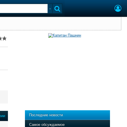
Последние новости
фии
Самое обсуждаемое