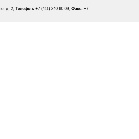
о, д. 2,
Телефон:
+7 (411) 240-80-09,
Факс:
+7