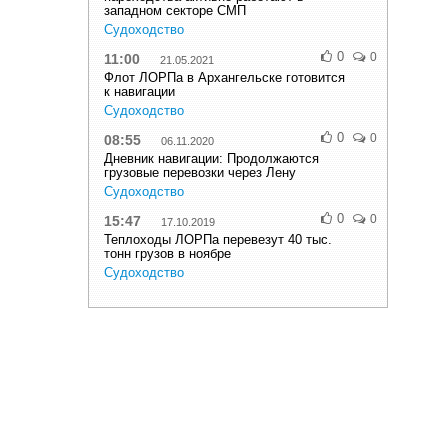
западном секторе СМП
Судоходство
0
0
11:00
21.05.2021
Флот ЛОРПа в Архангельске готовится
к навигации
Судоходство
0
0
08:55
06.11.2020
Дневник навигации: Продолжаются
грузовые перевозки через Лену
Судоходство
0
0
15:47
17.10.2019
Теплоходы ЛОРПа перевезут 40 тыс.
тонн грузов в ноябре
Судоходство