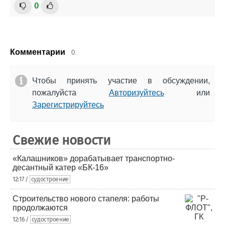
0
Комментарии
0.
Чтобы принять участие в обсуждении,
пожалуйста
Авторизуйтесь
или
Зарегистрируйтесь
Свежие новости
«Калашников» дорабатывает транспортно-
десантный катер «БК-16»
12:17 /
судостроение
Строительство нового стапеля: работы
продолжаются
12:16 /
судостроение