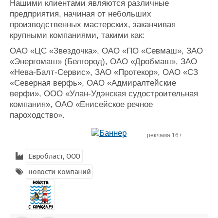
Нашими клиентами являются различные
предприятия, начиная от небольших
производственных мастерских, заканчивая
крупными компаниями, такими как:
ОАО «ЦС «Звездочка», ОАО «ПО «Севмаш», ЗАО
«Энергомаш» (Белгород), ОАО «Дробмаш», ЗАО
«Нева-Балт-Сервис», ЗАО «Протекор», ОАО «СЗ
«Северная верфь», ОАО «Адмиралтейские
верфи», ООО «Улан-Удэнская судостроительная
компания», ОАО «Енисейское речное
пароходство».
реклама 16+
Евробласт, ООО
новости компаний