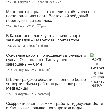
12:59 , 09 Августа 2026 /
аварийность и чп
Минтранс официально закрепил в обязательных
постановлениях порта Восточный рейдовый
перегрузочный комплекс
12:45 , 09 Августа 2026 /
порты
В Казахстане планируют увеличить парк
земснарядов «Казводхоза» почти втрое
12:30 , 09 Августа 2026 /
события
Основные работы по подъему затонувшего
судна «Океанолог» в Тикси успешно
завершены — СМИ
12:15 , 09 Августа 2026 /
события
В Волгоградской области выполнено более
четверти объема работ по расчистке реки
Медведицы
11:59 , 09 Августа 2026 /
события
Скорректированы режимы работы гидроузлов Волги
и Камы из-за повышенного притока воды