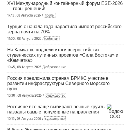
XVI Международный контейнерный форум ESE-2026
— горы решений!
17:43 , 08 Августа 2026 /
порты
Турция с начала года нарастила импорт российского
зерна почти на 70%
11:00 , 08 Августа 2026 /
события
На Камчатке подвели итоги всероссийских
студенческих путинных проектов «Сила Востока» и
«Камчатка»
10:45 , 08 Августа 2026 /
образование
Россия предложила странам БРИКС участие в
развитии инфраструктуры Северного морского
пути
10:30 , 08 Августа 2026 /
судоходство
Россияне все чаще выбирают речные круизы:
названы самые популярные направления
10:15 , 08 Августа 2026 /
судоходство
В бухте Эгвекинот водолазы ведут подготовку к