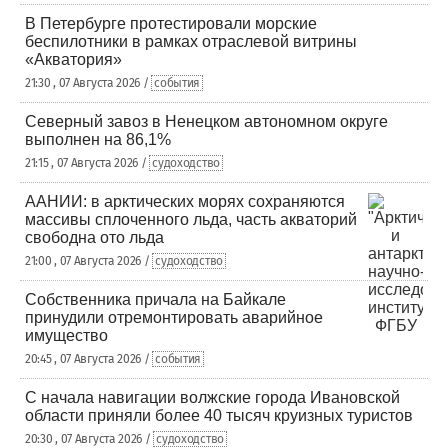
В Петербурге протестировали морские
беспилотники в рамках отраслевой витрины
«Акватория»
21:30 , 07 Августа 2026 /
события
Северный завоз в Ненецком автономном округе
выполнен на 86,1%
21:15 , 07 Августа 2026 /
судоходство
ААНИИ: в арктических морях сохраняются
массивы сплоченного льда, часть акваторий
свободна ото льда
21:00 , 07 Августа 2026 /
судоходство
Собственника причала на Байкале
принудили отремонтировать аварийное
имущество
20:45 , 07 Августа 2026 /
события
С начала навигации волжские города Ивановской
области приняли более 40 тысяч круизных туристов
20:30 , 07 Августа 2026 /
судоходство