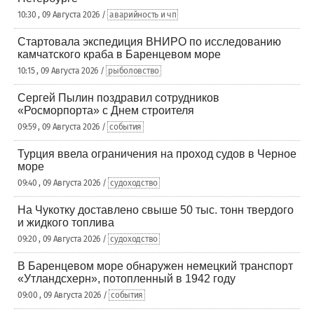
10:30 , 09 Августа 2026 /
аварийность и чп
Стартовала экспедиция ВНИРО по исследованию
камчатского краба в Баренцевом море
10:15 , 09 Августа 2026 /
рыболовство
Сергей Пылин поздравил сотрудников
«Росморпорта» с Днем строителя
09:59 , 09 Августа 2026 /
события
Турция ввела ограничения на проход судов в Черное
море
09:40 , 09 Августа 2026 /
судоходство
На Чукотку доставлено свыше 50 тыс. тонн твердого
и жидкого топлива
09:20 , 09 Августа 2026 /
судоходство
В Баренцевом море обнаружен немецкий транспорт
«Утландсхерн», потопленный в 1942 году
09:00 , 09 Августа 2026 /
события