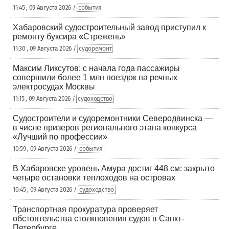
11:45 , 09 Августа 2026 /
события
Хабаровский судостроительный завод приступил к
ремонту буксира «Стрежень»
11:30 , 09 Августа 2026 /
судоремонт
Максим Ликсутов: с начала года пассажиры
совершили более 1 млн поездок на речных
электросудах Москвы
11:15 , 09 Августа 2026 /
судоходство
Судостроители и судоремонтники Северодвинска —
в числе призеров регионального этапа конкурса
«Лучший по профессии»
10:59 , 09 Августа 2026 /
события
В Хабаровске уровень Амура достиг 448 см: закрыто
четыре остановки теплоходов на островах
10:45 , 09 Августа 2026 /
судоходство
Транспортная прокуратура проверяет
обстоятельства столкновения судов в Санкт-
Петербурге