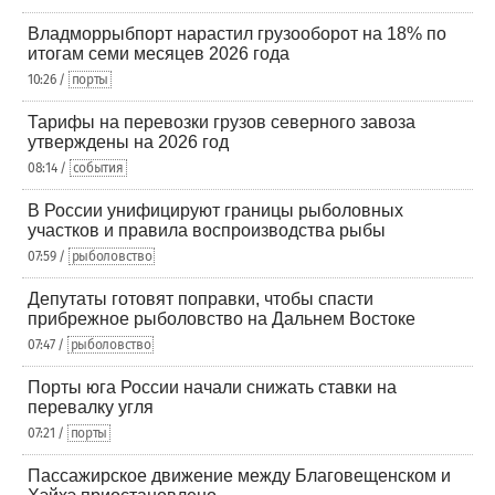
Владморрыбпорт нарастил грузооборот на 18% по
итогам семи месяцев 2026 года
10:26 /
порты
Тарифы на перевозки грузов северного завоза
утверждены на 2026 год
08:14 /
события
В России унифицируют границы рыболовных
участков и правила воспроизводства рыбы
07:59 /
рыболовство
Депутаты готовят поправки, чтобы спасти
прибрежное рыболовство на Дальнем Востоке
07:47 /
рыболовство
Порты юга России начали снижать ставки на
перевалку угля
07:21 /
порты
Пассажирское движение между Благовещенском и