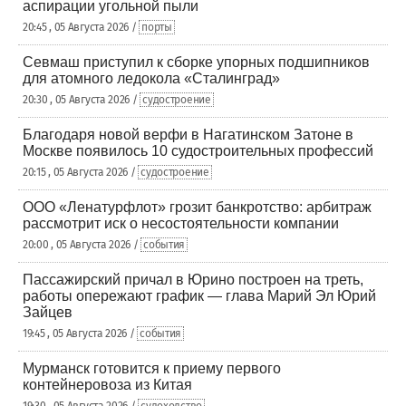
аспирации угольной пыли
20:45 , 05 Августа 2026 /
порты
Севмаш приступил к сборке упорных подшипников
для атомного ледокола «Сталинград»
20:30 , 05 Августа 2026 /
судостроение
Благодаря новой верфи в Нагатинском Затоне в
Москве появилось 10 судостроительных профессий
20:15 , 05 Августа 2026 /
судостроение
ООО «Ленатурфлот» грозит банкротство: арбитраж
рассмотрит иск о несостоятельности компании
20:00 , 05 Августа 2026 /
события
Пассажирский причал в Юрино построен на треть,
работы опережают график — глава Марий Эл Юрий
Зайцев
19:45 , 05 Августа 2026 /
события
Мурманск готовится к приему первого
контейнеровоза из Китая