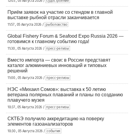
12:03 , 05 Августа 2026 /
судостроение
Приём заявок на участие со стендом в главной
выставке рыбной отрасли заканчивается
11:57 , 05 Августа 2026 /
рыболовство
Global Fishery Forum & Seafood Expo Russia 2026 —
готовимся к главному событию года!
11:30 , 05 Августа 2026 /
пресс-релизы
Вместо импорта — свои: в России представят
каталог алюминиевых инноваций и типовых
решений
11:00 , 05 Августа 2026 /
пресс-релизы
НЭС «Михаил Сомов»: выставка к 50 летию
ветерана полярных плаваний и планы по созданию
плавучего музея
10:37 , 05 Августа 2026 /
пресс-релизы
СКТБЭ получило аккредитацию на поверку
элементов газоанализаторов
10:30 , 05 Августа 2026 /
события