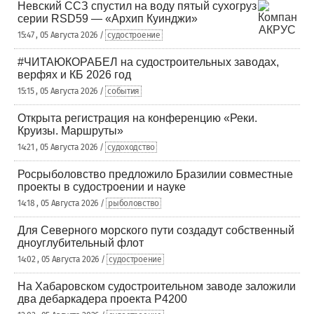
Невский ССЗ спустил на воду пятый сухогруз
серии RSD59 — «Архип Куинджи»
15:47 , 05 Августа 2026 /
судостроение
#ЧИТАЮКОРАБЕЛ на судостроительных заводах,
верфях и КБ 2026 год
15:15 , 05 Августа 2026 /
события
Открыта регистрация на конференцию «Реки.
Круизы. Маршруты»
14:21 , 05 Августа 2026 /
судоходство
Росрыболовство предложило Бразилии совместные
проекты в судостроении и науке
14:18 , 05 Августа 2026 /
рыболовство
Для Северного морского пути создадут собственный
дноуглубительный флот
14:02 , 05 Августа 2026 /
судостроение
На Хабаровском судостроительном заводе заложили
два дебаркадера проекта Р4200