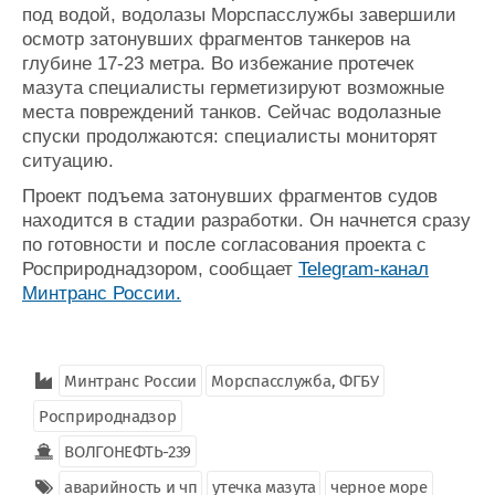
под водой, водолазы Морспасслужбы завершили
осмотр затонувших фрагментов танкеров на
глубине 17-23 метра. Во избежание протечек
мазута специалисты герметизируют возможные
места повреждений танков. Сейчас водолазные
спуски продолжаются: специалисты мониторят
ситуацию.
Проект подъема затонувших фрагментов судов
находится в стадии разработки. Он начнется сразу
по готовности и после согласования проекта с
Росприроднадзором, сообщает
Telegram-канал
Минтранс России.
Минтранс России
Морспасслужба, ФГБУ
Росприроднадзор
ВОЛГОНЕФТЬ-239
аварийность и чп
утечка мазута
черное море