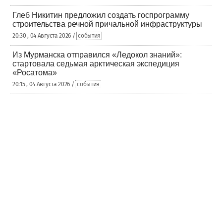
Глеб Никитин предложил создать госпрограмму
строительства речной причальной инфраструктуры
20:30 , 04 Августа 2026 /
события
Из Мурманска отправился «Ледокол знаний»:
стартовала седьмая арктическая экспедиция
«Росатома»
20:15 , 04 Августа 2026 /
события