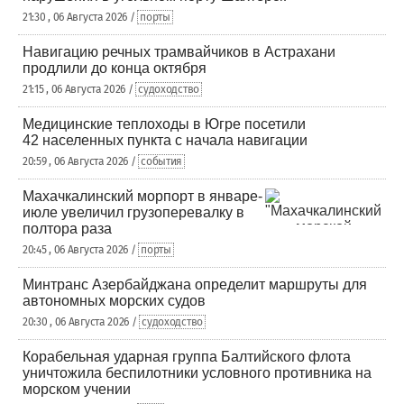
21:30 , 06 Августа 2026 /
порты
Навигацию речных трамвайчиков в Астрахани
продлили до конца октября
21:15 , 06 Августа 2026 /
судоходство
Медицинские теплоходы в Югре посетили
42 населенных пункта с начала навигации
20:59 , 06 Августа 2026 /
события
Махачкалинский морпорт в январе-
июле увеличил грузоперевалку в
полтора раза
20:45 , 06 Августа 2026 /
порты
Минтранс Азербайджана определит маршруты для
автономных морских судов
20:30 , 06 Августа 2026 /
судоходство
Корабельная ударная группа Балтийского флота
уничтожила беспилотники условного противника на
морском учении