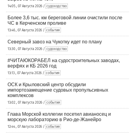
14:05 , 07 Августа 2026 /
судоходство
Более 3,6 тыс. км береговой линии очистили после
ЧС в Керченском проливе
13:46 , 07 Августа 2026 /
события
Северный завоз на Чукотку идет по плану
13:30 , 07 Августа 2026 /
судоходство
#ЧИТАЮКОРАБЕЛ на судостроительных заводах,
верфях и КБ 2026 год
13:13 , 07 Августа 2026 /
события
ОСК и Крыловский центр обсудили
импортозамещение судовых пропульсивных
комплексов
13:02 , 07 Августа 2026 /
события
Глава Морской коллегии посетил авианосец и
морскую лабораторию в Рио-де-Жанейро
12:44 , 07 Августа 2026 /
события