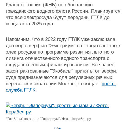
благосостояния (ФНБ) по обновлению
Журнал
гражданского водного флота России. Планируется,
Реклама
что все электросуда будут переданы ГТЛК до
конца лета 2025 года.
Конференции
Флот
Выставки и семинары
Галерея флота
Напомним, что в 2022 году ГТЛК уже заключала
Личности
Форум
договор с верфью "Эмпериум" на строительство 7
Словарь
Отзывы
электросудов по программе развития льготного
Все службы
лизинга отечественного водного транспорта с
государственным финансированием. Все ранее
законтрактованные "Экобасы" приняты от верфи,
суда предназначаются для регулярных речных
перевозок в акватории Москвы, сообщает
пресс-
служба ГТЛК
.
"Экобасы" на верфи "Эмпериум" / Фото: Корабел.ру