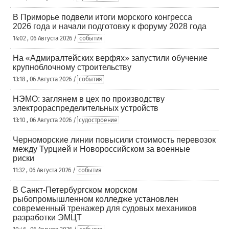
В Приморье подвели итоги морского конгресса
2026 года и начали подготовку к форуму 2028 года
14:02 , 06 Августа 2026 /
события
На «Адмиралтейских верфях» запустили обучение
крупноблочному строительству
13:18 , 06 Августа 2026 /
события
НЭМО: заглянем в цех по производству
электрораспределительных устройств
13:10 , 06 Августа 2026 /
судостроение
Черноморские линии повысили стоимость перевозок
между Турцией и Новороссийском за военные
риски
11:32 , 06 Августа 2026 /
события
В Санкт-Петербургском морском
рыбопромышленном колледже установлен
современный тренажер для судовых механиков
разработки ЭМЦТ