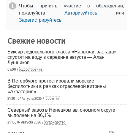
Чтобы принять участие в обсуждении,
пожалуйста
Авторизуйтесь
или
Зарегистрируйтесь
Свежие новости
Буксир ледокольного класса «Нарвская застава»
спустят на воду в середине августа — Алан
Лушников
09:00 /
судостроение
В Петербурге протестировали морские
беспилотники в рамках отраслевой витрины
«Акватория»
21:30 , 07 Августа 2026 /
события
Северный завоз в Ненецком автономном округе
выполнен на 86,1%
21:15 , 07 Августа 2026 /
судоходство