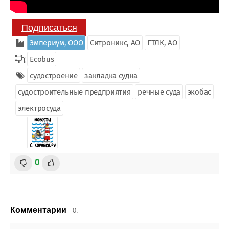
Подписаться
Эмпериум, ООО
Ситроникс, АО
ГТЛК, АО
Ecobus
судостроение
закладка судна
судостроительные предприятия
речные суда
экобас
электросуда
0
Комментарии
0.