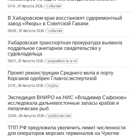
07:41 , 07 Августа 2026 /
события
В Хабаровском крае восстановят судоремонтный
завод «Якорь» в Советской Гавани
06:50 , 07 Августа 2026 /
события
Хабаровская транспортная прокуратура выявила
поддельное санитарное свидетельство у
судовладельца
06:21 , 07 Августа 2026 /
аварийность и чп
Проект реконструкции Среднего мола в порту
Корсаков одобрен Главгосэкспертизой
22:15 , 06 Августа 2026 /
порты
Экспедиция ВНИРО на НИС «Владимир Сафонов»
исследовала дальневосточные запасы крабов и
пелагических рыб
22:00 , 06 Августа 2026 /
рыболовство
ТПП РФ предложила увеличить лимит численности
для операторов морских терминалов на Чукотке