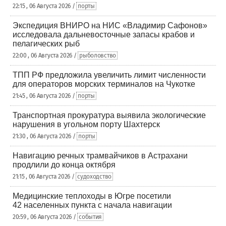
22:15 , 06 Августа 2026 /
порты
Экспедиция ВНИРО на НИС «Владимир Сафонов»
исследовала дальневосточные запасы крабов и
пелагических рыб
22:00 , 06 Августа 2026 /
рыболовство
ТПП РФ предложила увеличить лимит численности
для операторов морских терминалов на Чукотке
21:45 , 06 Августа 2026 /
порты
Транспортная прокуратура выявила экологические
нарушения в угольном порту Шахтерск
21:30 , 06 Августа 2026 /
порты
Навигацию речных трамвайчиков в Астрахани
продлили до конца октября
21:15 , 06 Августа 2026 /
судоходство
Медицинские теплоходы в Югре посетили
42 населенных пункта с начала навигации
20:59 , 06 Августа 2026 /
события