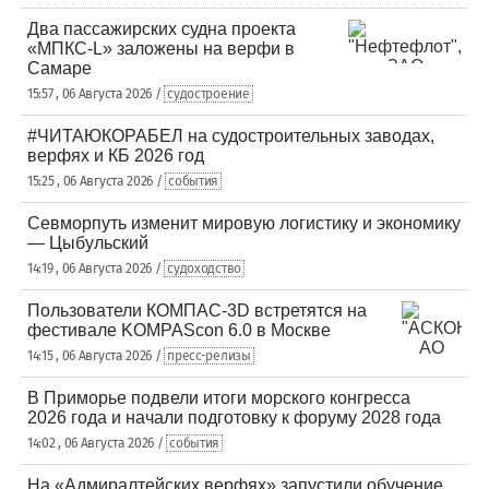
Два пассажирских судна проекта
«МПКС-L» заложены на верфи в
Самаре
15:57 , 06 Августа 2026 /
судостроение
#ЧИТАЮКОРАБЕЛ на судостроительных заводах,
верфях и КБ 2026 год
15:25 , 06 Августа 2026 /
события
Севморпуть изменит мировую логистику и экономику
— Цыбульский
14:19 , 06 Августа 2026 /
судоходство
Пользователи КОМПАС-3D встретятся на
фестивале KOMPAScon 6.0 в Москве
14:15 , 06 Августа 2026 /
пресс-релизы
В Приморье подвели итоги морского конгресса
2026 года и начали подготовку к форуму 2028 года
14:02 , 06 Августа 2026 /
события
На «Адмиралтейских верфях» запустили обучение