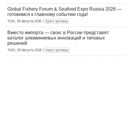
Global Fishery Forum & Seafood Expo Russia 2026 —
готовимся к главному событию года!
11:30 , 05 Августа 2026 /
пресс-релизы
Вместо импорта — свои: в России представят
каталог алюминиевых инноваций и типовых
решений
11:00 , 05 Августа 2026 /
пресс-релизы