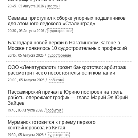
20:45 , 05 Августа 2026 /
порты
Севмаш приступил к сборке упорных подшипников
для атомного ледокола «Сталинград»
20:30 , 05 Августа 2026 /
судостроение
Благодаря новой верфи в Нагатинском Затоне в
Москве появилось 10 судостроительных профессий
20:15 , 05 Августа 2026 /
судостроение
ООО «Ленатурфлот» грозит банкротство: арбитраж
рассмотрит иск о несостоятельности компании
20:00 , 05 Августа 2026 /
события
Пассажирский причал в Юрино построен на треть,
работы опережают график — глава Марий Эл Юрий
Зайцев
19:45 , 05 Августа 2026 /
события
Мурманск готовится к приему первого
контейнеровоза из Китая
19:30 , 05 Августа 2026 /
судоходство