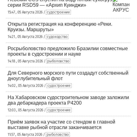
серии RSD59 — «Архип Куинджи»
15:47 , 05 Августа 2026 /
судостроение
Открыта регистрация на конференцию «Реки.
Круизы. Маршруты»
14:21 , 05 Августа 2026 /
судоходство
Росрыболовство предложило Бразилии совместные
проекты в судостроении и науке
14:18 , 05 Августа 2026 /
рыболовство
Для Северного морского пути создадут собственный
дноуглубительный флот
14:02 , 05 Августа 2026 /
судостроение
На Хабаровском судостроительном заводе заложили
два дебаркадера проекта Р4200
12:03 , 05 Августа 2026 /
судостроение
Приём заявок на участие со стендом в главной
выставке рыбной отрасли заканчивается
11:57 , 05 Августа 2026 /
рыболовство