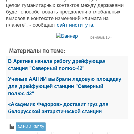
целом гуманитарных контактов между державами
будет способствовать преодолению глобальных
вызовов в контексте изменений климата на
планете", - сообщает
сайт института.
реклама 16+
Материалы по теме:
В Арктике начала работу дрейфующая
станция "Северный полюс-42"
Ученые ААНИИ выбрали ледовую площадку
для дрейфующей станции "Северный
полюс-42"
«Академик Федоров» доставит груз для
белорусской антарктической станции
ААНИИ, ФГБУ