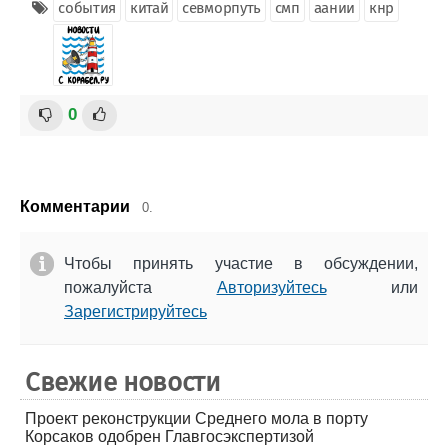
события
китай
севморпуть
смп
аании
кнр
0
Комментарии
0.
Чтобы принять участие в обсуждении,
пожалуйста
Авторизуйтесь
или
Зарегистрируйтесь
Свежие новости
Проект реконструкции Среднего мола в порту
Корсаков одобрен Главгосэкспертизой