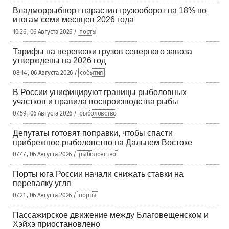
Владморрыбпорт нарастил грузооборот на 18% по
итогам семи месяцев 2026 года
10:26 , 06 Августа 2026 /
порты
Тарифы на перевозки грузов северного завоза
утверждены на 2026 год
08:14 , 06 Августа 2026 /
события
В России унифицируют границы рыболовных
участков и правила воспроизводства рыбы
07:59 , 06 Августа 2026 /
рыболовство
Депутаты готовят поправки, чтобы спасти
прибрежное рыболовство на Дальнем Востоке
07:47 , 06 Августа 2026 /
рыболовство
Порты юга России начали снижать ставки на
перевалку угля
07:21 , 06 Августа 2026 /
порты
Пассажирское движение между Благовещенском и
Хэйхэ приостановлено