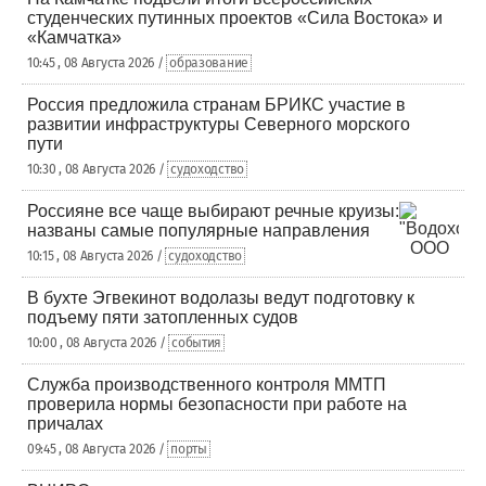
студенческих путинных проектов «Сила Востока» и
«Камчатка»
10:45 , 08 Августа 2026 /
образование
Россия предложила странам БРИКС участие в
развитии инфраструктуры Северного морского
пути
10:30 , 08 Августа 2026 /
судоходство
Россияне все чаще выбирают речные круизы:
названы самые популярные направления
10:15 , 08 Августа 2026 /
судоходство
В бухте Эгвекинот водолазы ведут подготовку к
подъему пяти затопленных судов
10:00 , 08 Августа 2026 /
события
Служба производственного контроля ММТП
проверила нормы безопасности при работе на
причалах
09:45 , 08 Августа 2026 /
порты