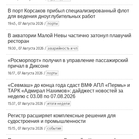
В порт Корсаков прибыл специализированный флот
для ведения дноуглубительных работ
19:45 , 07 Августа 2026 /
порты
В акватории Малой Невы частично затонул плавучий
ресторан
19:30 , 07 Августа 2026 /
аварийность и чп
«Росморпорт» получил в управление пассажирский
причал в Диксоне
16:17 , 07 Августа 2026 /
порты
«Севмаш» до конца года сдаст ВМФ АПЛ «Пермь» и
ТАРК «Адмирал Нахимов»: дайджест новостей за
неделю с 03.08 по 07.08.2026
15:37 , 07 Августа 2026 /
итоги недели
Регистр расширяет комплексные решения для
судостроения и промышленности
15:15 , 07 Августа 2026 /
события