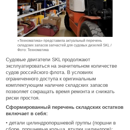
«Техноматика» представила актуальный перечень
складских запасов запчастей для судовых дизелей SKL /
Фото: Техноматика
Судовые двигатели SKL продолжают
эксплуатироваться на значительном количестве
судов российского флота. В условиях
ограниченного доступа к оригинальным
комплектующим наличие складских запасов
позволяет сокращать время ремонта и снижать
риски простоя.
Сформированный перечень складских остатков
включает в себя:
• детали цилиндропоршневой группы (поршни в
сборе, поршневые кольца, втулки цилиндров);