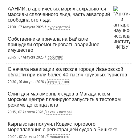
ААНИИ: в арктических морях сохраняются
массивы сплоченного льда, часть акваторий
свободна ото льда
21:00 , 07 Августа 2026 /
судоходство
Собственника причала на Байкале
принудили отремонтировать аварийное
имущество
20:45 , 07 Августа 2026 /
события
С начала навигации волжские города Ивановской
области приняли более 40 тысяч круизных туристов
20:30 , 07 Августа 2026 /
судоходство
Слип для маломерных судов в Магаданском
морском центре планируют запустить в тестовом
режиме до конца лета
20:15 , 07 Августа 2026 /
яхты и катера
Кыргызстан получил Кодекс торгового
мореплавания с регистрацией судов в Бишкеке
20:00 , 07 Августа 2026 /
судоходство