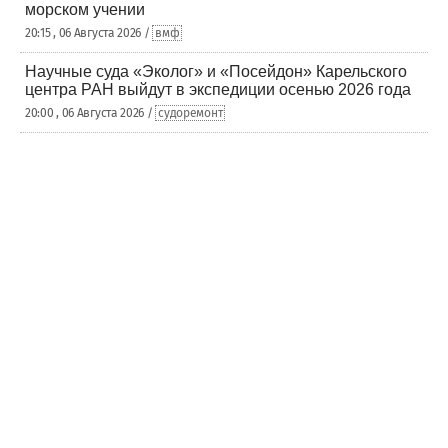
морском учении
20:15 , 06 Августа 2026 /
вмф
Научные суда «Эколог» и «Посейдон» Карельского
центра РАН выйдут в экспедиции осенью 2026 года
20:00 , 06 Августа 2026 /
судоремонт