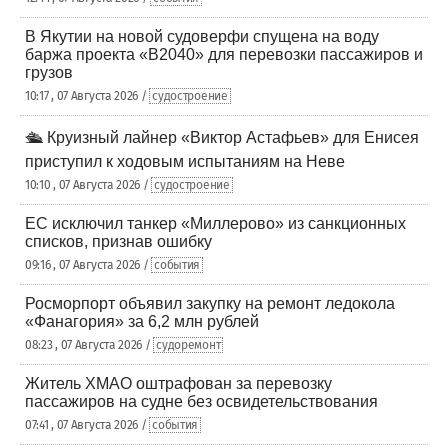
В Якутии на новой судоверфи спущена на воду
баржа проекта «В2040» для перевозки пассажиров и
грузов
10:17 , 07 Августа 2026 /
судостроение
🛳️ Круизный лайнер «Виктор Астафьев» для Енисея
приступил к ходовым испытаниям на Неве
10:10 , 07 Августа 2026 /
судостроение
ЕС исключил танкер «Миллерово» из санкционных
списков, признав ошибку
09:16 , 07 Августа 2026 /
события
Росморпорт объявил закупку на ремонт ледокола
«Фанагория» за 6,2 млн рублей
08:23 , 07 Августа 2026 /
судоремонт
Житель ХМАО оштрафован за перевозку
пассажиров на судне без освидетельствования
07:41 , 07 Августа 2026 /
события