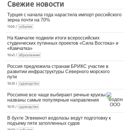
Свежие новости
Турция с начала года нарастила импорт российского
зерна почти на 70%
11:00 /
события
На Камчатке подвели итоги всероссийских
студенческих путинных проектов «Сила Востока» и
«Камчатка»
10:45 /
образование
Россия предложила странам БРИКС участие в
развитии инфраструктуры Северного морского
пути
10:30 /
судоходство
Россияне все чаще выбирают речные круизы:
названы самые популярные направления
10:15 /
судоходство
В бухте Эгвекинот водолазы ведут подготовку к
подъему пяти затопленных судов