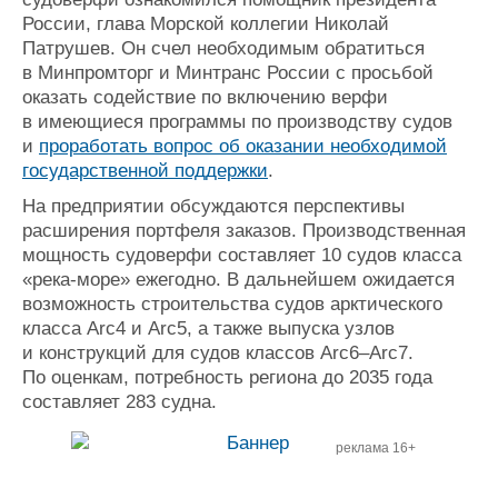
России, глава Морской коллегии Николай
Патрушев. Он счел необходимым обратиться
в Минпромторг и Минтранс России с просьбой
оказать содействие по включению верфи
в имеющиеся программы по производству судов
и
проработать вопрос об оказании необходимой
государственной поддержки
.
На предприятии обсуждаются перспективы
расширения портфеля заказов. Производственная
мощность судоверфи составляет 10 судов класса
«река-море» ежегодно. В дальнейшем ожидается
возможность строительства судов арктического
класса Arc4 и Arc5, а также выпуска узлов
и конструкций для судов классов Arc6–Arc7.
По оценкам, потребность региона до 2035 года
составляет 283 судна.
реклама 16+