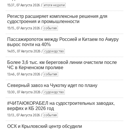
15:37 , 07 Августа 2026 /
итоги недели
Регистр расширяет комплексные решения для
судостроения и промышленности
15:15 , 07 Августа 2026 /
события
Пассажиропоток между Россией и Китаем по Амуру
вырос почти на 40%
14:05 , 07 Августа 2026 /
судоходство
Более 3,6 тыс. км береговой линии очистили после
ЧС в Керченском проливе
13:46 , 07 Августа 2026 /
события
Северный завоз на Чукотку идет по плану
13:30 , 07 Августа 2026 /
судоходство
#ЧИТАЮКОРАБЕЛ на судостроительных заводах,
верфях и КБ 2026 год
13:13 , 07 Августа 2026 /
события
ОСК и Крыловский центр обсудили