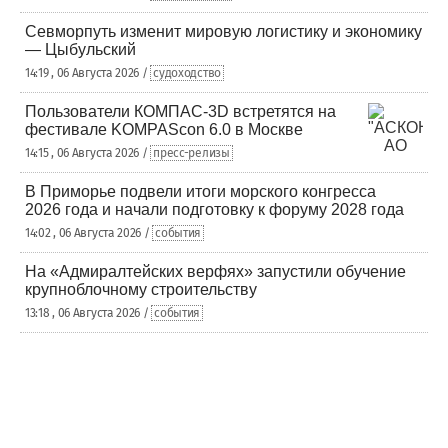
Севморпуть изменит мировую логистику и экономику
— Цыбульский
14:19 , 06 Августа 2026 /
судоходство
Пользователи КОМПАС-3D встретятся на
фестивале KOMPAScon 6.0 в Москве
14:15 , 06 Августа 2026 /
пресс-релизы
В Приморье подвели итоги морского конгресса
2026 года и начали подготовку к форуму 2028 года
14:02 , 06 Августа 2026 /
события
На «Адмиралтейских верфях» запустили обучение
крупноблочному строительству
13:18 , 06 Августа 2026 /
события