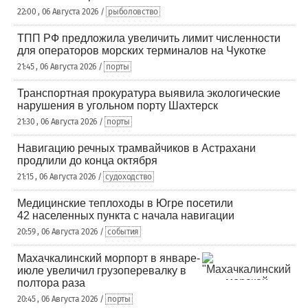
22:00 , 06 Августа 2026 /
рыболовство
ТПП РФ предложила увеличить лимит численности
для операторов морских терминалов на Чукотке
21:45 , 06 Августа 2026 /
порты
Транспортная прокуратура выявила экологические
нарушения в угольном порту Шахтерск
21:30 , 06 Августа 2026 /
порты
Навигацию речных трамвайчиков в Астрахани
продлили до конца октября
21:15 , 06 Августа 2026 /
судоходство
Медицинские теплоходы в Югре посетили
42 населенных пункта с начала навигации
20:59 , 06 Августа 2026 /
события
Махачкалинский морпорт в январе-
июле увеличил грузоперевалку в
полтора раза
20:45 , 06 Августа 2026 /
порты