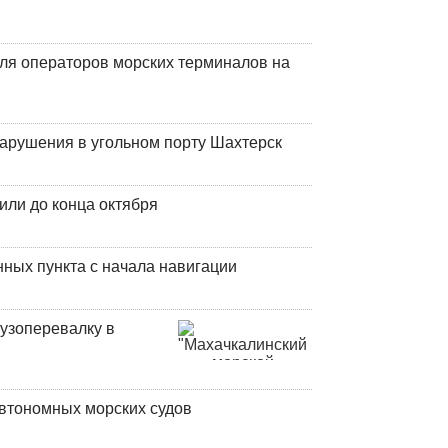
ля операторов морских терминалов на
нарушения в угольном порту Шахтерск
или до конца октября
ных пункта с начала навигации
узоперевалку в
втономных морских судов