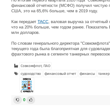
По итогам первого квартала 2020 года "Совкомфл
финансовой отчетности (МСФО) получил чистую п
США, это на 65,6% больше, чем в 2019 году.
Как передает
ТАСС
, валовая выручка за отчетный
что на 20% больше, чем годом ранее. Показатель
млн долларов.
По словам генерального директора "Совкомфлота"
текущего года была благоприятная для судовладе
фрахтового рынка в сегменте танкерных перевозок
Совкомфлот, ПАО
судоходство
финансовый отчет
финансы
танкер
0