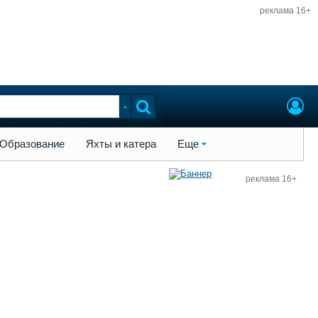
реклама 16+
ы и катера
Еще
Образование
Яхты и катера
Еще
реклама 16+