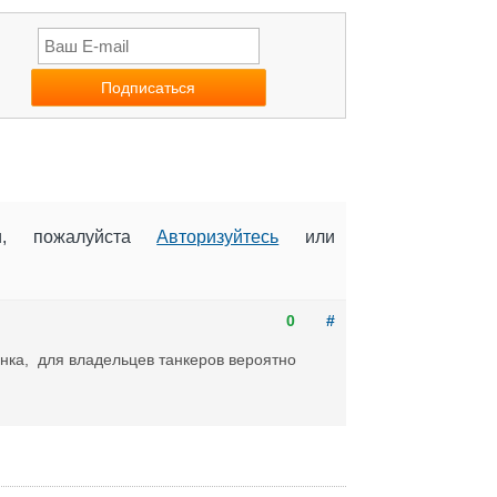
ии, пожалуйста
Авторизуйтесь
или
0
#
нка, для владельцев танкеров вероятно