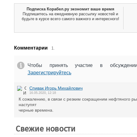
Подписка Корабел.ру экономит ваше время
Подпишитесь на ежедневную рассылку новостей и
будьте в курсе всего самого важного и интересного!
Комментарии
1.
Чтобы принять участие в обсужден
Зарегистрируйтесь
Спивак Игорь Михайлович
16.05.2020, 12:18
К сожалению, в связи с резким сокращеним нефтяного ры
наступят
черные времена.
Свежие новости