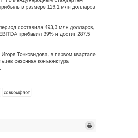
от" по международным стандартам
рибыль в размере 116,1 млн долларов
 период составила 493,3 млн долларов,
 EBITDA прибавил 39% и достиг 287,5
 Игоря Тонковидова, в первом квартале
льцев сезонная конъюнктура
.
совкомфлот