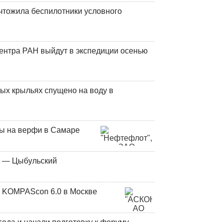
чтожила беспилотники условного
центра РАН выйдут в экспедиции осенью
ых крыльях спущено на воду в
ны на верфи в Самаре
у — Цыбульский
 KOMPAScon 6.0 в Москве