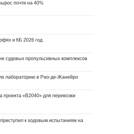
вырос почти на 40%
фях и КБ 2026 год
ие судовых пропульсивных комплексов
кую лабораторию в Рио-де-Жанейро
а проекта «В2040» для перевозки
 приступил к ходовым испытаниям на