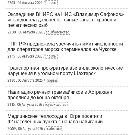
22:15 , 06 Августа 2026 /
порты
Экспедиция ВНИРО на НИС «Владимир Сафонов»
исследовала дальневосточные запасы крабов и
пелагических рыб
22:00 , 06 Августа 2026 /
рыболовство
ТПП РФ предложила увеличить лимит численности
для операторов морских терминалов на Чукотке
21:45 , 06 Августа 2026 /
порты
Транспортная прокуратура выявила экологические
нарушения в угольном порту Шахтерск
21:30 , 06 Августа 2026 /
порты
Навигацию речных трамвайчиков в Астрахани
продлили до конца октября
21:15 , 06 Августа 2026 /
судоходство
Медицинские теплоходы в Югре посетили
42 населенных пункта с начала навигации
20:59 , 06 Августа 2026 /
события