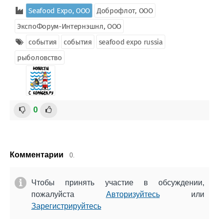
Seafood Expo, ООО
Доброфлот, ООО
ЭкспоФорум-Интернэшнл, ООО
события
события
seafood expo russia
рыболовство
0
Комментарии
0.
Чтобы принять участие в обсуждении,
пожалуйста
Авторизуйтесь
или
Зарегистрируйтесь