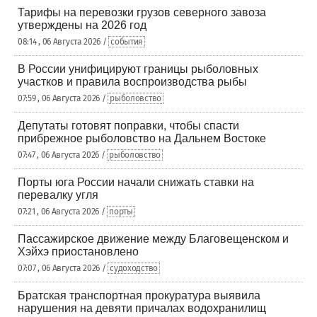
Тарифы на перевозки грузов северного завоза
утверждены на 2026 год
08:14 , 06 Августа 2026 /
события
В России унифицируют границы рыболовных
участков и правила воспроизводства рыбы
07:59 , 06 Августа 2026 /
рыболовство
Депутаты готовят поправки, чтобы спасти
прибрежное рыболовство на Дальнем Востоке
07:47 , 06 Августа 2026 /
рыболовство
Порты юга России начали снижать ставки на
перевалку угля
07:21 , 06 Августа 2026 /
порты
Пассажирское движение между Благовещенском и
Хэйхэ приостановлено
07:07 , 06 Августа 2026 /
судоходство
Братская транспортная прокуратура выявила
нарушения на девяти причалах водохранилищ