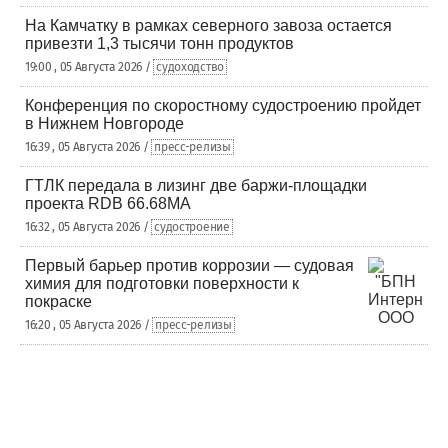
На Камчатку в рамках северного завоза остается
привезти 1,3 тысячи тонн продуктов
19:00 , 05 Августа 2026 /
судоходство
Конференция по скоростному судостроению пройдет
в Нижнем Новгороде
16:39 , 05 Августа 2026 /
пресс-релизы
ГТЛК передала в лизинг две баржи-площадки
проекта RDB 66.68МА
16:32 , 05 Августа 2026 /
судостроение
Первый барьер против коррозии — судовая
химия для подготовки поверхности к
покраске
16:20 , 05 Августа 2026 /
пресс-релизы