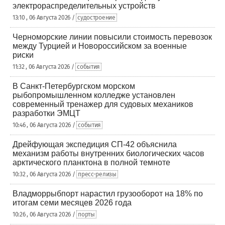
электрораспределительных устройств
13:10 , 06 Августа 2026 /
судостроение
Черноморские линии повысили стоимость перевозок
между Турцией и Новороссийском за военные
риски
11:32 , 06 Августа 2026 /
события
В Санкт-Петербургском морском
рыбопромышленном колледже установлен
современный тренажер для судовых механиков
разработки ЭМЦТ
10:46 , 06 Августа 2026 /
события
Дрейфующая экспедиция СП-42 объяснила
механизм работы внутренних биологических часов
арктического планктона в полной темноте
10:32 , 06 Августа 2026 /
пресс-релизы
Владморрыбпорт нарастил грузооборот на 18% по
итогам семи месяцев 2026 года
10:26 , 06 Августа 2026 /
порты