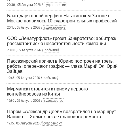
20:30 , 05 Августа 2026 /
судостроение
Благодаря новой верфи в Нагатинском Затоне в
Москве появилось 10 судостроительных профессий
20:15 , 05 Августа 2026 /
судостроение
ООО «Ленатурфлот» грозит банкротство: арбитраж
рассмотрит иск о несостоятельности компании
20:00 , 05 Августа 2026 /
события
Пассажирский причал в Юрино построен на треть,
работы опережают график — глава Марий Эл Юрий
Зайцев
19:45 , 05 Августа 2026 /
события
Мурманск готовится к приему первого
контейнеровоза из Китая
19:30 , 05 Августа 2026 /
судоходство
Паром «Александр Деев» возвратился на маршрут
Ванино — Холмск после планового ремонта
19:15 , 05 Августа 2026 /
судоремонт