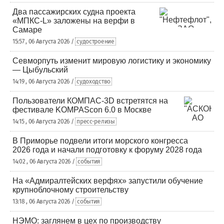
Два пассажирских судна проекта
«МПКС-L» заложены на верфи в
Самаре
15:57 , 06 Августа 2026 /
судостроение
Севморпуть изменит мировую логистику и экономику
— Цыбульский
14:19 , 06 Августа 2026 /
судоходство
Пользователи КОМПАС-3D встретятся на
фестивале KOMPAScon 6.0 в Москве
14:15 , 06 Августа 2026 /
пресс-релизы
В Приморье подвели итоги морского конгресса
2026 года и начали подготовку к форуму 2028 года
14:02 , 06 Августа 2026 /
события
На «Адмиралтейских верфях» запустили обучение
крупноблочному строительству
13:18 , 06 Августа 2026 /
события
НЭМО: заглянем в цех по производству