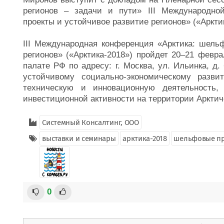
регионов – задачи и пути» III Международно
проекты и устойчивое развитие регионов» («Аркти
III Международная конференция «Арктика: шель
регионов» («Арктика-2018») пройдет 20–21 февр
палате РФ по адресу: г. Москва, ул. Ильинка, д
устойчивому социально-экономическому разви
техническую и инновационную деятельность,
инвестиционной активности на территории Аркти
Системный Консалтинг, ООО
выставки и семинары
арктика-2018
шельфовые п
0