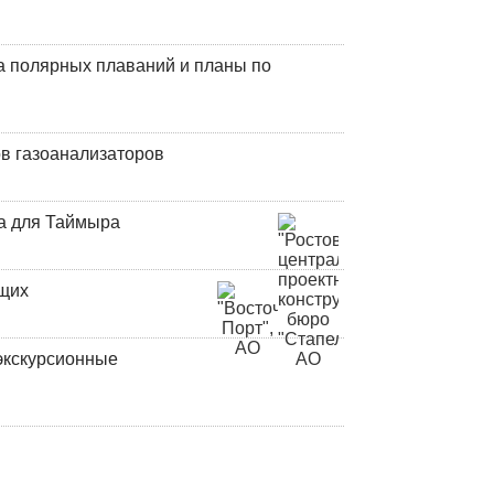
а полярных плаваний и планы по
в газоанализаторов
а для Таймыра
ющих
экскурсионные