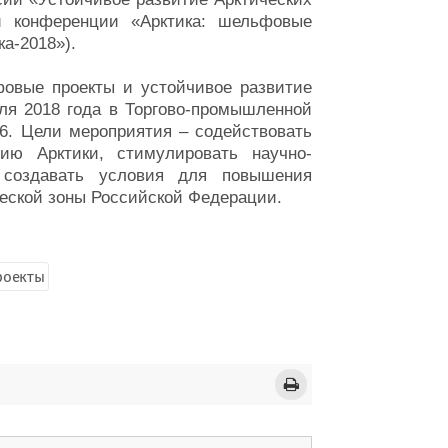
й конференции «Арктика: шельфовые
ка-2018»).
фовые проекты и устойчивое развитие
аля 2018 года в Торгово-промышленной
. 6. Цели мероприятия – содействовать
тию Арктики, стимулировать научно-
 создавать условия для повышения
ческой зоны Российской Федерации.
роекты