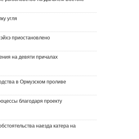
ку угля
эйхэ приостановлено
ения на девяти причалах
одства в Ормузском проливе
оцессы благодаря проекту
обстоятельства наезда катера на