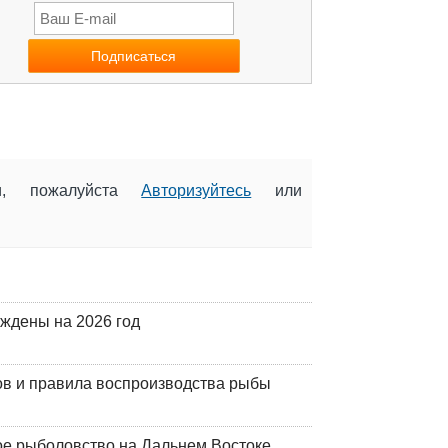
ии, пожалуйста
Авторизуйтесь
или
рждены на 2026 год
ов и правила воспроизводства рыбы
ое рыболовство на Дальнем Востоке