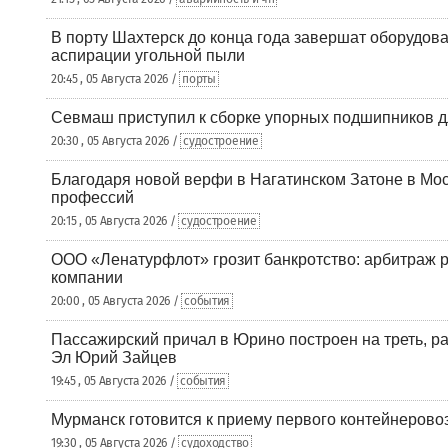
В порту Шахтерск до конца года завершат оборудова
аспирации угольной пыли
20:45 , 05 Августа 2026 /
порты
Севмаш приступил к сборке упорных подшипников д
20:30 , 05 Августа 2026 /
судостроение
Благодаря новой верфи в Нагатинском Затоне в Мос
профессий
20:15 , 05 Августа 2026 /
судостроение
ООО «Ленатурфлот» грозит банкротство: арбитраж р
компании
20:00 , 05 Августа 2026 /
события
Пассажирский причал в Юрино построен на треть, 
Эл Юрий Зайцев
19:45 , 05 Августа 2026 /
события
Мурманск готовится к приему первого контейнеровоз
19:30 , 05 Августа 2026 /
судоходство