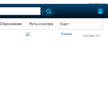
реклама 16+
ы и катера
Еще
Образование
Яхты и катера
Еще
реклама 16+