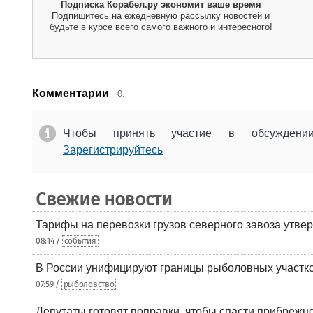
Подписка Корабел.ру экономит ваше время
Подпишитесь на ежедневную рассылку новостей и
будьте в курсе всего самого важного и интересного!
Комментарии
0.
Чтобы принять участие в обсужден
Зарегистрируйтесь
Свежие новости
Тарифы на перевозки грузов северного завоза утве
08:14 /
события
В России унифицируют границы рыболовных участк
07:59 /
рыболовство
Депутаты готовят поправки, чтобы спасти прибрежн