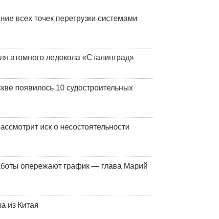
ние всех точек перегрузки системами
ля атомного ледокола «Сталинград»
кве появилось 10 судостроительных
ассмотрит иск о несостоятельности
работы опережают график — глава Марий
а из Китая