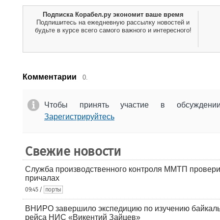
Подписка Корабел.ру экономит ваше время
Подпишитесь на ежедневную рассылку новостей и
будьте в курсе всего самого важного и интересного!
Комментарии
0.
Чтобы принять участие в обсужден
Зарегистрируйтесь
Свежие новости
Служба производственного контроля ММТП провери
причалах
09:45 /
порты
ВНИРО завершило экспедицию по изучению байкальс
рейса НИС «Викентий Зайцев»