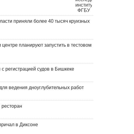
ласти приняли более 40 тысяч круизных
центре планируют запустить в тестовом
 с регистрацией судов в Бишкеке
для ведения дноуглубительных работ
 ресторан
причал в Диксоне