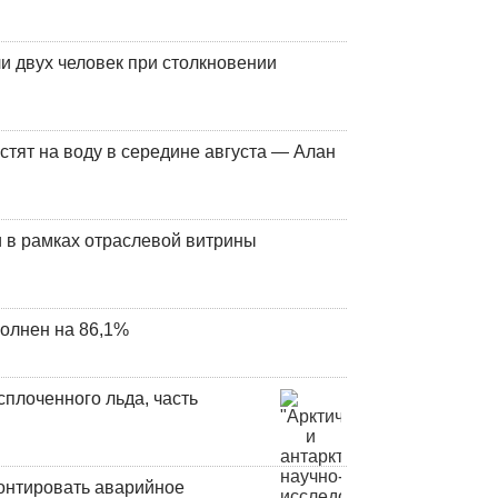
и двух человек при столкновении
стят на воду в середине августа — Алан
 в рамках отраслевой витрины
олнен на 86,1%
плоченного льда, часть
онтировать аварийное