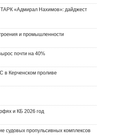
 ТАРК «Адмирал Нахимов»: дайджест
строения и промышленности
вырос почти на 40%
ЧС в Керченском проливе
фях и КБ 2026 год
ие судовых пропульсивных комплексов