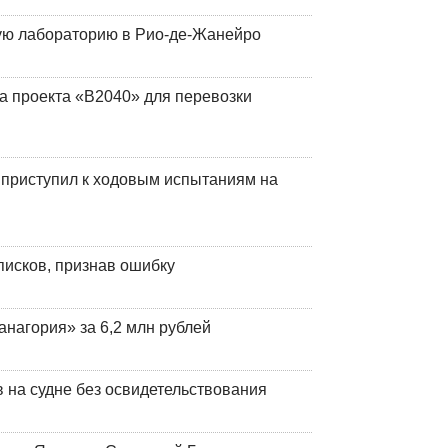
кую лабораторию в Рио-де-Жанейро
а проекта «В2040» для перевозки
 приступил к ходовым испытаниям на
писков, признав ошибку
анагория» за 6,2 млн рублей
на судне без освидетельствования