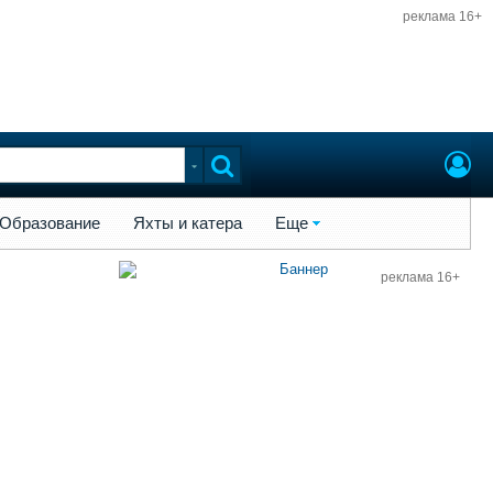
реклама 16+
ы и катера
Еще
Образование
Яхты и катера
Еще
реклама 16+