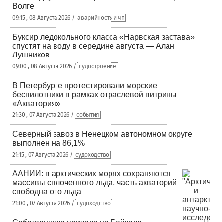
Волге
09:15 , 08 Августа 2026 /
аварийность и чп
Буксир ледокольного класса «Нарвская застава»
спустят на воду в середине августа — Алан
Лушников
09:00 , 08 Августа 2026 /
судостроение
В Петербурге протестировали морские
беспилотники в рамках отраслевой витрины
«Акватория»
21:30 , 07 Августа 2026 /
события
Северный завоз в Ненецком автономном округе
выполнен на 86,1%
21:15 , 07 Августа 2026 /
судоходство
ААНИИ: в арктических морях сохраняются
массивы сплоченного льда, часть акваторий
свободна ото льда
21:00 , 07 Августа 2026 /
судоходство