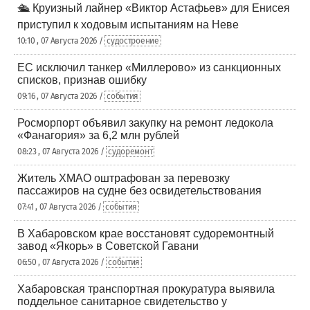
🛳️ Круизный лайнер «Виктор Астафьев» для Енисея
приступил к ходовым испытаниям на Неве
10:10 , 07 Августа 2026 /
судостроение
ЕС исключил танкер «Миллерово» из санкционных
списков, признав ошибку
09:16 , 07 Августа 2026 /
события
Росморпорт объявил закупку на ремонт ледокола
«Фанагория» за 6,2 млн рублей
08:23 , 07 Августа 2026 /
судоремонт
Житель ХМАО оштрафован за перевозку
пассажиров на судне без освидетельствования
07:41 , 07 Августа 2026 /
события
В Хабаровском крае восстановят судоремонтный
завод «Якорь» в Советской Гавани
06:50 , 07 Августа 2026 /
события
Хабаровская транспортная прокуратура выявила
поддельное санитарное свидетельство у