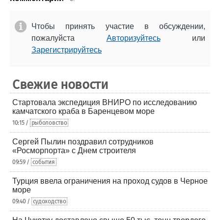
Чтобы принять участие в обсуждении,
пожалуйста
Авторизуйтесь
или
Зарегистрируйтесь
Свежие новости
Стартовала экспедиция ВНИРО по исследованию
камчатского краба в Баренцевом море
10:15 /
рыболовство
Сергей Пылин поздравил сотрудников
«Росморпорта» с Днем строителя
09:59 /
события
Турция ввела ограничения на проход судов в Черное
море
09:40 /
судоходство