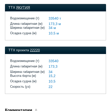
ТТХ
ЯКУТИЯ
Водоизмещение (т)
33540 т
Длина габаритная (м)
173,3 м
Ширина габаритная (м)
34 м
Осадка судна (м)
10,5 м
ТТХ проекта
22220
Водоизмещение (т)
33540
Длина габаритная (м)
173,3
Ширина габаритная (м)
34
Высота борта (м)
15,2
Осадка судна (м)
10,5
Скорость (уз)
22
Комментарии
0.