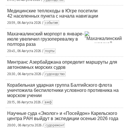
Медицинские теплоходы в Югре посетили
42 населенных пункта с начала навигации
20:59 , 06 Августа 2026 /
события
Махачкалинский морпорт в январе-
июле увеличил грузоперевалку в
полтора раза
20:45 , 06 Августа 2026 /
порты
Минтранс Азербайджана определит маршруты для
автономных морских судов
20:30 , 06 Августа 2026 /
судоходство
Корабельная ударная группа Балтийского флота
уничтожила беспилотники условного противника на
морском учении
20:15 , 06 Августа 2026 /
вмф
Научные суда «Эколог» и «Посейдон» Карельского
центра РАН выйдут в экспедиции осенью 2026 года
20:00 , 06 Августа 2026 /
судоремонт