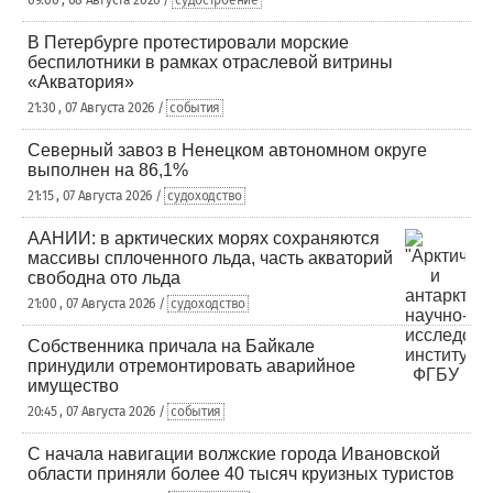
09:00 , 08 Августа 2026 /
судостроение
В Петербурге протестировали морские
беспилотники в рамках отраслевой витрины
«Акватория»
21:30 , 07 Августа 2026 /
события
Северный завоз в Ненецком автономном округе
выполнен на 86,1%
21:15 , 07 Августа 2026 /
судоходство
ААНИИ: в арктических морях сохраняются
массивы сплоченного льда, часть акваторий
свободна ото льда
21:00 , 07 Августа 2026 /
судоходство
Собственника причала на Байкале
принудили отремонтировать аварийное
имущество
20:45 , 07 Августа 2026 /
события
С начала навигации волжские города Ивановской
области приняли более 40 тысяч круизных туристов