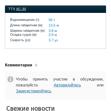
ТТХ
АС-30
Водоизмещение (т)
56 т
Длина габаритная (м)
13,5 м
Ширина габаритная (м)
3,8 м
Осадка судна (м)
3,9 м
Скорость (уз)
3,7 уз
Комментарии
0.
Чтобы принять участие в обсуждении,
пожалуйста
Авторизуйтесь
или
Зарегистрируйтесь
Свежие новости