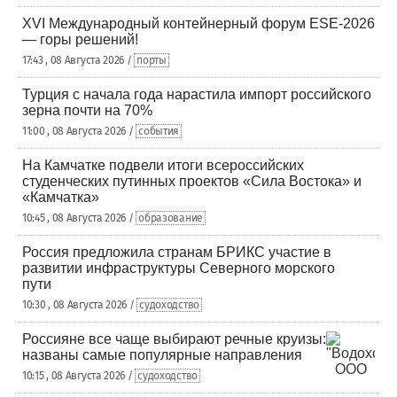
XVI Международный контейнерный форум ESE-2026
— горы решений!
17:43 , 08 Августа 2026 /
порты
Турция с начала года нарастила импорт российского
зерна почти на 70%
11:00 , 08 Августа 2026 /
события
На Камчатке подвели итоги всероссийских
студенческих путинных проектов «Сила Востока» и
«Камчатка»
10:45 , 08 Августа 2026 /
образование
Россия предложила странам БРИКС участие в
развитии инфраструктуры Северного морского
пути
10:30 , 08 Августа 2026 /
судоходство
Россияне все чаще выбирают речные круизы:
названы самые популярные направления
10:15 , 08 Августа 2026 /
судоходство