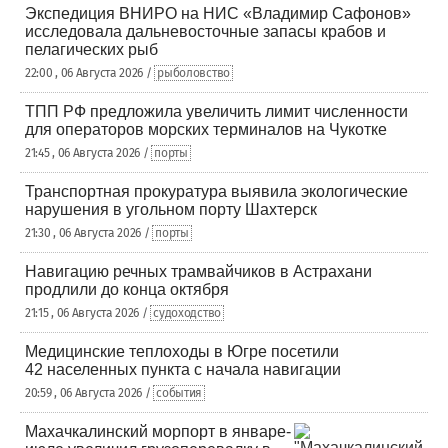
Экспедиция ВНИРО на НИС «Владимир Сафонов»
исследовала дальневосточные запасы крабов и
пелагических рыб
22:00 , 06 Августа 2026 /
рыболовство
ТПП РФ предложила увеличить лимит численности
для операторов морских терминалов на Чукотке
21:45 , 06 Августа 2026 /
порты
Транспортная прокуратура выявила экологические
нарушения в угольном порту Шахтерск
21:30 , 06 Августа 2026 /
порты
Навигацию речных трамвайчиков в Астрахани
продлили до конца октября
21:15 , 06 Августа 2026 /
судоходство
Медицинские теплоходы в Югре посетили
42 населенных пункта с начала навигации
20:59 , 06 Августа 2026 /
события
Махачкалинский морпорт в январе-