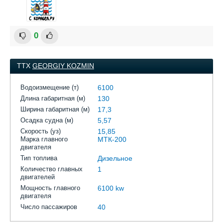
0
ТТХ
GEORGIY KOZMIN
Водоизмещение (т)
6100
Длина габаритная (м)
130
Ширина габаритная (м)
17,3
Осадка судна (м)
5,57
Скорость (уз)
15,85
Марка главного
МТК-200
двигателя
Тип топлива
Дизельное
Количество главных
1
двигателей
Мощность главного
6100 kw
двигателя
Число пассажиров
40