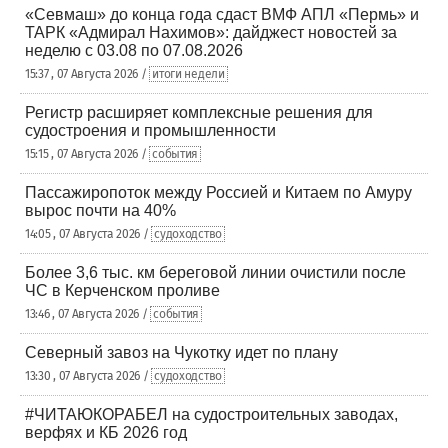
«Севмаш» до конца года сдаст ВМФ АПЛ «Пермь» и
ТАРК «Адмирал Нахимов»: дайджест новостей за
неделю с 03.08 по 07.08.2026
15:37 , 07 Августа 2026 /
итоги недели
Регистр расширяет комплексные решения для
судостроения и промышленности
15:15 , 07 Августа 2026 /
события
Пассажиропоток между Россией и Китаем по Амуру
вырос почти на 40%
14:05 , 07 Августа 2026 /
судоходство
Более 3,6 тыс. км береговой линии очистили после
ЧС в Керченском проливе
13:46 , 07 Августа 2026 /
события
Северный завоз на Чукотку идет по плану
13:30 , 07 Августа 2026 /
судоходство
#ЧИТАЮКОРАБЕЛ на судостроительных заводах,
верфях и КБ 2026 год