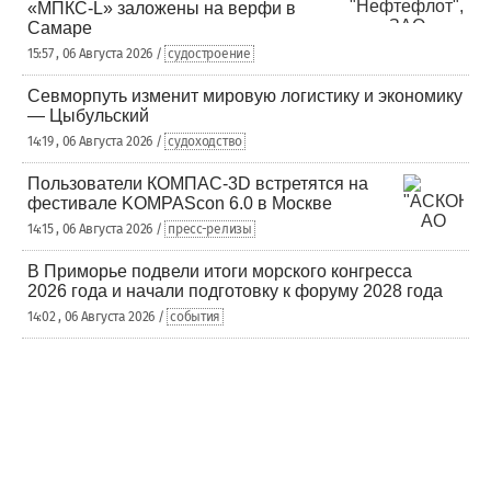
«МПКС-L» заложены на верфи в
Самаре
15:57 , 06 Августа 2026 /
судостроение
Севморпуть изменит мировую логистику и экономику
— Цыбульский
14:19 , 06 Августа 2026 /
судоходство
Пользователи КОМПАС-3D встретятся на
фестивале KOMPAScon 6.0 в Москве
14:15 , 06 Августа 2026 /
пресс-релизы
В Приморье подвели итоги морского конгресса
2026 года и начали подготовку к форуму 2028 года
14:02 , 06 Августа 2026 /
события