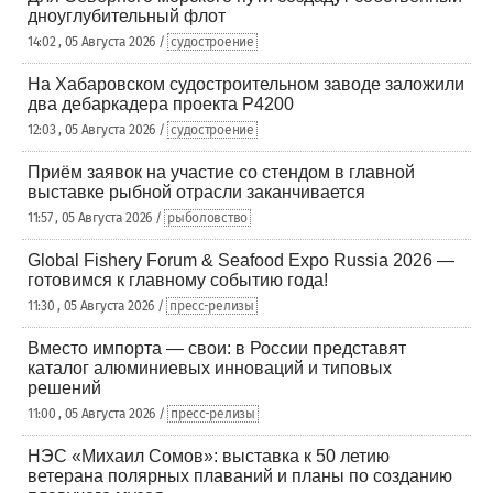
дноуглубительный флот
14:02 , 05 Августа 2026 /
судостроение
На Хабаровском судостроительном заводе заложили
два дебаркадера проекта Р4200
12:03 , 05 Августа 2026 /
судостроение
Приём заявок на участие со стендом в главной
выставке рыбной отрасли заканчивается
11:57 , 05 Августа 2026 /
рыболовство
Global Fishery Forum & Seafood Expo Russia 2026 —
готовимся к главному событию года!
11:30 , 05 Августа 2026 /
пресс-релизы
Вместо импорта — свои: в России представят
каталог алюминиевых инноваций и типовых
решений
11:00 , 05 Августа 2026 /
пресс-релизы
НЭС «Михаил Сомов»: выставка к 50 летию
ветерана полярных плаваний и планы по созданию