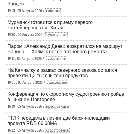
Зайцев
19:45 , 05 Августа 2026 /
события
Мурманск готовится к приему первого
контейнеровоза из Китая
19:30 , 05 Августа 2026 /
судоходство
Паром «Александр Деев» возвратился на маршрут
Ванино — Холмск после планового ремонта
19:15 , 05 Августа 2026 /
судоремонт
На Камчатку в рамках северного завоза остается
привезти 1,3 тысячи тонн продуктов
19:00 , 05 Августа 2026 /
судоходство
Конференция по скоростному судостроению пройдет
в Нижнем Новгороде
16:39 , 05 Августа 2026 /
пресс-релизы
ГТЛК передала в лизинг две баржи-площадки
проекта RDB 66.68МА
16:32 , 05 Августа 2026 /
судостроение