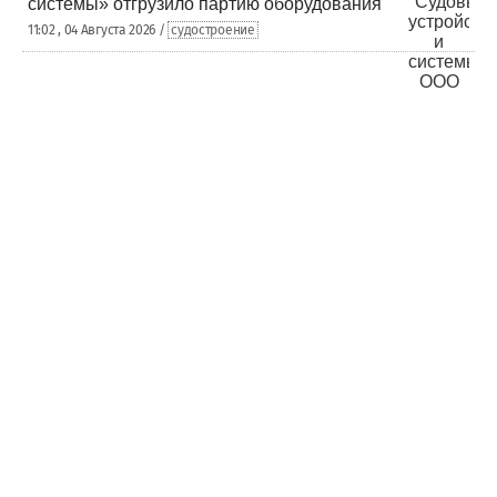
системы» отгрузило партию оборудования
11:02 , 04 Августа 2026 /
судостроение