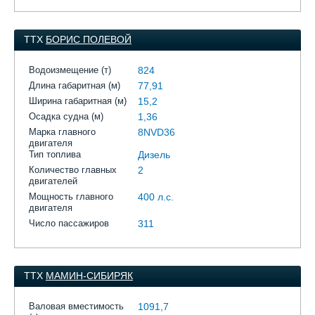
ТТХ
БОРИС ПОЛЕВОЙ
Водоизмещение (т)
824
Длина габаритная (м)
77,91
Ширина габаритная (м)
15,2
Осадка судна (м)
1,36
Марка главного
8NVD36
двигателя
Тип топлива
Дизель
Количество главных
2
двигателей
Мощность главного
400 л.с.
двигателя
Число пассажиров
311
ТТХ
МАМИН-СИБИРЯК
Валовая вместимость
1091,7