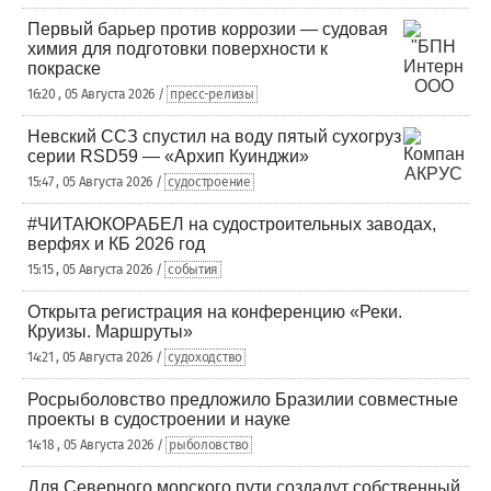
Первый барьер против коррозии — судовая
химия для подготовки поверхности к
покраске
16:20 , 05 Августа 2026 /
пресс-релизы
Невский ССЗ спустил на воду пятый сухогруз
серии RSD59 — «Архип Куинджи»
15:47 , 05 Августа 2026 /
судостроение
#ЧИТАЮКОРАБЕЛ на судостроительных заводах,
верфях и КБ 2026 год
15:15 , 05 Августа 2026 /
события
Открыта регистрация на конференцию «Реки.
Круизы. Маршруты»
14:21 , 05 Августа 2026 /
судоходство
Росрыболовство предложило Бразилии совместные
проекты в судостроении и науке
14:18 , 05 Августа 2026 /
рыболовство
Для Северного морского пути создадут собственный