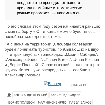
неоднократно проводил от нашего
причала семейные и тематические
речные прогулки», — напомнил он.
По его словам этом году сезон начинается раньше:
с мая на борту «Юнги Камы» можно будет вновь
полюбоваться окрестностями.
«А с июня на территории „Слободы солеваров“
будем принимать туристов, прибывающих на двух
— и трёхпалубных теплоходах: „Мамин-Сибиряк“,
„Александр Фадеев“, „Павел Бажов“, „Иван Крылов“
и „Борис Полевой“. Спрос высокий — на некоторые
круизы билеты уже распроданы», — сообщил
Александр Русанов.
реклама 16+
АЛЕКСАНДР НЕВСКИЙ
Александр Фадеев
БОРИС ПОЛЕВОЙ
МАМИН-СИБИРЯК
ПАВЕЛ БАЖОВ