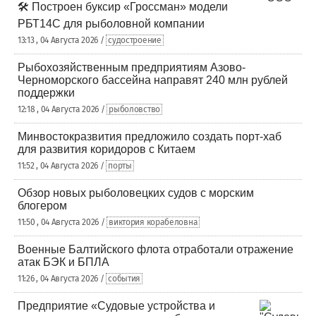
🛠️ Построен буксир «Гроссман» модели
РБТ14С для рыболовной компании
13:13 , 04 Августа 2026 /
судостроение
Рыбохозяйственным предприятиям Азово-
Черноморского бассейна направят 240 млн рублей
поддержки
12:18 , 04 Августа 2026 /
рыболовство
Минвостокразвития предложило создать порт-хаб
для развития коридоров с Китаем
11:52 , 04 Августа 2026 /
порты
Обзор новых рыболовецких судов с морским
блогером
11:50 , 04 Августа 2026 /
виктория корабеловна
Военные Балтийского флота отработали отражение
атак БЭК и БПЛА
11:26 , 04 Августа 2026 /
события
Предприятие «Судовые устройства и