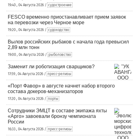
19:40 , 04 Августа 2026 /
судостроение
FESCO временно приостанавливает прием заявок
на перевозки через Черное море
19:20 , 04 Августа 2026 /
судоходство
Вылов российских рыбаков с начала года превысил
2,89 млн тонн
19:00 , 04 Августа 2026 /
рыболовство
Заменит ли роботизация сварщиков?
17:59 , 04 Августа 2026 /
пресс-релизы
«Порт Фавор» в августе начнет набор второго
состава докеров-механизаторов
17:20 , 04 Августа 2026 /
порты
Сотрудники ЭМЦТ в составе экипажа яхты
«Арго» завоевали бронзу чемпионата
России
16:33 , 04 Августа 2026 /
пресс-релизы