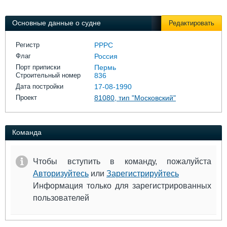
Выставки и семинары
Галерея флота
Личности
Форум
Основные данные о судне
Редактировать
Словарь
Отзывы
Все службы
Регистр
РРРС
Флаг
Россия
Порт приписки
Пермь
Строительный номер
836
Дата постройки
17-08-1990
Проект
81080, тип "Московский"
Команда
Чтобы вступить в команду, пожалуйста
Авторизуйтесь
или
Зарегистрируйтесь
Информация только для зарегистрированных
пользователей