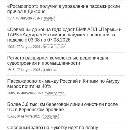
«Росморпорт» получил в управление пассажирский
причал в Диксоне
16:17 , 07 Августа 2026 /
порты
«Севмаш» до конца года сдаст ВМФ АПЛ «Пермь» и
ТАРК «Адмирал Нахимов»: дайджест новостей за
неделю с 03.08 по 07.08.2026
15:37 , 07 Августа 2026 /
итоги недели
Регистр расширяет комплексные решения для
судостроения и промышленности
15:15 , 07 Августа 2026 /
события
Пассажиропоток между Россией и Китаем по Амуру
вырос почти на 40%
14:05 , 07 Августа 2026 /
судоходство
Более 3,6 тыс. км береговой линии очистили после
ЧС в Керченском проливе
13:46 , 07 Августа 2026 /
события
Северный завоз на Чукотку идет по плану