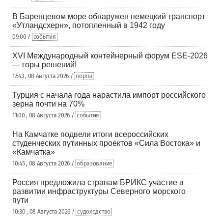
В Баренцевом море обнаружен немецкий транспорт
«Утландсхерн», потопленный в 1942 году
09:00 /
события
XVI Международный контейнерный форум ESE-2026
— горы решений!
17:43 , 08 Августа 2026 /
порты
Турция с начала года нарастила импорт российского
зерна почти на 70%
11:00 , 08 Августа 2026 /
события
На Камчатке подвели итоги всероссийских
студенческих путинных проектов «Сила Востока» и
«Камчатка»
10:45 , 08 Августа 2026 /
образование
Россия предложила странам БРИКС участие в
развитии инфраструктуры Северного морского
пути
10:30 , 08 Августа 2026 /
судоходство