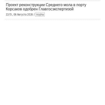
Проект реконструкции Среднего мола в порту
Корсаков одобрен Главгосэкспертизой
22:15 , 06 Августа 2026 /
порты