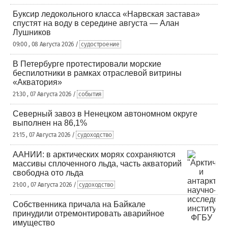
Буксир ледокольного класса «Нарвская застава»
спустят на воду в середине августа — Алан
Лушников
09:00 , 08 Августа 2026 /
судостроение
В Петербурге протестировали морские
беспилотники в рамках отраслевой витрины
«Акватория»
21:30 , 07 Августа 2026 /
события
Северный завоз в Ненецком автономном округе
выполнен на 86,1%
21:15 , 07 Августа 2026 /
судоходство
ААНИИ: в арктических морях сохраняются
массивы сплоченного льда, часть акваторий
свободна ото льда
21:00 , 07 Августа 2026 /
судоходство
Собственника причала на Байкале
принудили отремонтировать аварийное
имущество