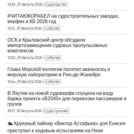
13:30 , 07 Августа 2026 /
судоходство
#ЧИТАЮКОРАБЕЛ на судостроительных заводах,
верфях и КБ 2026 год
13:13 , 07 Августа 2026 /
события
ОСК и Крыловский центр обсудили
импортозамещение судовых пропульсивных
комплексов
13:02 , 07 Августа 2026 /
события
Глава Морской коллегии посетил авианосец и
морскую лабораторию в Рио-де-Жанейро
12:44 , 07 Августа 2026 /
события
В Якутии на новой судоверфи спущена на воду
баржа проекта «В2040» для перевозки пассажиров и
грузов
10:17 , 07 Августа 2026 /
судостроение
🛳️ Круизный лайнер «Виктор Астафьев» для Енисея
приступил к ходовым испытаниям на Неве