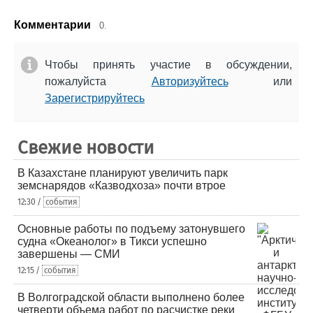
Комментарии
0.
Чтобы принять участие в обсуждении,
пожалуйста
Авторизуйтесь
или
Зарегистрируйтесь
Свежие новости
В Казахстане планируют увеличить парк
земснарядов «Казводхоза» почти втрое
12:30 /
события
Основные работы по подъему затонувшего
судна «Океанолог» в Тикси успешно
завершены — СМИ
12:15 /
события
В Волгоградской области выполнено более
четверти объема работ по расчистке реки