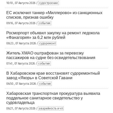
10:10 , 07 Августа 2026 /
судостроение
ЕС исключил танкер «Миллерово» из санкционных
списков, признав ошибку
09:16 , 07 Августа 2026 /
события
Росморпорт объявил закупку на ремонт ледокола
«Фанагория» за 6,2 млн рублей
08:23 , 07 Августа 2026 /
судоремонт
Житель ХМАО оштрафован за перевозку
пассажиров на судне без освидетельствования
07:41 , 07 Августа 2026 /
события
В Хабаровском крае восстановят судоремонтный
завод «Якорь» в Советской Гавани
06:50 , 07 Августа 2026 /
события
Хабаровская транспортная прокуратура выявила
поддельное санитарное свидетельство у
судовладельца
06:21 , 07 Августа 2026 /
аварийность и чп