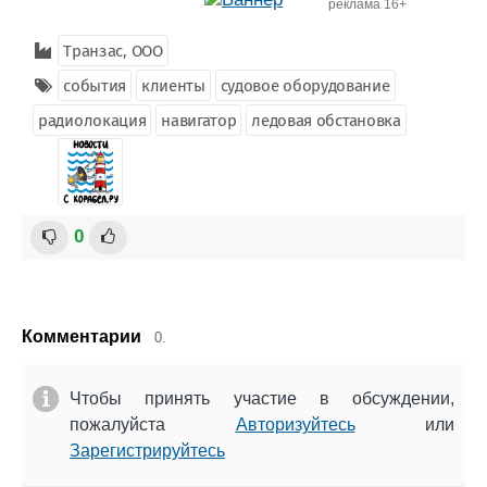
реклама 16+
Транзас, ООО
события
клиенты
судовое оборудование
радиолокация
навигатор
ледовая обстановка
0
Комментарии
0.
Чтобы принять участие в обсуждении,
пожалуйста
Авторизуйтесь
или
Зарегистрируйтесь