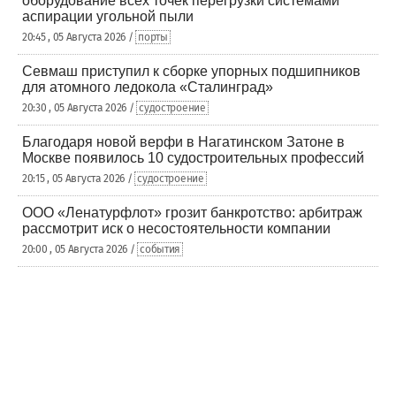
оборудование всех точек перегрузки системами
аспирации угольной пыли
20:45 , 05 Августа 2026 /
порты
Севмаш приступил к сборке упорных подшипников
для атомного ледокола «Сталинград»
20:30 , 05 Августа 2026 /
судостроение
Благодаря новой верфи в Нагатинском Затоне в
Москве появилось 10 судостроительных профессий
20:15 , 05 Августа 2026 /
судостроение
ООО «Ленатурфлот» грозит банкротство: арбитраж
рассмотрит иск о несостоятельности компании
20:00 , 05 Августа 2026 /
события