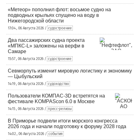
«Метеор» пополнил флот: восьмое судно на
подводных крыльях спущено на воду в
Нижегородской области
17:04 , 06 Августа 2026 /
судостроение
Два пассажирских судна проекта
«МПКС-L» заложены на верфи в
Самаре
15:57 , 06 Августа 2026 /
судостроение
Севморпуть изменит мировую логистику и экономику
— Цыбульский
14:19 , 06 Августа 2026 /
судоходство
Пользователи КОМПАС-3D встретятся на
фестивале KOMPAScon 6.0 в Москве
14:15 , 06 Августа 2026 /
пресс-релизы
В Приморье подвели итоги морского конгресса
2026 года и начали подготовку к форуму 2028 года
14:02 , 06 Августа 2026 /
события