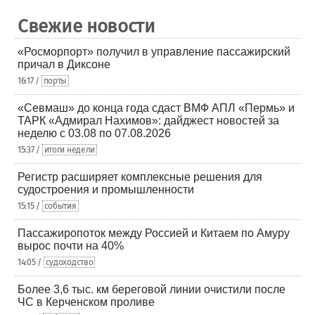
Свежие новости
«Росморпорт» получил в управление пассажирский
причал в Диксоне
16:17 /
порты
«Севмаш» до конца года сдаст ВМФ АПЛ «Пермь» и
ТАРК «Адмирал Нахимов»: дайджест новостей за
неделю с 03.08 по 07.08.2026
15:37 /
итоги недели
Регистр расширяет комплексные решения для
судостроения и промышленности
15:15 /
события
Пассажиропоток между Россией и Китаем по Амуру
вырос почти на 40%
14:05 /
судоходство
Более 3,6 тыс. км береговой линии очистили после
ЧС в Керченском проливе