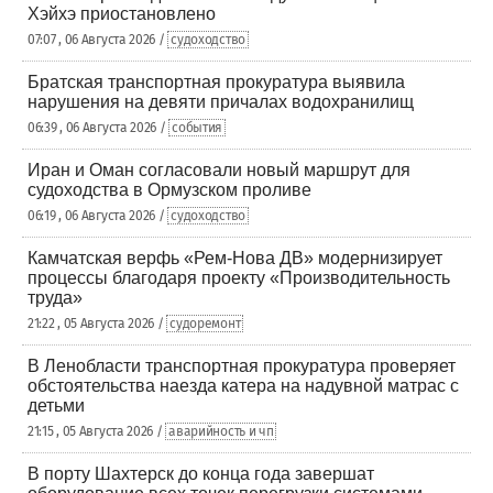
Хэйхэ приостановлено
07:07 , 06 Августа 2026 /
судоходство
Братская транспортная прокуратура выявила
нарушения на девяти причалах водохранилищ
06:39 , 06 Августа 2026 /
события
Иран и Оман согласовали новый маршрут для
судоходства в Ормузском проливе
06:19 , 06 Августа 2026 /
судоходство
Камчатская верфь «Рем-Нова ДВ» модернизирует
процессы благодаря проекту «Производительность
труда»
21:22 , 05 Августа 2026 /
судоремонт
В Ленобласти транспортная прокуратура проверяет
обстоятельства наезда катера на надувной матрас с
детьми
21:15 , 05 Августа 2026 /
аварийность и чп
В порту Шахтерск до конца года завершат