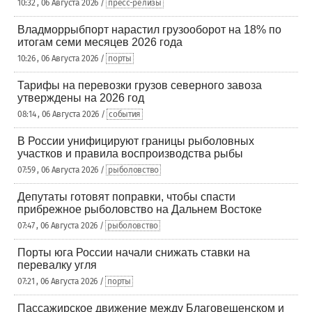
10:32 , 06 Августа 2026 /
пресс-релизы
Владморрыбпорт нарастил грузооборот на 18% по
итогам семи месяцев 2026 года
10:26 , 06 Августа 2026 /
порты
Тарифы на перевозки грузов северного завоза
утверждены на 2026 год
08:14 , 06 Августа 2026 /
события
В России унифицируют границы рыболовных
участков и правила воспроизводства рыбы
07:59 , 06 Августа 2026 /
рыболовство
Депутаты готовят поправки, чтобы спасти
прибрежное рыболовство на Дальнем Востоке
07:47 , 06 Августа 2026 /
рыболовство
Порты юга России начали снижать ставки на
перевалку угля
07:21 , 06 Августа 2026 /
порты
Пассажирское движение между Благовещенском и