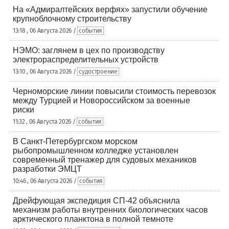
На «Адмиралтейских верфях» запустили обучение
крупноблочному строительству
13:18 , 06 Августа 2026 /
события
НЭМО: заглянем в цех по производству
электрораспределительных устройств
13:10 , 06 Августа 2026 /
судостроение
Черноморские линии повысили стоимость перевозок
между Турцией и Новороссийском за военные
риски
11:32 , 06 Августа 2026 /
события
В Санкт-Петербургском морском
рыбопромышленном колледже установлен
современный тренажер для судовых механиков
разработки ЭМЦТ
10:46 , 06 Августа 2026 /
события
Дрейфующая экспедиция СП-42 объяснила
механизм работы внутренних биологических часов
арктического планктона в полной темноте