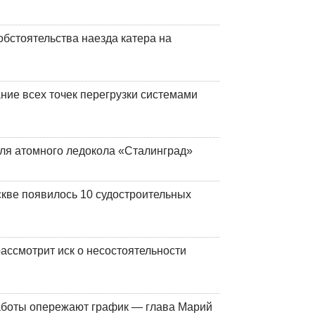
обстоятельства наезда катера на
ние всех точек перегрузки системами
ля атомного ледокола «Сталинград»
кве появилось 10 судостроительных
ассмотрит иск о несостоятельности
работы опережают график — глава Марий