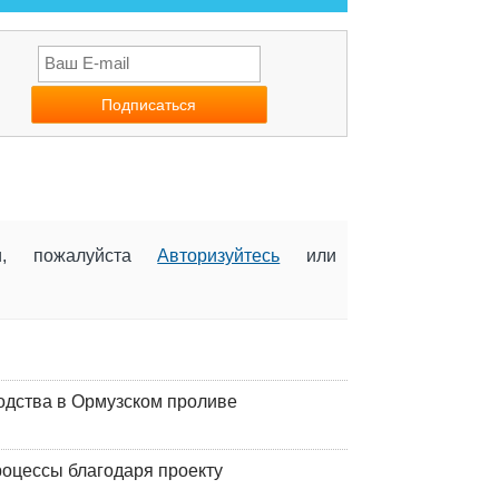
ии, пожалуйста
Авторизуйтесь
или
одства в Ормузском проливе
оцессы благодаря проекту