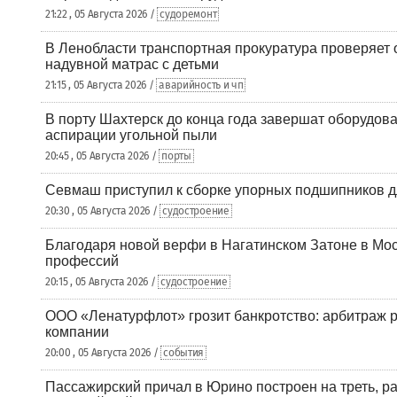
21:22 , 05 Августа 2026 /
судоремонт
В Ленобласти транспортная прокуратура проверяет 
надувной матрас с детьми
21:15 , 05 Августа 2026 /
аварийность и чп
В порту Шахтерск до конца года завершат оборудова
аспирации угольной пыли
20:45 , 05 Августа 2026 /
порты
Севмаш приступил к сборке упорных подшипников д
20:30 , 05 Августа 2026 /
судостроение
Благодаря новой верфи в Нагатинском Затоне в Мос
профессий
20:15 , 05 Августа 2026 /
судостроение
ООО «Ленатурфлот» грозит банкротство: арбитраж р
компании
20:00 , 05 Августа 2026 /
события
Пассажирский причал в Юрино построен на треть, 