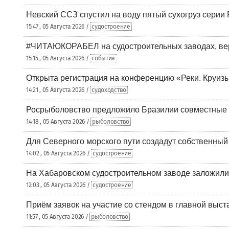
Невский ССЗ спустил на воду пятый сухогруз сери
15:47 , 05 Августа 2026 /
судостроение
#ЧИТАЮКОРАБЕЛ на судостроительных заводах, вер
15:15 , 05 Августа 2026 /
события
Открыта регистрация на конференцию «Реки. Круиз
14:21 , 05 Августа 2026 /
судоходство
Росрыболовство предложило Бразилии совместные п
14:18 , 05 Августа 2026 /
рыболовство
Для Северного морского пути создадут собственны
14:02 , 05 Августа 2026 /
судостроение
На Хабаровском судостроительном заводе заложили
12:03 , 05 Августа 2026 /
судостроение
Приём заявок на участие со стендом в главной выст
11:57 , 05 Августа 2026 /
рыболовство