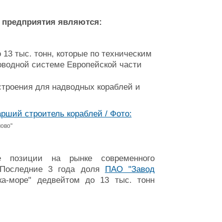
 предприятия являются:
 13 тыс. тонн, которые по техническим
оводной системе Европейской части
троения для надводных кораблей и
ово"
 позиции на рынке современного
. Последние 3 года доля
ПАО "Завод
ка-море" дедвейтом до 13 тыс. тонн