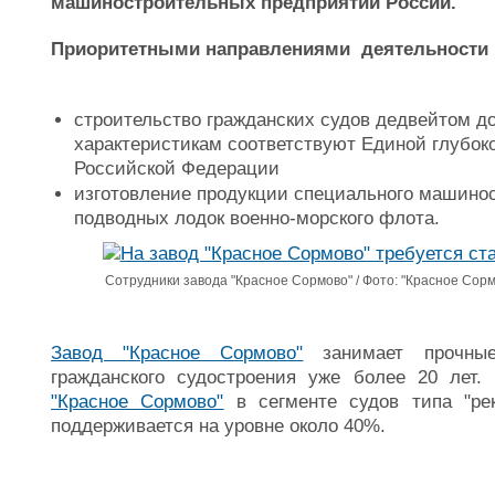
машиностроительных предприятий России.
Приоритетными направлениями деятельности
строительство гражданских судов дедвейтом до
характеристикам соответствуют Единой глубок
Российской Федерации
изготовление продукции специального машинос
подводных лодок военно-морского флота.
Сотрудники завода "Красное Сормово" / Фото: "Красное Сорм
Завод "Красное Сормово"
занимает прочные
гражданского судостроения уже более 20 лет
"Красное Сормово"
в сегменте судов типа "ре
поддерживается на уровне около 40%.