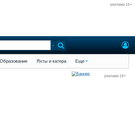
реклама 16+
ы и катера
Еще
Образование
Яхты и катера
Еще
реклама 16+