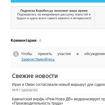
Подписка Корабел.ру экономит ваше время
Подпишитесь на ежедневную рассылку новостей и
будьте в курсе всего самого важного и интересного!
Комментарии
0.
Чтобы принять участие в обсужден
Зарегистрируйтесь
Свежие новости
Иран и Оман согласовали новый маршрут для судох
06:19 /
судоходство
Камчатская верфь «Рем-Нова ДВ» модернизирует пр
«Производительность труда»