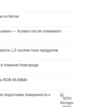
а из Китая
Ванино — Холмск после планового
везти 1,3 тысячи тонн продуктов
т в Нижнем Новгороде
та RDB 66.68МА
я подготовки поверхности к