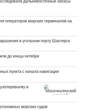
сследовала дальневосточные запасы
ля операторов морских терминалов на
нарушения в угольном порту Шахтерск
или до конца октября
ных пункта с начала навигации
узоперевалку в
втономных морских судов