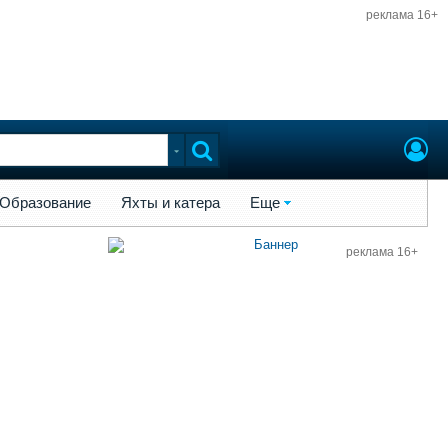
реклама 16+
ы и катера
Еще
Образование
Яхты и катера
Еще
реклама 16+