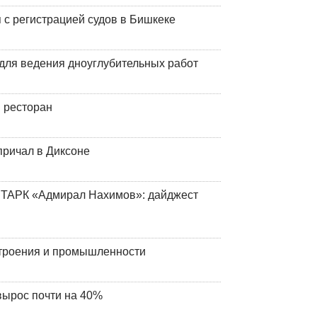
 с регистрацией судов в Бишкеке
для ведения дноуглубительных работ
 ресторан
причал в Диксоне
 ТАРК «Адмирал Нахимов»: дайджест
строения и промышленности
вырос почти на 40%