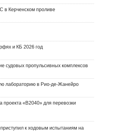
ЧС в Керченском проливе
фях и КБ 2026 год
ие судовых пропульсивных комплексов
кую лабораторию в Рио-де-Жанейро
а проекта «В2040» для перевозки
 приступил к ходовым испытаниям на