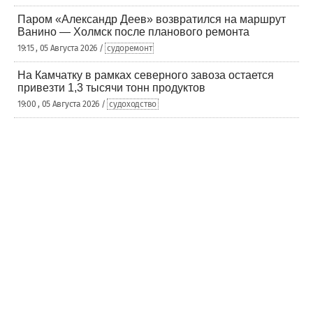
Паром «Александр Деев» возвратился на маршрут
Ванино — Холмск после планового ремонта
19:15 , 05 Августа 2026 /
судоремонт
На Камчатку в рамках северного завоза остается
привезти 1,3 тысячи тонн продуктов
19:00 , 05 Августа 2026 /
судоходство