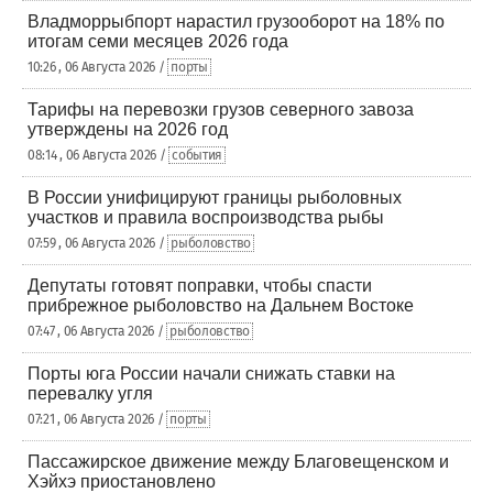
Владморрыбпорт нарастил грузооборот на 18% по
итогам семи месяцев 2026 года
10:26 , 06 Августа 2026 /
порты
Тарифы на перевозки грузов северного завоза
утверждены на 2026 год
08:14 , 06 Августа 2026 /
события
В России унифицируют границы рыболовных
участков и правила воспроизводства рыбы
07:59 , 06 Августа 2026 /
рыболовство
Депутаты готовят поправки, чтобы спасти
прибрежное рыболовство на Дальнем Востоке
07:47 , 06 Августа 2026 /
рыболовство
Порты юга России начали снижать ставки на
перевалку угля
07:21 , 06 Августа 2026 /
порты
Пассажирское движение между Благовещенском и
Хэйхэ приостановлено