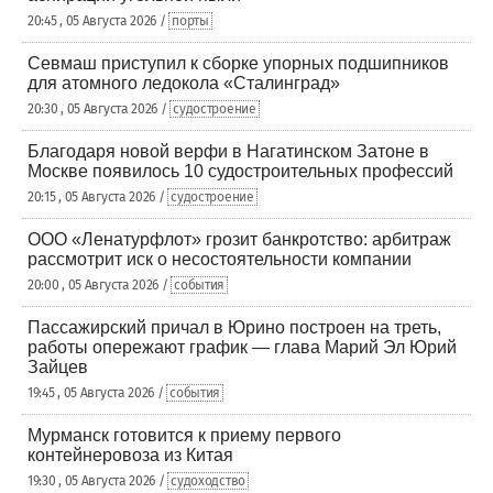
20:45 , 05 Августа 2026 /
порты
Севмаш приступил к сборке упорных подшипников
для атомного ледокола «Сталинград»
20:30 , 05 Августа 2026 /
судостроение
Благодаря новой верфи в Нагатинском Затоне в
Москве появилось 10 судостроительных профессий
20:15 , 05 Августа 2026 /
судостроение
ООО «Ленатурфлот» грозит банкротство: арбитраж
рассмотрит иск о несостоятельности компании
20:00 , 05 Августа 2026 /
события
Пассажирский причал в Юрино построен на треть,
работы опережают график — глава Марий Эл Юрий
Зайцев
19:45 , 05 Августа 2026 /
события
Мурманск готовится к приему первого
контейнеровоза из Китая
19:30 , 05 Августа 2026 /
судоходство