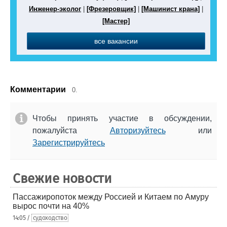
Инженер-эколог
|
[Фрезеровщик]
|
[Машинист крана]
|
[Мастер]
все вакансии
Комментарии
0.
Чтобы принять участие в обсуждении,
пожалуйста
Авторизуйтесь
или
Зарегистрируйтесь
Свежие новости
Пассажиропоток между Россией и Китаем по Амуру
вырос почти на 40%
14:05 /
судоходство