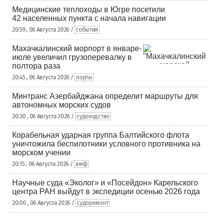
Медицинские теплоходы в Югре посетили
42 населенных пункта с начала навигации
20:59 , 06 Августа 2026 /
события
Махачкалинский морпорт в январе-
июле увеличил грузоперевалку в
полтора раза
20:45 , 06 Августа 2026 /
порты
Минтранс Азербайджана определит маршруты для
автономных морских судов
20:30 , 06 Августа 2026 /
судоходство
Корабельная ударная группа Балтийского флота
уничтожила беспилотники условного противника на
морском учении
20:15 , 06 Августа 2026 /
вмф
Научные суда «Эколог» и «Посейдон» Карельского
центра РАН выйдут в экспедиции осенью 2026 года
20:00 , 06 Августа 2026 /
судоремонт