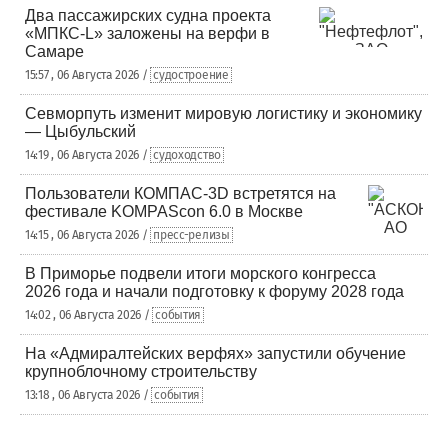
Два пассажирских судна проекта
«МПКС-L» заложены на верфи в
Самаре
15:57 , 06 Августа 2026 /
судостроение
Севморпуть изменит мировую логистику и экономику
— Цыбульский
14:19 , 06 Августа 2026 /
судоходство
Пользователи КОМПАС-3D встретятся на
фестивале KOMPAScon 6.0 в Москве
14:15 , 06 Августа 2026 /
пресс-релизы
В Приморье подвели итоги морского конгресса
2026 года и начали подготовку к форуму 2028 года
14:02 , 06 Августа 2026 /
события
На «Адмиралтейских верфях» запустили обучение
крупноблочному строительству
13:18 , 06 Августа 2026 /
события