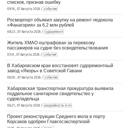
списков, признав ошибку
09:16 , 07 Августа 2026 /
события
Росморпорт объявил закупку на ремонт ледокола
«Фанагория» за 6,2 млн рублей
08:23 , 07 Августа 2026 /
судоремонт
Житель ХМАО оштрафован за перевозку
пассажиров на судне без освидетельствования
07:41 , 07 Августа 2026 /
события
В Хабаровском крае восстановят судоремонтный
завод «Якорь» в Советской Гавани
06:50 , 07 Августа 2026 /
события
Хабаровская транспортная прокуратура выявила
поддельное санитарное свидетельство у
судовладельца
06:21 , 07 Августа 2026 /
аварийность и чп
Проект реконструкции Среднего мола в порту
Корсаков одобрен Главгосэкспертизой