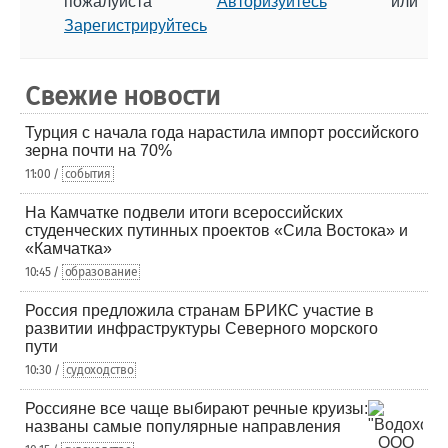
пожалуйста
Авторизуйтесь
или
Зарегистрируйтесь
Свежие новости
Турция с начала года нарастила импорт российского
зерна почти на 70%
11:00 /
события
На Камчатке подвели итоги всероссийских
студенческих путинных проектов «Сила Востока» и
«Камчатка»
10:45 /
образование
Россия предложила странам БРИКС участие в
развитии инфраструктуры Северного морского
пути
10:30 /
судоходство
Россияне все чаще выбирают речные круизы:
названы самые популярные направления