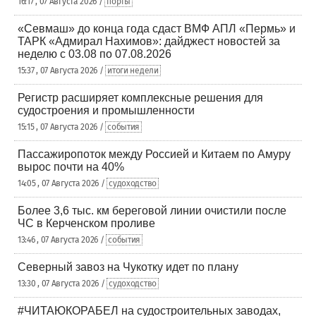
16:17 , 07 Августа 2026 /
порты
«Севмаш» до конца года сдаст ВМФ АПЛ «Пермь» и
ТАРК «Адмирал Нахимов»: дайджест новостей за
неделю с 03.08 по 07.08.2026
15:37 , 07 Августа 2026 /
итоги недели
Регистр расширяет комплексные решения для
судостроения и промышленности
15:15 , 07 Августа 2026 /
события
Пассажиропоток между Россией и Китаем по Амуру
вырос почти на 40%
14:05 , 07 Августа 2026 /
судоходство
Более 3,6 тыс. км береговой линии очистили после
ЧС в Керченском проливе
13:46 , 07 Августа 2026 /
события
Северный завоз на Чукотку идет по плану
13:30 , 07 Августа 2026 /
судоходство
#ЧИТАЮКОРАБЕЛ на судостроительных заводах,