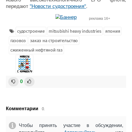
передают
"Новости судостроения"
.
реклама 16+
судостроение
mitsubishi heavy industries
япония
газовоз
заказ на строительство
сжиженный нефтяной газ
0
Комментарии
0.
Чтобы принять участие в обсуждении,