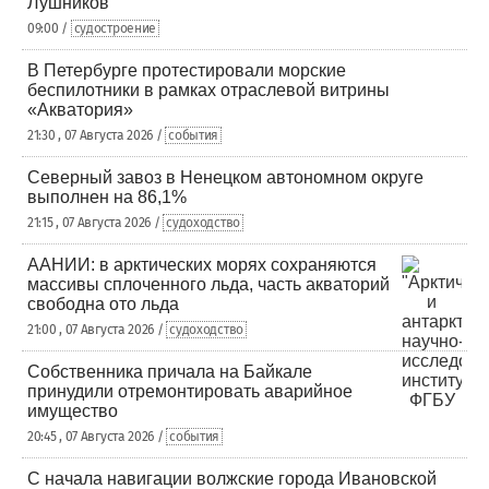
Лушников
09:00 /
судостроение
В Петербурге протестировали морские
беспилотники в рамках отраслевой витрины
«Акватория»
21:30 , 07 Августа 2026 /
события
Северный завоз в Ненецком автономном округе
выполнен на 86,1%
21:15 , 07 Августа 2026 /
судоходство
ААНИИ: в арктических морях сохраняются
массивы сплоченного льда, часть акваторий
свободна ото льда
21:00 , 07 Августа 2026 /
судоходство
Собственника причала на Байкале
принудили отремонтировать аварийное
имущество
20:45 , 07 Августа 2026 /
события
С начала навигации волжские города Ивановской