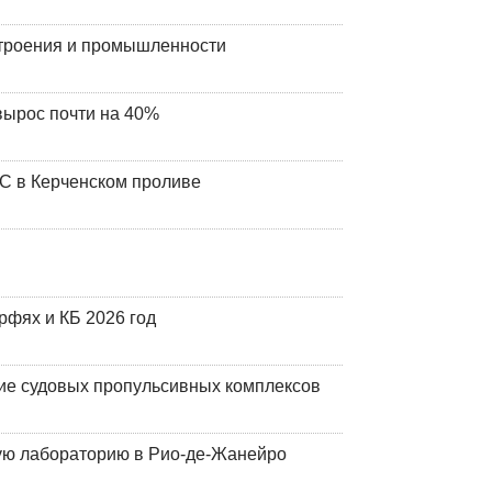
строения и промышленности
вырос почти на 40%
ЧС в Керченском проливе
фях и КБ 2026 год
ие судовых пропульсивных комплексов
кую лабораторию в Рио-де-Жанейро