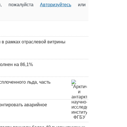
ии, пожалуйста
Авторизуйтесь
или
 в рамках отраслевой витрины
олнен на 86,1%
плоченного льда, часть
онтировать аварийное