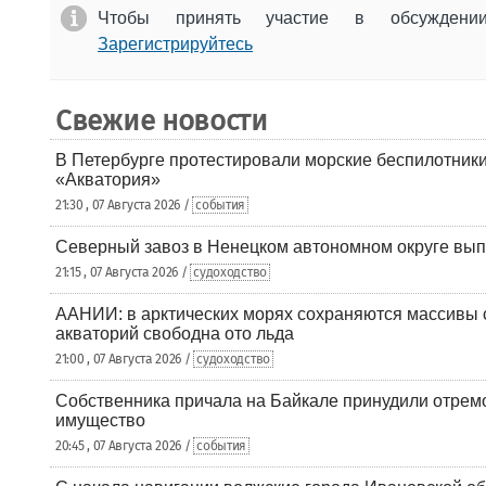
Чтобы принять участие в обсужден
Зарегистрируйтесь
Свежие новости
В Петербурге протестировали морские беспилотники
«Акватория»
21:30 , 07 Августа 2026 /
события
Северный завоз в Ненецком автономном округе вып
21:15 , 07 Августа 2026 /
судоходство
ААНИИ: в арктических морях сохраняются массивы с
акваторий свободна ото льда
21:00 , 07 Августа 2026 /
судоходство
Собственника причала на Байкале принудили отрем
имущество
20:45 , 07 Августа 2026 /
события