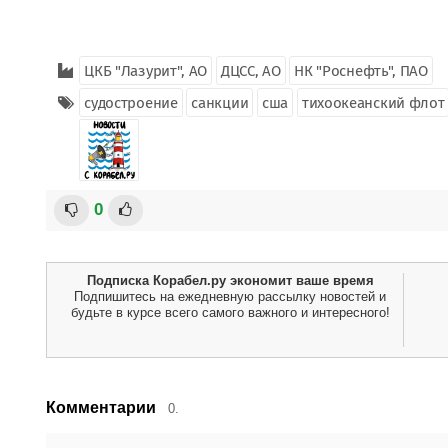
ЦКБ "Лазурит", АО
ДЦСС, АО
НК "Роснефть", ПАО
судостроение
санкции
сша
тихоокеанский флот
0
Подписка Корабел.ру экономит ваше время
Подпишитесь на ежедневную рассылку новостей и
будьте в курсе всего самого важного и интересного!
Комментарии
0.