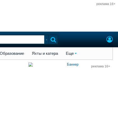
реклама 16+
ы и катера
Еще
Образование
Яхты и катера
Еще
реклама 16+