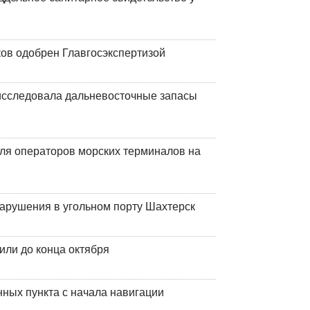
ков одобрен Главгосэкспертизой
сследовала дальневосточные запасы
ля операторов морских терминалов на
нарушения в угольном порту Шахтерск
или до конца октября
ных пункта с начала навигации