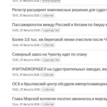
15:37 , 07 Августа 2026 /
итоги недели
Регистр расширяет комплексные решения для судо
15:15 , 07 Августа 2026 /
события
Пассажиропоток между Россией и Китаем по Амуру 
14:05 , 07 Августа 2026 /
судоходство
Более 3,6 тыс. км береговой линии очистили после 
13:46 , 07 Августа 2026 /
события
Северный завоз на Чукотку идет по плану
13:30 , 07 Августа 2026 /
судоходство
#ЧИТАЮКОРАБЕЛ на судостроительных заводах, вер
13:13 , 07 Августа 2026 /
события
ОСК и Крыловский центр обсудили импортозамещен
13:02 , 07 Августа 2026 /
события
Глава Морской коллегии посетил авианосец и морс
12:44 , 07 Августа 2026 /
события