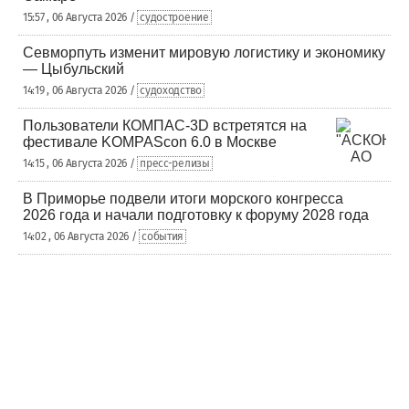
15:57 , 06 Августа 2026 /
судостроение
Севморпуть изменит мировую логистику и экономику
— Цыбульский
14:19 , 06 Августа 2026 /
судоходство
Пользователи КОМПАС-3D встретятся на
фестивале KOMPAScon 6.0 в Москве
14:15 , 06 Августа 2026 /
пресс-релизы
В Приморье подвели итоги морского конгресса
2026 года и начали подготовку к форуму 2028 года
14:02 , 06 Августа 2026 /
события