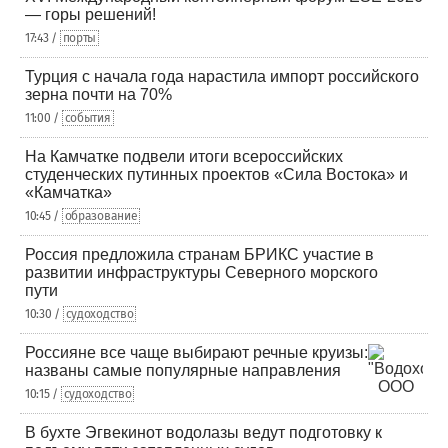
— горы решений!
17:43 /
порты
Турция с начала года нарастила импорт российского
зерна почти на 70%
11:00 /
события
На Камчатке подвели итоги всероссийских
студенческих путинных проектов «Сила Востока» и
«Камчатка»
10:45 /
образование
Россия предложила странам БРИКС участие в
развитии инфраструктуры Северного морского
пути
10:30 /
судоходство
Россияне все чаще выбирают речные круизы:
названы самые популярные направления
10:15 /
судоходство
В бухте Эгвекинот водолазы ведут подготовку к