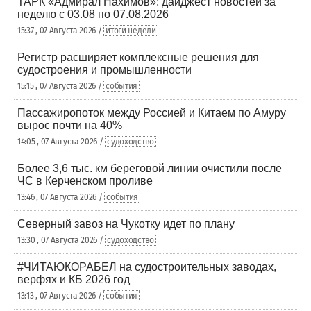
ТАРК «Адмирал Нахимов»: дайджест новостей за
неделю с 03.08 по 07.08.2026
15:37 , 07 Августа 2026 /
итоги недели
Регистр расширяет комплексные решения для
судостроения и промышленности
15:15 , 07 Августа 2026 /
события
Пассажиропоток между Россией и Китаем по Амуру
вырос почти на 40%
14:05 , 07 Августа 2026 /
судоходство
Более 3,6 тыс. км береговой линии очистили после
ЧС в Керченском проливе
13:46 , 07 Августа 2026 /
события
Северный завоз на Чукотку идет по плану
13:30 , 07 Августа 2026 /
судоходство
#ЧИТАЮКОРАБЕЛ на судостроительных заводах,
верфях и КБ 2026 год
13:13 , 07 Августа 2026 /
события