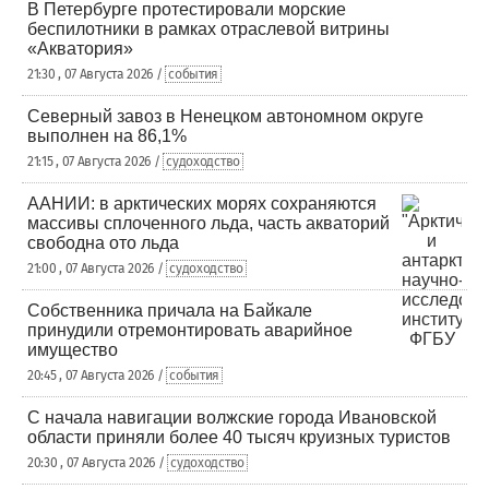
В Петербурге протестировали морские
беспилотники в рамках отраслевой витрины
«Акватория»
21:30 , 07 Августа 2026 /
события
Северный завоз в Ненецком автономном округе
выполнен на 86,1%
21:15 , 07 Августа 2026 /
судоходство
ААНИИ: в арктических морях сохраняются
массивы сплоченного льда, часть акваторий
свободна ото льда
21:00 , 07 Августа 2026 /
судоходство
Собственника причала на Байкале
принудили отремонтировать аварийное
имущество
20:45 , 07 Августа 2026 /
события
С начала навигации волжские города Ивановской
области приняли более 40 тысяч круизных туристов
20:30 , 07 Августа 2026 /
судоходство