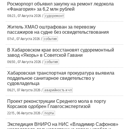
Росморпорт объявил закупку на ремонт ледокола
«Фанагория» за 6,2 млн рублей
08:23 , 07 Августа 2026 /
судоремонт
Житель ХМАО оштрафован за перевозку
пассажиров на судне без освидетельствования
07:41 , 07 Августа 2026 /
события
В Хабаровском крае восстановят судоремонтный
завод «Якорь» в Советской Гавани
06:50 , 07 Августа 2026 /
события
Хабаровская транспортная прокуратура выявила
поддельное санитарное свидетельство у
судовладельца
06:21 , 07 Августа 2026 /
аварийность и чп
Проект реконструкции Среднего мола в порту
Корсаков одобрен Главгосэкспертизой
22:15 , 06 Августа 2026 /
порты
Экспедиция ВНИРО на НИС «Владимир Сафонов»