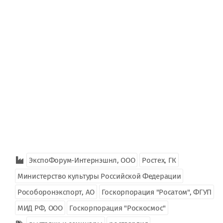
ЭкспоФорум-Интернэшнл, ООО
Ростех, ГК
Министерство культуры Российской Федерации
Рособоронэкспорт, АО
Госкорпорация "Росатом", ФГУП
МИД РФ, ООО
Госкорпорация "Роскосмос"