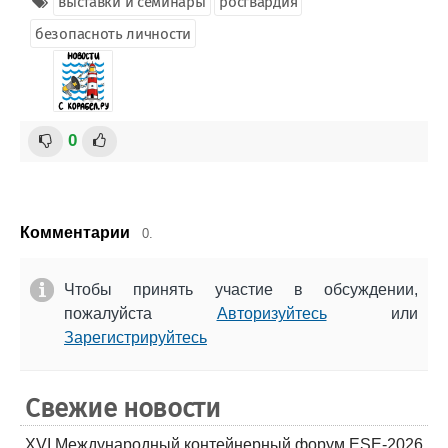
выставки и семинары
росгвардия
безопасноть личности
0
Комментарии
0.
Чтобы принять участие в обсуждении,
пожалуйста
Авторизуйтесь
или
Зарегистрируйтесь
Свежие новости
XVI Международный контейнерный форум ESE-2026