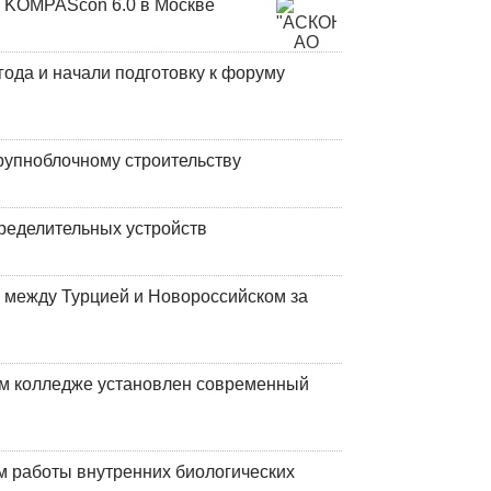
 KOMPAScon 6.0 в Москве
года и начали подготовку к форуму
рупноблочному строительству
ределительных устройств
 между Турцией и Новороссийском за
м колледже установлен современный
 работы внутренних биологических