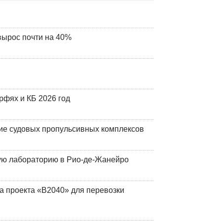
вырос почти на 40%
фях и КБ 2026 год
ие судовых пропульсивных комплексов
кую лабораторию в Рио-де-Жанейро
а проекта «В2040» для перевозки