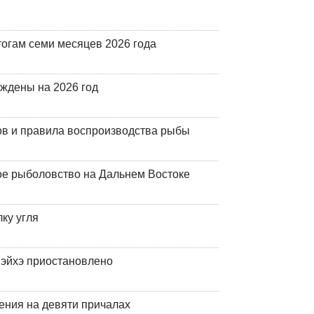
огам семи месяцев 2026 года
рждены на 2026 год
ов и правила воспроизводства рыбы
ое рыболовство на Дальнем Востоке
ку угля
эйхэ приостановлено
ения на девяти причалах