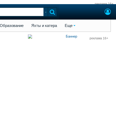
реклама 16+
ы и катера
Еще
Образование
Яхты и катера
Еще
реклама 16+