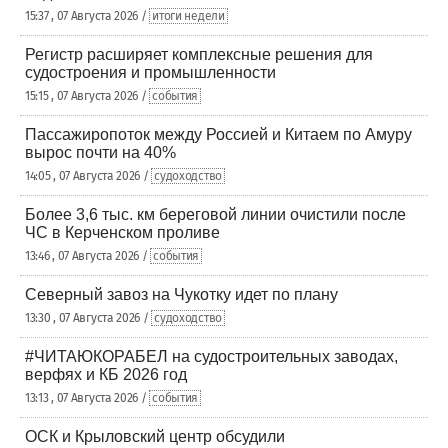
15:37 , 07 Августа 2026 /
итоги недели
Регистр расширяет комплексные решения для
судостроения и промышленности
15:15 , 07 Августа 2026 /
события
Пассажиропоток между Россией и Китаем по Амуру
вырос почти на 40%
14:05 , 07 Августа 2026 /
судоходство
Более 3,6 тыс. км береговой линии очистили после
ЧС в Керченском проливе
13:46 , 07 Августа 2026 /
события
Северный завоз на Чукотку идет по плану
13:30 , 07 Августа 2026 /
судоходство
#ЧИТАЮКОРАБЕЛ на судостроительных заводах,
верфях и КБ 2026 год
13:13 , 07 Августа 2026 /
события
ОСК и Крыловский центр обсудили