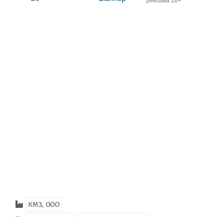
реклама 16+
КМЗ, ООО