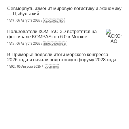
Севморпуть изменит мировую логистику и экономику
— Цыбульский
14:19 , 06 Августа 2026 /
судоходство
Пользователи КОМПАС-3D встретятся на
фестивале KOMPAScon 6.0 в Москве
14:15 , 06 Августа 2026 /
пресс-релизы
В Приморье подвели итоги морского конгресса
2026 года и начали подготовку к форуму 2028 года
14:02 , 06 Августа 2026 /
события