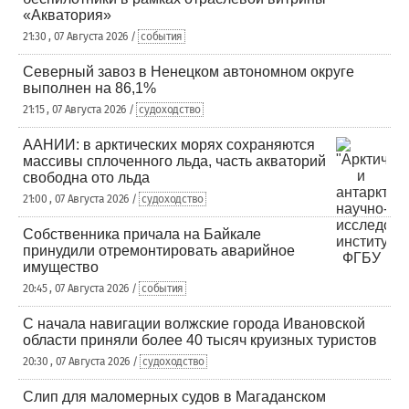
«Акватория»
21:30 , 07 Августа 2026 /
события
Северный завоз в Ненецком автономном округе
выполнен на 86,1%
21:15 , 07 Августа 2026 /
судоходство
ААНИИ: в арктических морях сохраняются
массивы сплоченного льда, часть акваторий
свободна ото льда
21:00 , 07 Августа 2026 /
судоходство
Собственника причала на Байкале
принудили отремонтировать аварийное
имущество
20:45 , 07 Августа 2026 /
события
С начала навигации волжские города Ивановской
области приняли более 40 тысяч круизных туристов
20:30 , 07 Августа 2026 /
судоходство
Слип для маломерных судов в Магаданском