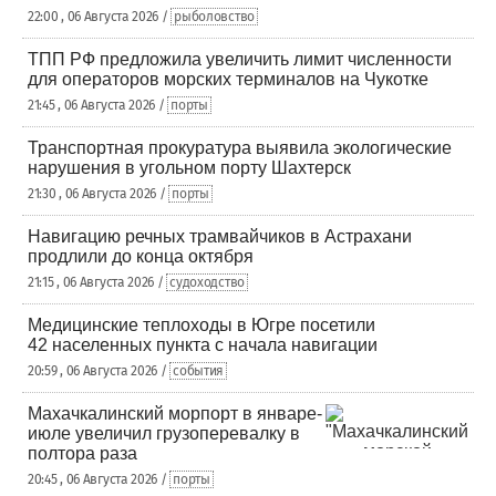
22:00 , 06 Августа 2026 /
рыболовство
ТПП РФ предложила увеличить лимит численности
для операторов морских терминалов на Чукотке
21:45 , 06 Августа 2026 /
порты
Транспортная прокуратура выявила экологические
нарушения в угольном порту Шахтерск
21:30 , 06 Августа 2026 /
порты
Навигацию речных трамвайчиков в Астрахани
продлили до конца октября
21:15 , 06 Августа 2026 /
судоходство
Медицинские теплоходы в Югре посетили
42 населенных пункта с начала навигации
20:59 , 06 Августа 2026 /
события
Махачкалинский морпорт в январе-
июле увеличил грузоперевалку в
полтора раза
20:45 , 06 Августа 2026 /
порты