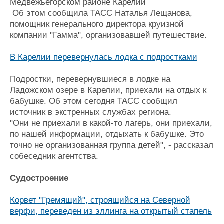
Медвежьегорском районе Карелии
Об этом сообщила ТАСС Наталья Лещанова,
помощник генерального директора круизной
компании "Гамма", организовавшей путешествие.
В Карелии перевернулась лодка с подростками
Подростки, перевернувшиеся в лодке на
Ладожском озере в Карелии, приехали на отдых к
бабушке. Об этом сегодня ТАСС сообщил
источник в экстренных службах региона.
"Они не приехали в какой-то лагерь, они приехали,
по нашей информации, отдыхать к бабушке. Это
точно не организованная группа детей", - рассказал
собеседник агентства.
Судостроение
Корвет "Гремящий", строящийся на Северной
верфи, переведен из эллинга на открытый стапель