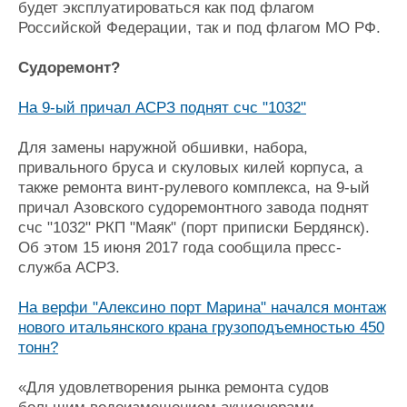
будет эксплуатироваться как под флагом
Российской Федерации, так и под флагом МО РФ.
Судоремонт?
На 9-ый причал АСРЗ поднят счс "1032"
Для замены наружной обшивки, набора,
привального бруса и скуловых килей корпуса, а
также ремонта винт-рулевого комплекса, на 9-ый
причал Азовского судоремонтного завода поднят
счс "1032" РКП "Маяк" (порт приписки Бердянск).
Об этом 15 июня 2017 года сообщила пресс-
служба АСРЗ.
На верфи "Алексино порт Марина" начался монтаж
нового итальянского крана грузоподъемностью 450
тонн?
«Для удовлетворения рынка ремонта судов