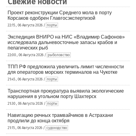
Свежие новости
Проект реконструкции Среднего мола в порту
Корсаков одобрен Главгосэкспертизой
22:15 , 06 Августа 2026 /
порты
Экспедиция ВНИРО на НИС «Владимир Сафонов»
исследовала дальневосточные запасы крабов и
пелагических рыб
22:00 , 06 Августа 2026 /
рыболовство
ТПП РФ предложила увеличить лимит численности
для операторов морских терминалов на Чукотке
21:45 , 06 Августа 2026 /
порты
Транспортная прокуратура выявила экологические
нарушения в угольном порту Шахтерск
21:30 , 06 Августа 2026 /
порты
Навигацию речных трамвайчиков в Астрахани
продлили до конца октября
21:15 , 06 Августа 2026 /
судоходство