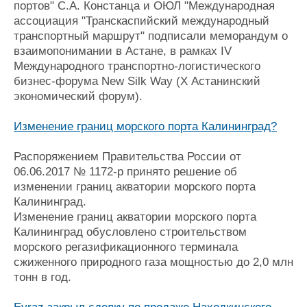
портов" С.А. Констанца и ОЮЛ "Международная
ассоциация "Транскаспийский международный
транспортный маршрут" подписали меморандум о
взаимопонимании в Астане, в рамках IV
Международного транспортно-логистического
бизнес-форума New Silk Way (Х Астанинский
экономический форум).
Изменение границ морского порта Калининград?
Распоряжением Правительства России от
06.06.2017 № 1172-р принято решение об
изменении границ акватории морского порта
Калининград.
Изменение границ акватории морского порта
Калининград обусловлено строительством
морского регазификационного терминала
сжиженного природного газа мощностью до 2,0 млн
тонн в год.