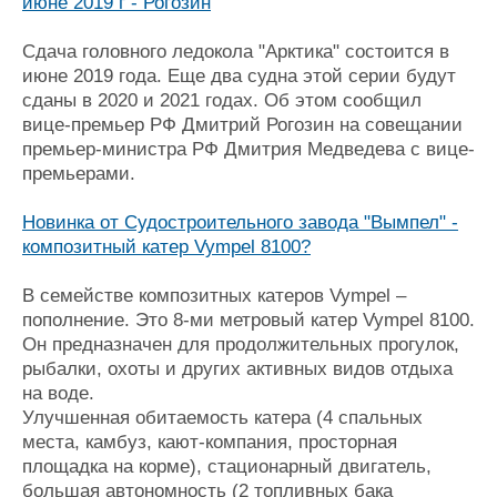
июне 2019 г - Рогозин
Сдача головного ледокола "Арктика" состоится в
июне 2019 года. Еще два судна этой серии будут
сданы в 2020 и 2021 годах. Об этом сообщил
вице-премьер РФ Дмитрий Рогозин на совещании
премьер-министра РФ Дмитрия Медведева с вице-
премьерами.
Новинка от Судостроительного завода "Вымпел" -
композитный катер Vympel 8100?
В семействе композитных катеров Vympel –
пополнение. Это 8-ми метровый катер Vympel 8100.
Он предназначен для продолжительных прогулок,
рыбалки, охоты и других активных видов отдыха
на воде.
Улучшенная обитаемость катера (4 спальных
места, камбуз, кают-компания, просторная
площадка на корме), стационарный двигатель,
большая автономность (2 топливных бака