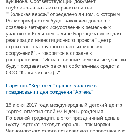
аукциона. Соответствующий документ
опубликован на сайте правительства.
""Кольская верфь" определено лицом, с которым
Росморречфлотом будет заключен договор о
создании четырех искусственных земельных
участков в Кольском заливе Баренцева моря для
реализации инвестиционного проекта "Центр
строительства крупнотоннажных морских
сооружений", - говорится в справке к
распоряжению. "Искусственные земельные участки
будут создаваться за счет собственных средств
ООО "Кольская верфь".
Парусник "Херсонес" принял участие в
праздновании дня рождения "Артека"
16 июня 2017 года международный детский центр
"Артек" отметил свой 92-й день рождения.
По давней традиции, в этот праздничный день в
бухту "Артека" заходит корабль – так моряки
Черноморского флота поздравляют подрастающую