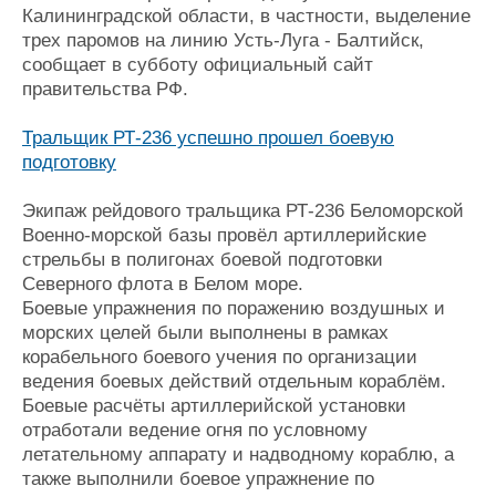
Калининградской области, в частности, выделение
трех паромов на линию Усть-Луга - Балтийск,
сообщает в субботу официальный сайт
правительства РФ.
Тральщик РТ-236 успешно прошел боевую
подготовку
Экипаж рейдового тральщика РТ-236 Беломорской
Военно-морской базы провёл артиллерийские
стрельбы в полигонах боевой подготовки
Северного флота в Белом море.
Боевые упражнения по поражению воздушных и
морских целей были выполнены в рамках
корабельного боевого учения по организации
ведения боевых действий отдельным кораблём.
Боевые расчёты артиллерийской установки
отработали ведение огня по условному
летательному аппарату и надводному кораблю, а
также выполнили боевое упражнение по