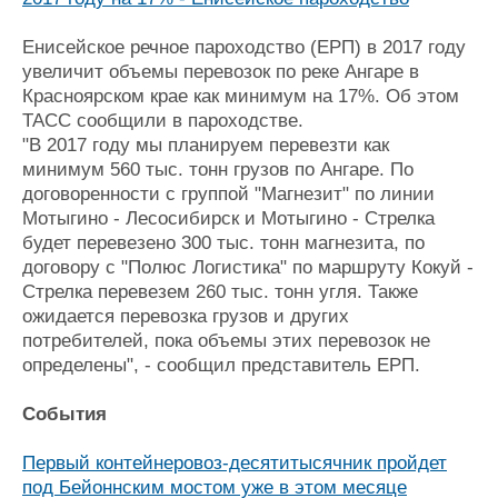
Енисейское речное пароходство (ЕРП) в 2017 году
увеличит объемы перевозок по реке Ангаре в
Красноярском крае как минимум на 17%. Об этом
ТАСС сообщили в пароходстве.
"В 2017 году мы планируем перевезти как
минимум 560 тыс. тонн грузов по Ангаре. По
договоренности с группой "Магнезит" по линии
Мотыгино - Лесосибирск и Мотыгино - Стрелка
будет перевезено 300 тыс. тонн магнезита, по
договору с "Полюс Логистика" по маршруту Кокуй -
Стрелка перевезем 260 тыс. тонн угля. Также
ожидается перевозка грузов и других
потребителей, пока объемы этих перевозок не
определены", - сообщил представитель ЕРП.
События
Первый контейнеровоз-десятитысячник пройдет
под Бейоннским мостом уже в этом месяце