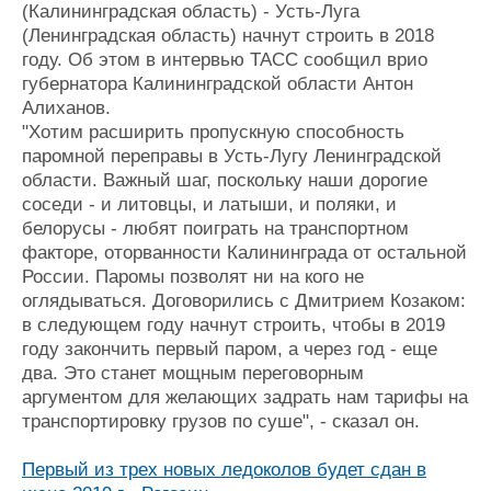
(Калининградская область) - Усть-Луга
(Ленинградская область) начнут строить в 2018
году. Об этом в интервью ТАСС сообщил врио
губернатора Калининградской области Антон
Алиханов.
"Хотим расширить пропускную способность
паромной переправы в Усть-Лугу Ленинградской
области. Важный шаг, поскольку наши дорогие
соседи - и литовцы, и латыши, и поляки, и
белорусы - любят поиграть на транспортном
факторе, оторванности Калининграда от остальной
России. Паромы позволят ни на кого не
оглядываться. Договорились с Дмитрием Козаком:
в следующем году начнут строить, чтобы в 2019
году закончить первый паром, а через год - еще
два. Это станет мощным переговорным
аргументом для желающих задрать нам тарифы на
транспортировку грузов по суше", - сказал он.
Первый из трех новых ледоколов будет сдан в