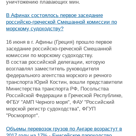
уничтожению плавающих мин.
В Афинах состоялось первое заседание
российско-греческой Смешанной комиссии по
морскому судоходству?
16 июня в г. Афины (Греция) прошло первое
заседание российско-греческой Смешанной
комиссии по морскому судоходству.
В состав российской делегации, которую
возглавлял заместитель руководителя
федерального агентства морского и речного
транспорта Юрий Костин, вошли представители
Министерства транспорта РФ, Посольства
Российской Федерации в Греческой Республике,
ФГБУ "АМП Черного моря", ФАУ "Российский
морской регистр судоходства", ФГУП
"Росморпорт".
Объемы перевозок грузов по Ангаре возрастут в
2017 году на 17% - Енисейское пароходство