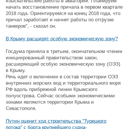
изыскательские работы в акватории. Планируем
начать восстановление причала в первом квартале
2018 года. Ориентируемся на конец 2018 года, что
причал заработает и начнет работы по отгрузке
танкеров", - сказал он.
В Крыму расширят особую экономическую зону?
Госдума приняла в третьем, окончательном чтении
инициированный правительством закон,
расширяющий особую экономическую зону (ОЭЗ)
в Крыму.
Речь идет о включении в состав территории ОЭЗ
внутренних морских вод и территориального моря
РФ вдоль прибрежной линии Крымского
полуострова. Сейчас особыми экономическими
зонами являются территории Крыма и
Севастополя.
Путин оценит ход строительства "Турецкого
потока" с борта крупнейшего судна-