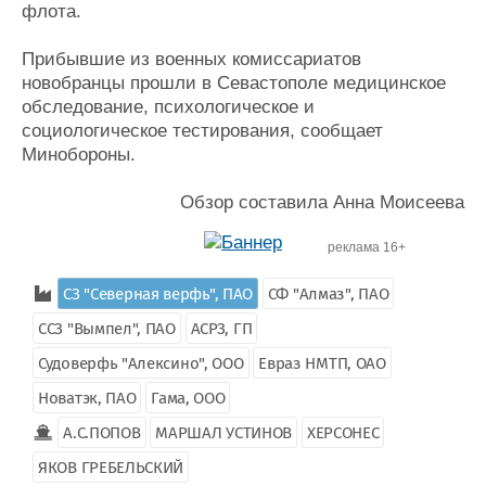
флота.
Прибывшие из военных комиссариатов
новобранцы прошли в Севастополе медицинское
обследование, психологическое и
социологическое тестирования, сообщает
Минобороны.
Обзор составила Анна Моисеева
реклама 16+
СЗ "Северная верфь", ПАО
СФ "Алмаз", ПАО
ССЗ "Вымпел", ПАО
АСРЗ, ГП
Судоверфь "Алексино", ООО
Евраз НМТП, ОАО
Новатэк, ПАО
Гама, ООО
А.С.ПОПОВ
МАРШАЛ УСТИНОВ
ХЕРСОНЕС
ЯКОВ ГРЕБЕЛЬСКИЙ