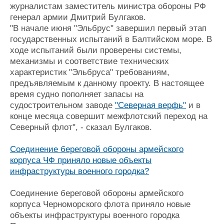
журналистам заместитель министра обороны РФ
генерал армии Дмитрий Булгаков.
"В начале июня "Эльбрус" завершил первый этап
государственных испытаний в Балтийском море. В
ходе испытаний были проверены системы,
механизмы и соответствие технических
характеристик "Эльбруса" требованиям,
предъявляемым к данному проекту. В настоящее
время судно пополняет запасы на
судостроительном заводе
"Северная верфь"
и в
конце месяца совершит межфлотский переход на
Северный флот", - сказал Булгаков.
Соединение береговой обороны армейского
корпуса ЧФ приняло новые объекты
инфраструктуры военного городка?
Соединение береговой обороны армейского
корпуса Черноморского флота приняло новые
объекты инфраструктуры военного городка