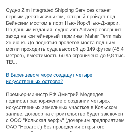
Судно Zim Integrated Shipping Services станет
первым десятысячником, который пройдет под
Бейнским мостом в порт Нью-Йорк/Нью-Джерси.
По данным издания. судно Zim Antwerp совершит
заход на контейнерный терминал Maher Terminals
26 июня. До поднятия пролетов моста под ним
могли проходить суда высотой до 149 футов (45,4
метров), вместимость была ограничена до 9,8 тыс.
TEU.
В Баренцевом море создадут четыре
искусственных острова?
Премьер-министр РФ Дмитрий Медведев
подписал распоряжение о создании четырех
искусственных земельных участков в Кольском
заливе, договор на строительство будет заключен
с ООО "Кольская верфь" (дочерним предприятием
ОАО "Новатэк") без проведения открытого