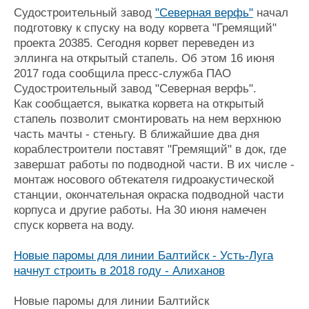
Судостроительный завод
"Северная верфь"
начал
подготовку к спуску на воду корвета "Гремящий"
проекта 20385. Сегодня корвет переведен из
эллинга на открытый стапель. Об этом 16 июня
2017 года сообщила пресс-служба ПАО
Судостроительный завод "Северная верфь".
Как сообщается, выкатка корвета на открытый
стапель позволит смонтировать на нем верхнюю
часть мачты - стеньгу. В ближайшие два дня
кораблестроители поставят "Гремящий" в док, где
завершат работы по подводной части. В их числе -
монтаж носового обтекателя гидроакустической
станции, окончательная окраска подводной части
корпуса и другие работы. На 30 июня намечен
спуск корвета на воду.
Новые паромы для линии Балтийск - Усть-Луга
начнут строить в 2018 году - Алиханов
Новые паромы для линии Балтийск