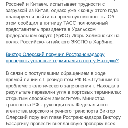
Россией и Китаем, испытывает трудности с
загрузкой из Китая, однако уже к концу этого года
планируется выйти на проектную мощность. Об
этом сообщил в пятницу ТАСС полномочный
представитель президента в Уральском
федеральном округе (УрФО) Игорь Холманских на
полях Российско-китайского ЭКСПО в Харбине.
Виктор Олерский поручил Ространснадзору
проверить угольные терминалы в порту Находки?
В связи с поступившим обращением в ходе
прямой линии с Президентом РФ В.В.Путиным по
проблеме экологического загрязнения г. Находка в
результате перевалки угля в портовых терминалах
открытым способом заместитель Министра
транспорта РФ - руководитель Федерального
агентства морского и речного транспорта Виктор
Олерский поручил главе Ространснадзора Виктору
Басаргину провести внеплановую проверку всех