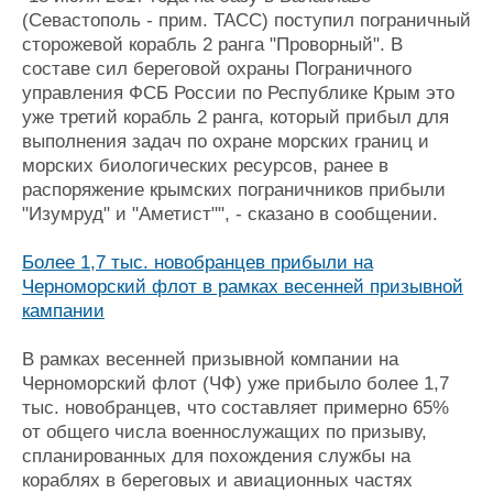
(Севастополь - прим. ТАСС) поступил пограничный
сторожевой корабль 2 ранга "Проворный". В
составе сил береговой охраны Пограничного
управления ФСБ России по Республике Крым это
уже третий корабль 2 ранга, который прибыл для
выполнения задач по охране морских границ и
морских биологических ресурсов, ранее в
распоряжение крымских пограничников прибыли
"Изумруд" и "Аметист"", - сказано в сообщении.
Более 1,7 тыс. новобранцев прибыли на
Черноморский флот в рамках весенней призывной
кампании
В рамках весенней призывной компании на
Черноморский флот (ЧФ) уже прибыло более 1,7
тыс. новобранцев, что составляет примерно 65%
от общего числа военнослужащих по призыву,
спланированных для похождения службы на
кораблях в береговых и авиационных частях