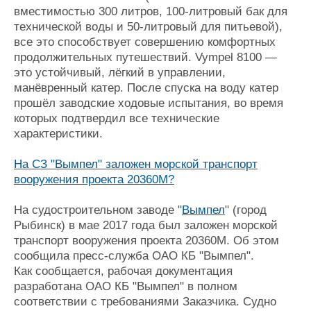
вместимостью 300 литров, 100-литровый бак для
технической воды и 50-литровый для питьевой),
все это способствует совершению комфортных
продолжительных путешествий. Vympel 8100 —
это устойчивый, лёгкий в управлении,
манёвренный катер. После спуска на воду катер
прошёл заводские ходовые испытания, во время
которых подтвердил все технические
характеристики.
На СЗ "Вымпел" заложен морской транспорт
вооружения проекта 20360М?
На судостроительном заводе "
Вымпел
" (город
Рыбинск) в мае 2017 года был заложен морской
транспорт вооружения проекта 20360М. Об этом
сообщила пресс-служба ОАО КБ "Вымпел".
Как сообщается, рабочая документация
разработана ОАО КБ "Вымпел" в полном
соответствии с требованиями Заказчика. Судно