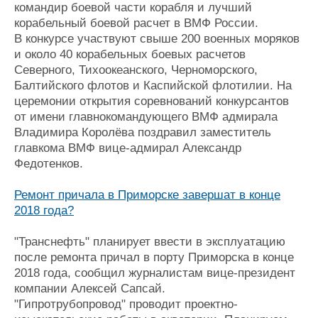
командир боевой части корабля и лучший
корабельный боевой расчет в ВМФ России.
В конкурсе участвуют свыше 200 военных моряков
и около 40 корабельных боевых расчетов
Северного, Тихоокеанского, Черноморского,
Балтийского флотов и Каспийской флотилии. На
церемонии открытия соревнований конкурсантов
от имени главнокомандующего ВМФ адмирала
Владимира Королёва поздравил заместитель
главкома ВМФ вице-адмирал Александр
Федотенков.
Ремонт причала в Приморске завершат в конце
2018 года?
"Транснефть" планирует ввести в эксплуатацию
после ремонта причал в порту Приморска в конце
2018 года, сообщил журналистам вице-президент
компании Алексей Сапсай.
"Гипротрубопровод" проводит проектно-