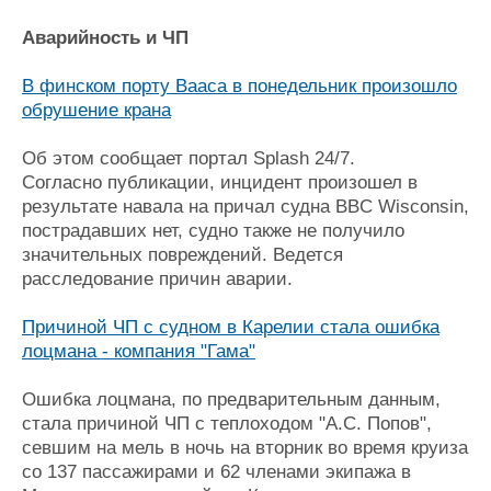
Аварийность и ЧП
В финском порту Вааса в понедельник произошло
обрушение крана
Об этом сообщает портал Splash 24/7.
Согласно публикации, инцидент произошел в
результате навала на причал судна BBC Wisconsin,
пострадавших нет, судно также не получило
значительных повреждений. Ведется
расследование причин аварии.
Причиной ЧП с судном в Карелии стала ошибка
лоцмана - компания "Гама"
Ошибка лоцмана, по предварительным данным,
стала причиной ЧП с теплоходом "А.С. Попов",
севшим на мель в ночь на вторник во время круиза
со 137 пассажирами и 62 членами экипажа в