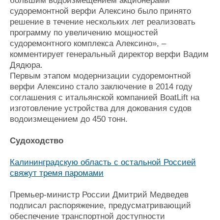
большим водоизмещением акционерами
судоремонтной верфи Алексино было принято
решение в течение нескольких лет реализовать
программу по увеличению мощностей
судоремонтного комплекса Алексино», –
комментирует генеральный директор верфи Вадим
Дядюра.
Первым этапом модернизации судоремонтной
верфи Алексино стало заключение в 2014 году
соглашения с итальянской компанией BoatLift на
изготовление устройства для докования судов
водоизмещением до 450 тонн.
Судоходство
Калининградскую область с остальной Россией
свяжут тремя паромами
Премьер-министр России Дмитрий Медведев
подписал распоряжение, предусматривающий
обеспечение транспортной доступности