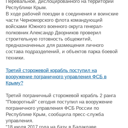
Перевальное, дислоцированного на территории
Республики Крым.
В ходе рабочей поездки в соединения и воинские
части Черноморского флота командующий
войсками Южного военного округа генерал-
полковник Александр Дворников проверил
строительную готовность общежитий,
предназначенных для размещения личного
состава подразделений, и объектов парка боевой
техники.
Третий сторожевой корабль поступил на
вооружение пограничного управления ФСБ в
Крыму?
Третий пограничный сторожевой корабль 2 ранга
"Поворотный" сегодня поступил на вооружение
пограничного управления ФСБ России по
Республике Крым, сообщила пресс-служба
управления.
"18 июля 2017 года на базу в Балаклаве