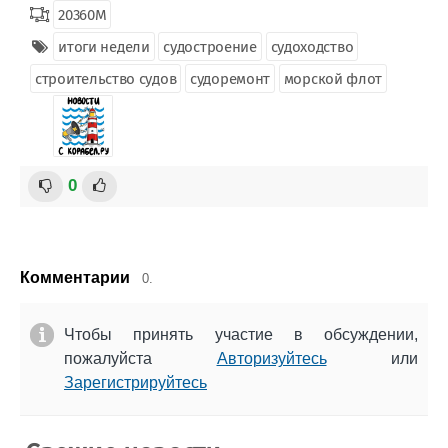
20360М
итоги недели
судостроение
судоходство
строительство судов
судоремонт
морской флот
0
Комментарии
0.
Чтобы принять участие в обсуждении,
пожалуйста
Авторизуйтесь
или
Зарегистрируйтесь