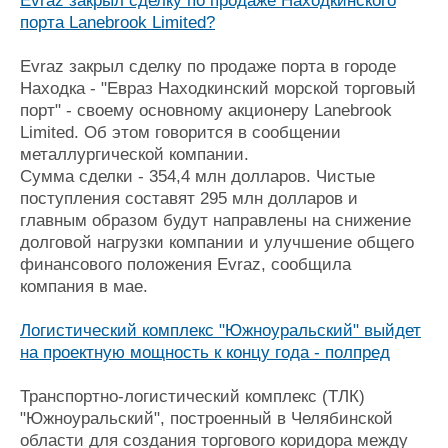
Evraz закрыл сделку по продаже Находкинского
порта Lanebrook Limited?
Evraz закрыл сделку по продаже порта в городе
Находка - "Евраз Находкинский морской торговый
порт" - своему основному акционеру Lanebrook
Limited. Об этом говорится в сообщении
металлургической компании.
Сумма сделки - 354,4 млн долларов. Чистые
поступления составят 295 млн долларов и
главным образом будут направлены на снижение
долговой нагрузки компании и улучшение общего
финансового положения Evraz, сообщила
компания в мае.
Логистический комплекс "Южноуральский" выйдет
на проектную мощность к концу года - полпред
Транспортно-логистический комплекс (ТЛК)
"Южноуральский", построенный в Челябинской
области для создания торгового коридора между