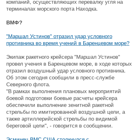
компаний, осуществляющих перевалку угля на
терминалах морского порта Находка.
ВМФ?
"Маршал Устинов" отразил удар условного
противника во время учений в Баренцевом море?
Экипаж ракетного крейсера "Маршал Устинов"
провел учения в Баренцевом море, в ходе которых
отразил воздушный удар условного противника.
Об этом сегодня сообщили в пресс-службе
Северного флота.
"В рамках выполнения плановых мероприятий
боевой подготовки боевые расчеты крейсера
обеспечили выполнение зенитной ракетной
стрельбы по имитированной воздушной цели, а
также артиллерийской стрельбы по видимой
береговой цели", - говорится в сообщении.
Эсминец ВМС США столкнулся с