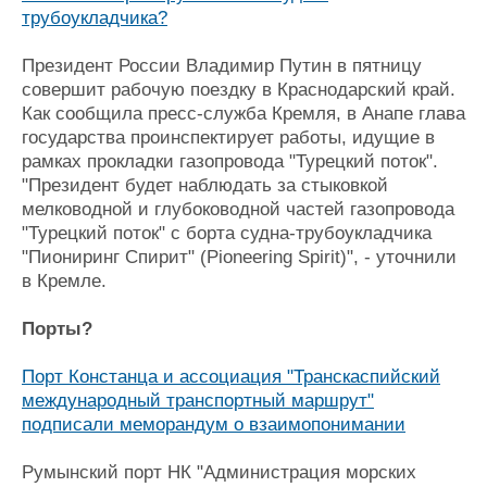
трубоукладчика?
Президент России Владимир Путин в пятницу
совершит рабочую поездку в Краснодарский край.
Как сообщила пресс-служба Кремля, в Анапе глава
государства проинспектирует работы, идущие в
рамках прокладки газопровода "Турецкий поток".
"Президент будет наблюдать за стыковкой
мелководной и глубоководной частей газопровода
"Турецкий поток" с борта судна-трубоукладчика
"Пиониринг Спирит" (Pioneering Spirit)", - уточнили
в Кремле.
Порты?
Порт Констанца и ассоциация "Транскаспийский
международный транспортный маршрут"
подписали меморандум о взаимопонимании
Румынский порт НК "Администрация морских