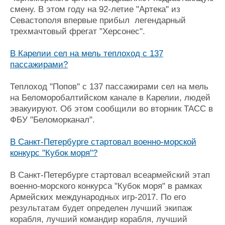
смену. В этом году на 92-летие "Артека" из
Севастополя впервые прибыл легендарный
трехмачтовый фрегат "Херсонес".
В Карелии сел на мель теплоход с 137
пассажирами?
Теплоход "Попов" с 137 пассажирами сел на мель
на Беломоробалтийском канале в Карелии, людей
эвакуируют. Об этом сообщили во вторник ТАСС в
ФБУ "Беломорканал".
В Санкт-Петербурге стартовал военно-морской
конкурс "Кубок моря"?
В Санкт-Петербурге стартовал всеармейский этап
военно-морского конкурса "Кубок моря" в рамках
Армейских международных игр-2017. По его
результатам будет определен лучший экипаж
корабля, лучший командир корабля, лучший