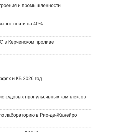
строения и промышленности
вырос почти на 40%
ЧС в Керченском проливе
фях и КБ 2026 год
ие судовых пропульсивных комплексов
кую лабораторию в Рио-де-Жанейро