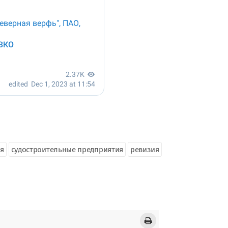
ия
судостроительные предприятия
ревизия