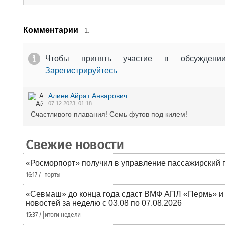
Комментарии
1.
Чтобы принять участие в обсужден
Зарегистрируйтесь
Алиев Айрат Анварович
07.12.2023, 01:18
Счастливого плавания! Семь футов под килем!
Свежие новости
«Росморпорт» получил в управление пассажирский 
16:17 /
порты
«Севмаш» до конца года сдаст ВМФ АПЛ «Пермь» и
новостей за неделю с 03.08 по 07.08.2026
15:37 /
итоги недели