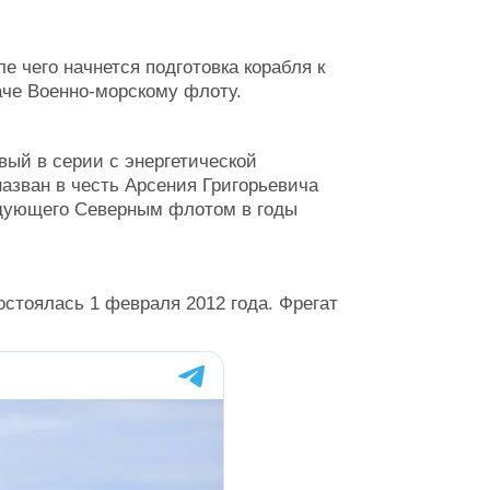
 чего начнется подготовка корабля к
аче Военно-морскому флоту.
рвый в серии с энергетической
назван в честь Арсения Григорьевича
андующего Северным флотом в годы
остоялась 1 февраля 2012 года. Фрегат