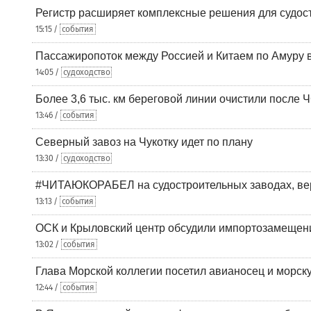
Регистр расширяет комплексные решения для судо
15:15 /
события
Пассажиропоток между Россией и Китаем по Амуру 
14:05 /
судоходство
Более 3,6 тыс. км береговой линии очистили после 
13:46 /
события
Северный завоз на Чукотку идет по плану
13:30 /
судоходство
#ЧИТАЮКОРАБЕЛ на судостроительных заводах, вер
13:13 /
события
ОСК и Крыловский центр обсудили импортозамещен
13:02 /
события
Глава Морской коллегии посетил авианосец и морс
12:44 /
события