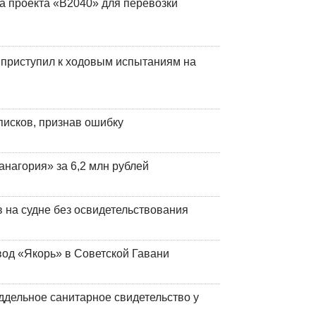
а проекта «В2040» для перевозки
 приступил к ходовым испытаниям на
писков, признав ошибку
анагория» за 6,2 млн рублей
на судне без освидетельствования
вод «Якорь» в Советской Гавани
ддельное санитарное свидетельство у