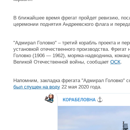
В ближайшее время фрегат пройдет ревизию, после
церемонии поднятия Андреевского флага и перед
"Адмирал Головко" – третий корабль проекта и пе
установкой отечественного производства. Фрегат 
Головко (1906 — 1962), моряка-надводника, ком
Великой Отечественной войны, сообщает
ОСК
.
Напомним, закладка фрегата "Адмирал Головко" с
был спущен на воду
22 мая 2020 года.