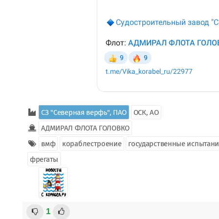
СЗ "Северная верфь", ПАО
ОСК, АО
АДМИРАЛ ФЛОТА ГОЛОВКО
вмф
кораблестроение
государственные испытан
фрегаты
1