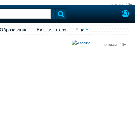
реклама 16+
ы и катера
Еще
Образование
Яхты и катера
Еще
реклама 16+