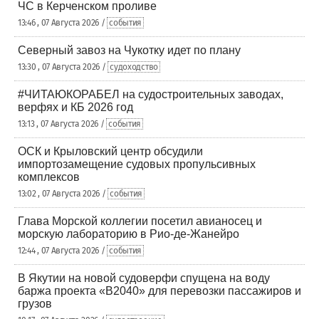
ЧС в Керченском проливе
13:46 , 07 Августа 2026 /
события
Северный завоз на Чукотку идет по плану
13:30 , 07 Августа 2026 /
судоходство
#ЧИТАЮКОРАБЕЛ на судостроительных заводах,
верфях и КБ 2026 год
13:13 , 07 Августа 2026 /
события
ОСК и Крыловский центр обсудили
импортозамещение судовых пропульсивных
комплексов
13:02 , 07 Августа 2026 /
события
Глава Морской коллегии посетил авианосец и
морскую лабораторию в Рио-де-Жанейро
12:44 , 07 Августа 2026 /
события
В Якутии на новой судоверфи спущена на воду
баржа проекта «В2040» для перевозки пассажиров и
грузов