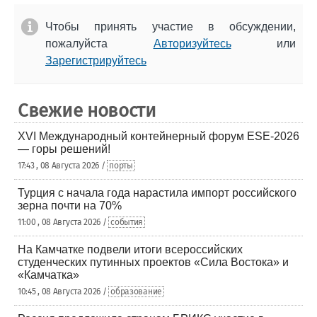
Чтобы принять участие в обсуждении,
пожалуйста
Авторизуйтесь
или
Зарегистрируйтесь
Свежие новости
XVI Международный контейнерный форум ESE-2026
— горы решений!
17:43 , 08 Августа 2026 /
порты
Турция с начала года нарастила импорт российского
зерна почти на 70%
11:00 , 08 Августа 2026 /
события
На Камчатке подвели итоги всероссийских
студенческих путинных проектов «Сила Востока» и
«Камчатка»
10:45 , 08 Августа 2026 /
образование