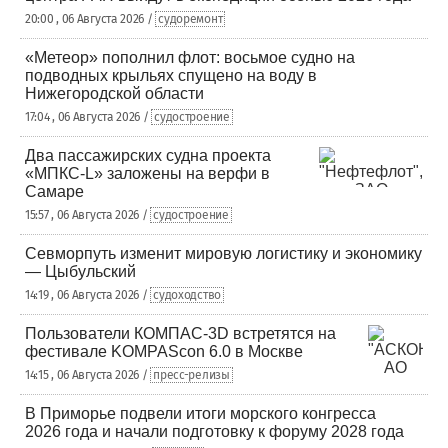
20:00 , 06 Августа 2026 /
судоремонт
«Метеор» пополнил флот: восьмое судно на
подводных крыльях спущено на воду в
Нижегородской области
17:04 , 06 Августа 2026 /
судостроение
Два пассажирских судна проекта
«МПКС-L» заложены на верфи в
Самаре
15:57 , 06 Августа 2026 /
судостроение
Севморпуть изменит мировую логистику и экономику
— Цыбульский
14:19 , 06 Августа 2026 /
судоходство
Пользователи КОМПАС-3D встретятся на
фестивале KOMPAScon 6.0 в Москве
14:15 , 06 Августа 2026 /
пресс-релизы
В Приморье подвели итоги морского конгресса
2026 года и начали подготовку к форуму 2028 года