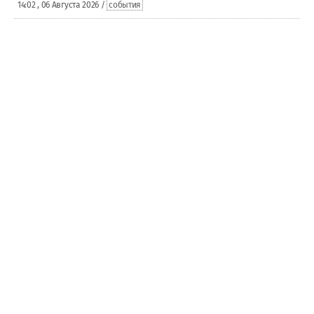
14:02 , 06 Августа 2026 /
события