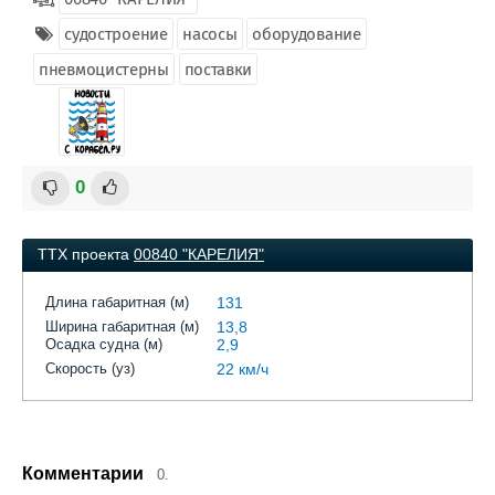
судостроение
насосы
оборудование
пневмоцистерны
поставки
0
ТТХ проекта
00840 "КАРЕЛИЯ"
Длина габаритная (м)
131
Ширина габаритная (м)
13,8
Осадка судна (м)
2,9
Скорость (уз)
22 км/ч
Комментарии
0.