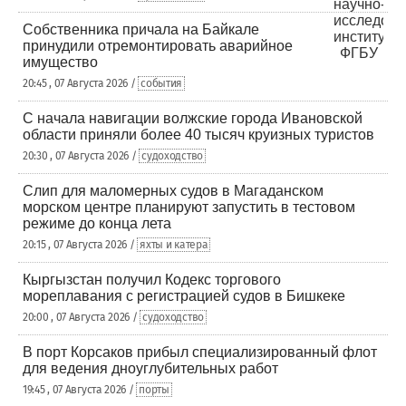
Собственника причала на Байкале
принудили отремонтировать аварийное
имущество
20:45 , 07 Августа 2026 /
события
С начала навигации волжские города Ивановской
области приняли более 40 тысяч круизных туристов
20:30 , 07 Августа 2026 /
судоходство
Слип для маломерных судов в Магаданском
морском центре планируют запустить в тестовом
режиме до конца лета
20:15 , 07 Августа 2026 /
яхты и катера
Кыргызстан получил Кодекс торгового
мореплавания с регистрацией судов в Бишкеке
20:00 , 07 Августа 2026 /
судоходство
В порт Корсаков прибыл специализированный флот
для ведения дноуглубительных работ
19:45 , 07 Августа 2026 /
порты